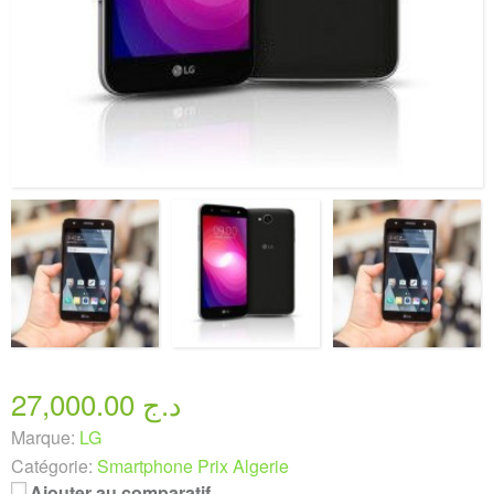
27,000.00 د.ج
Marque:
LG
Catégorie:
Smartphone Prix Algerie
Ajouter au comparatif