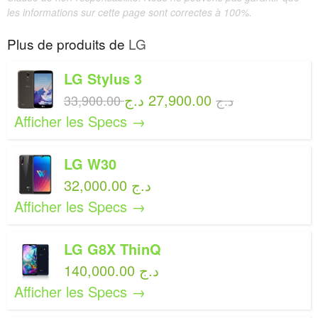
les informations sur cette page sont correctes à 100%.
Plus de produits de
LG
LG Stylus 3
27,900.00 د.ج
33,900.00 د.ج
Afficher les Specs →
LG W30
32,000.00 د.ج
Afficher les Specs →
LG G8X ThinQ
140,000.00 د.ج
Afficher les Specs →