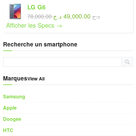
LG G6
49,000.00 د.ج
78,000.00 د.ج
Afficher les Specs →
Recherche un smartphone
Marques
View All
Samsung
Apple
Doogee
HTC