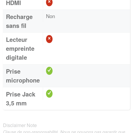
HDMI
Recharge
Non
sans fil
Lecteur
empreinte
digitale
Prise
microphone
Prise Jack
3,5 mm
Disclaimer Note
Clause de non-responsabilité. Nous ne pouvons pas garantir que