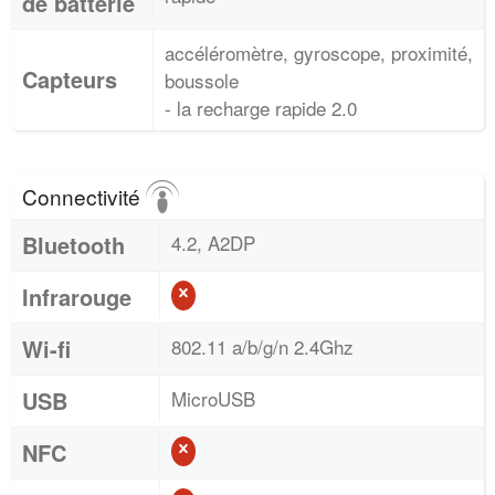
de batterie
accéléromètre, gyroscope, proximité,
Capteurs
boussole
- la recharge rapide 2.0
Connectivité
Bluetooth
4.2, A2DP
Infrarouge
Wi-fi
802.11 a/b/g/n 2.4Ghz
USB
MicroUSB
NFC