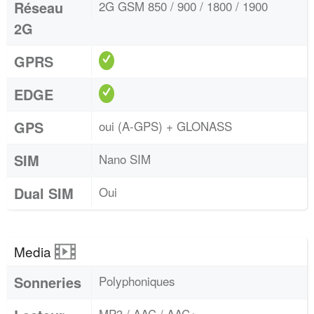
Réseau
2G GSM 850 / 900 / 1800 / 1900
2G
GPRS
EDGE
GPS
oui (A-GPS) + GLONASS
SIM
Nano SIM
Dual SIM
Oui
Media
Sonneries
Polyphoniques
MP3 / AAC / AAC+