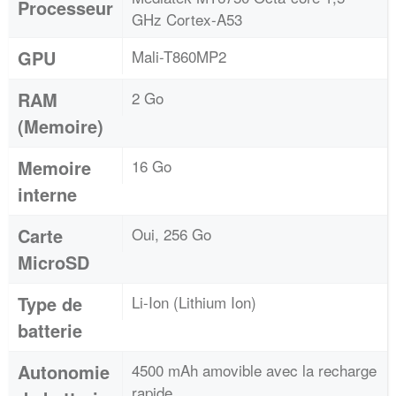
Processeur
GHz Cortex-A53
GPU
Mali-T860MP2
RAM
2 Go
(Memoire)
Memoire
16 Go
interne
Carte
Oui, 256 Go
MicroSD
Type de
Li-Ion (Lithium Ion)
batterie
Autonomie
4500 mAh amovible avec la recharge
rapide