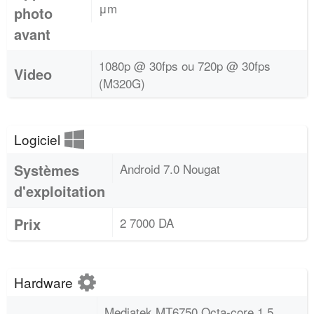
μm
photo
avant
1080p @ 30fps ou 720p @ 30fps
Video
(M320G)
Logiciel
Systèmes
Android 7.0 Nougat
d'exploitation
Prix
2 7000 DA
Hardware
Mediatek MT6750 Octa-core 1,5