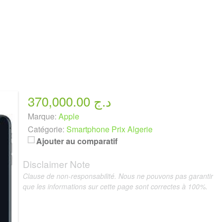
370,000.00 د.ج
Marque:
Apple
Catégorie:
Smartphone Prix Algerie
Ajouter au comparatif
Disclaimer Note
Clause de non-responsabilité. Nous ne pouvons pas garantir
que les informations sur cette page sont correctes à 100%.