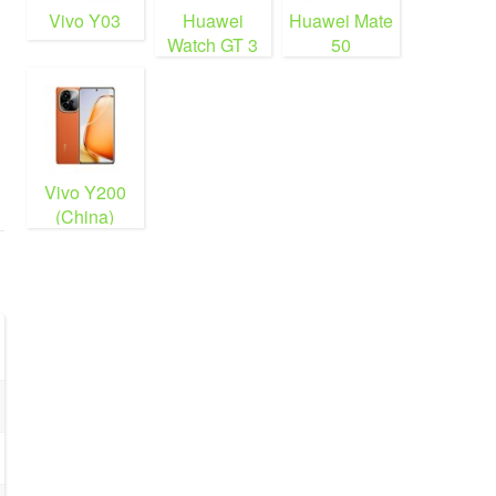
Vivo Y03
Huawei
Huawei Mate
Watch GT 3
50
Vivo Y200
(China)