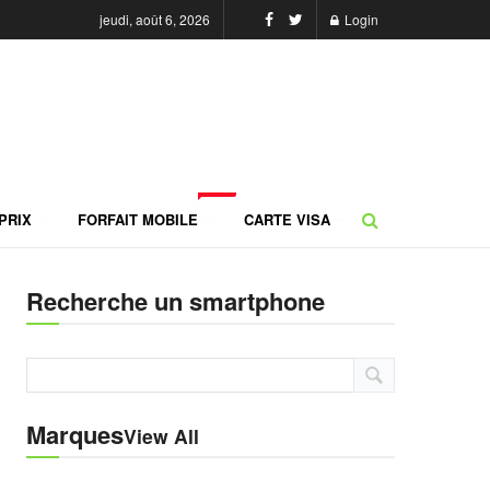
jeudi, août 6, 2026
Login
NEW
PRIX
FORFAIT MOBILE
CARTE VISA
Recherche un smartphone
Marques
View All