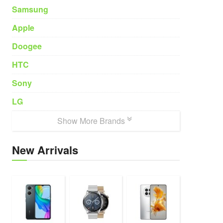
Samsung
Apple
Doogee
HTC
Sony
LG
Show More Brands
New Arrivals