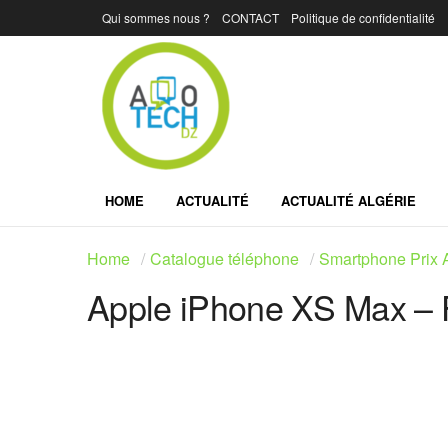
Qui sommes nous ?
CONTACT
Politique de confidentialité
HOME
ACTUALITÉ
ACTUALITÉ ALGÉRIE
Home
Catalogue téléphone
Smartphone Prix A
Apple iPhone XS Max – F