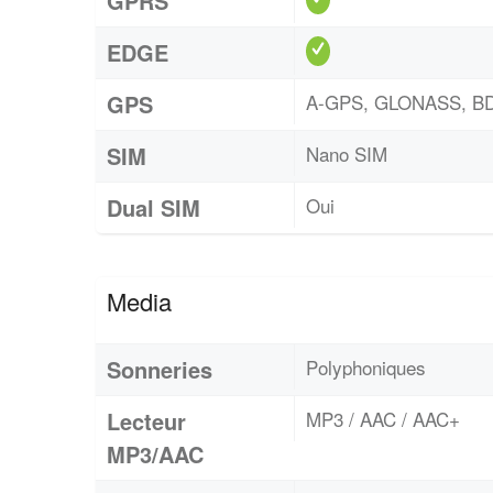
GPRS
EDGE
GPS
A-GPS, GLONASS, B
SIM
Nano SIM
Dual SIM
Oui
Media
Sonneries
Polyphoniques
Lecteur
MP3 / AAC / AAC+
MP3/AAC