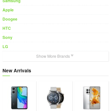
Samsung
Apple
Doogee
HTC
Sony
LG
Show More Brands
New Arrivals