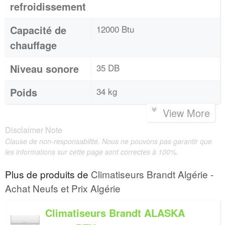
refroidissement
Capacité de
12000 Btu
chauffage
Niveau sonore
35 DB
Poids
34 kg
View More
Disclaimer Note
Clause de non-responsabilité. Nous ne pouvons pas garantir que
les informations sur cette page sont correctes à 100%.
Plus de produits de
Climatiseurs Brandt Algérie -
Achat Neufs et Prix Algérie
Climatiseurs Brandt ALASKA