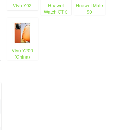
Vivo Y03
Huawei
Huawei Mate
Watch GT 3
50
Vivo Y200
(China)