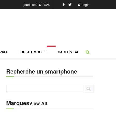
jeudi, août 6, 2026
Login
NEW
PRIX
FORFAIT MOBILE
CARTE VISA
Recherche un smartphone
Marques
View All