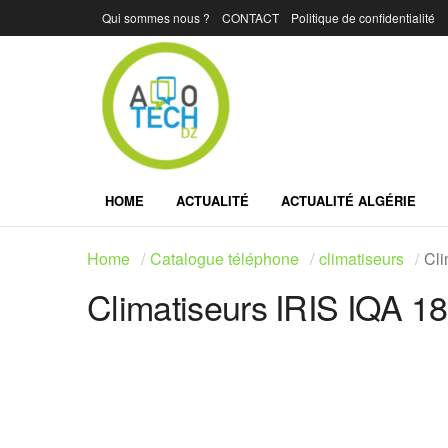
Qui sommes nous ?
CONTACT
Politique de confidentialité
HOME
ACTUALITÉ
ACTUALITÉ ALGÉRIE
Home
Catalogue téléphone
climatiseurs
Cli
Climatiseurs IRIS IQA 18