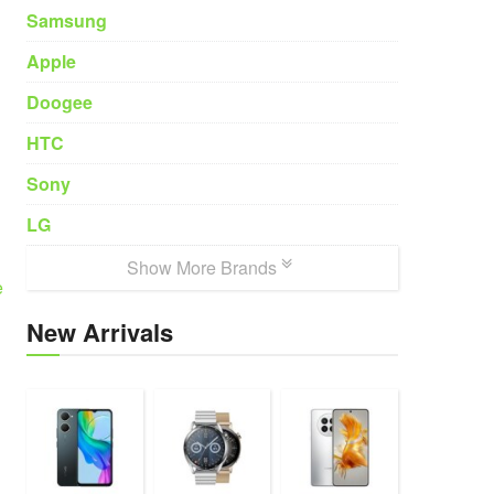
Samsung
Apple
Doogee
HTC
Sony
LG
Show More Brands
e
New Arrivals