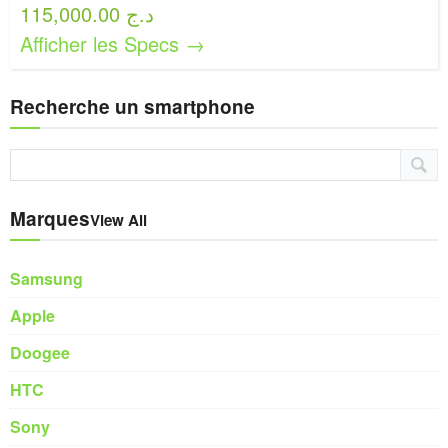
115,000.00 د.ج
Afficher les Specs →
Recherche un smartphone
Marques
View All
Samsung
Apple
Doogee
HTC
Sony