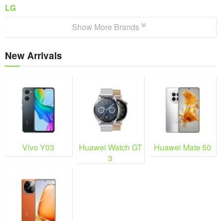
LG
Show More Brands
New Arrivals
Vivo Y03
Huawei Watch GT
Huawei Mate 50
3