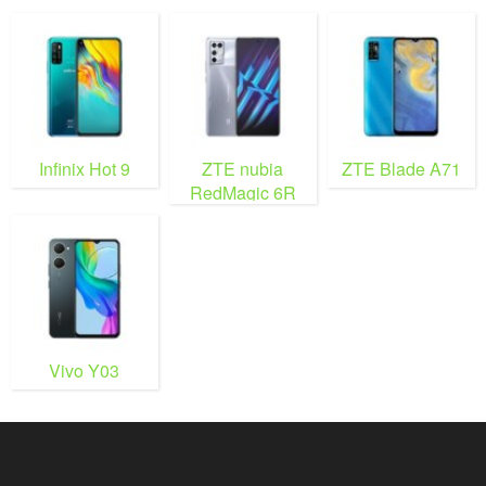
Infinix Hot 9
ZTE nubia
ZTE Blade A71
RedMagic 6R
Vivo Y03