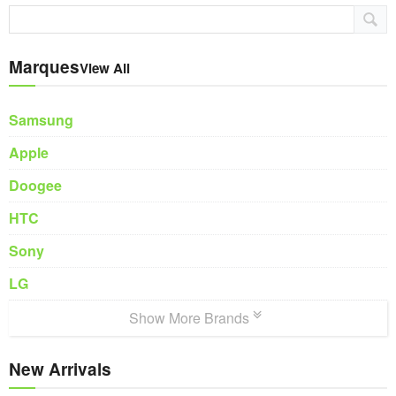
Marques
View All
Samsung
Apple
Doogee
HTC
Sony
LG
Show More Brands
New Arrivals