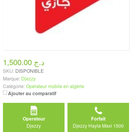
1,500.00 د.ج
SKU:
DISPONIBLE
Marque:
Djezzy
Catégorie:
Opérateur mobile en algérie
Ajouter au comparatif
Operateur
Forfait
Djezzy
Djezzy Hayla Maxi 1500