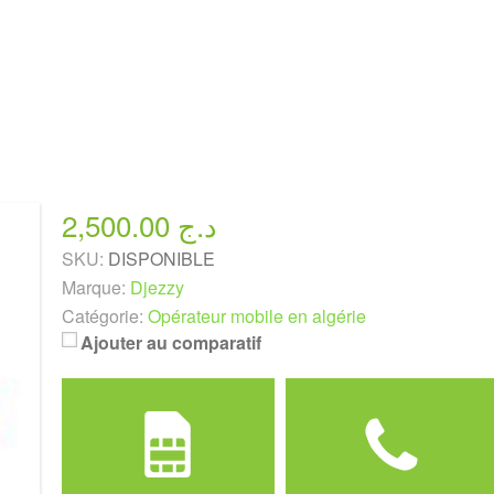
2,500.00 د.ج
SKU:
DISPONIBLE
Marque:
Djezzy
Catégorie:
Opérateur mobile en algérie
Ajouter au comparatif