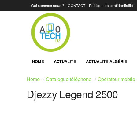
Qui sommes nous ?
CONTACT
Politique de confidentialité
HOME
ACTUALITÉ
ACTUALITÉ ALGÉRIE
Home
Catalogue téléphone
Opérateur mobile 
Djezzy Legend 2500