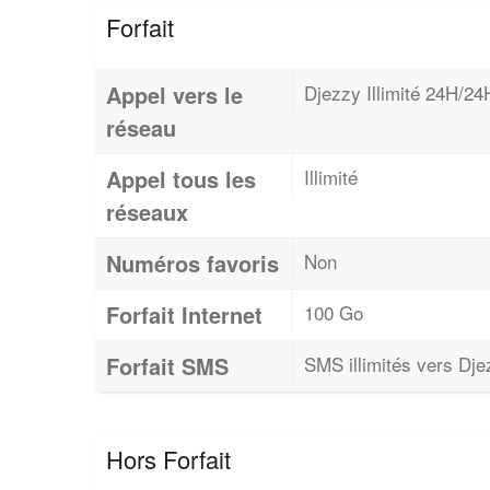
Forfait
Appel vers le
Djezzy Illimité 24H/2
réseau
Appel tous les
Illimité
réseaux
Numéros favoris
Non
Forfait Internet
100 Go
Forfait SMS
SMS illimités vers Dj
Hors Forfait