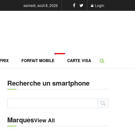
samedi, août 8, 2026
Login
NEW
PRIX
FORFAIT MOBILE
CARTE VISA
Recherche un smartphone
Marques
View All