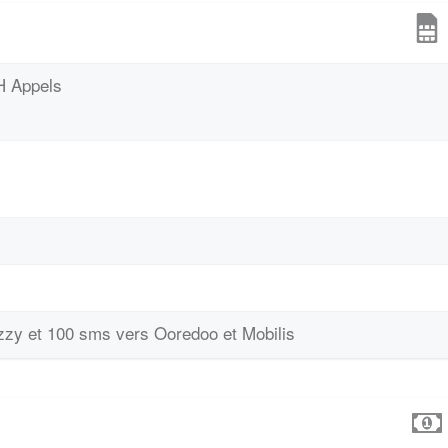
4H Appels
ezzy et 100 sms vers Ooredoo et Mobilis