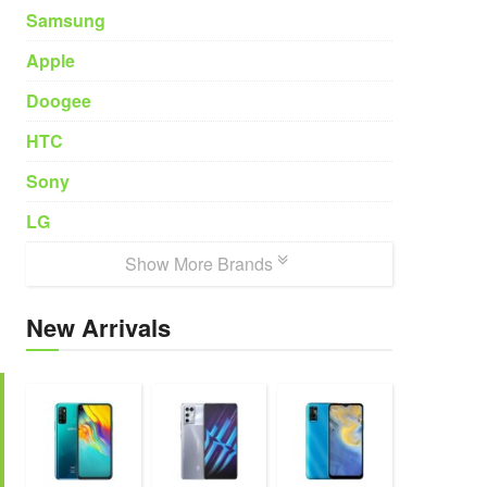
Samsung
Apple
Doogee
HTC
Sony
LG
Show More Brands
New Arrivals