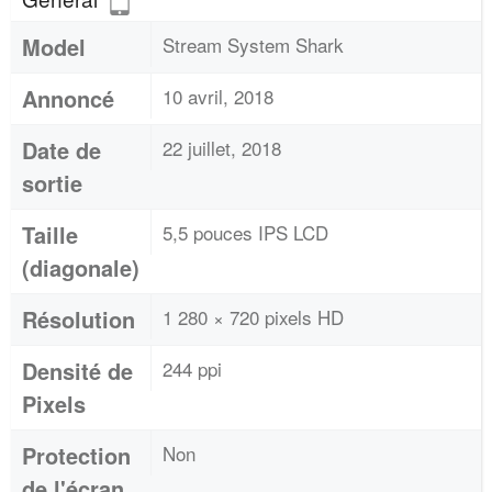
Model
Stream System Shark
Annoncé
10 avril, 2018
Date de
22 juillet, 2018
sortie
Taille
5,5 pouces IPS LCD
(diagonale)
Résolution
1 280 × 720 pixels HD
Densité de
244 ppi
Pixels
Protection
Non
de l'écran