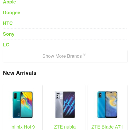
Apple
Doogee
HTC
Sony
LG
Show More Brands
New Arrivals
Infinix Hot 9
ZTE nubia
ZTE Blade A71