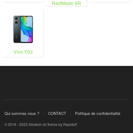
RedMagic 6R
Vivo Y03
Qui sommes nous ?
CONTACT
Politique de confidentialité
© 2016 - 2023 Allotech-dz theme by RapidoF.