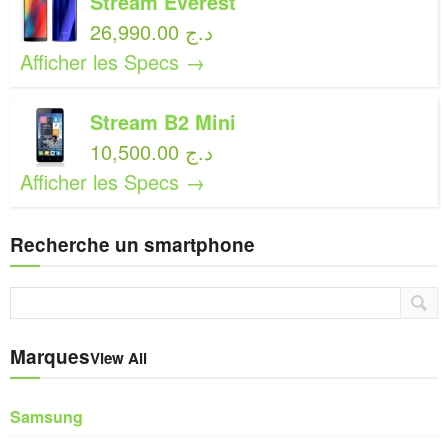
Stream Everest
26,990.00 د.ج
Afficher les Specs →
Stream B2 Mini
10,500.00 د.ج
Afficher les Specs →
Recherche un smartphone
Marques
View All
Samsung