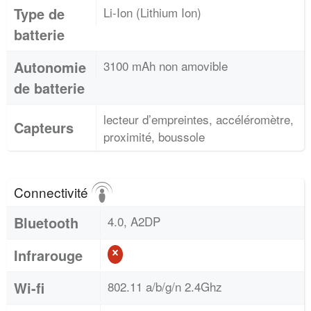
Type de
Li-Ion (Lithium Ion)
batterie
Autonomie
3100 mAh non amovible
de batterie
lecteur d’empreintes, accéléromètre,
Capteurs
proximité, boussole
Connectivité
Bluetooth
4.0, A2DP
Infrarouge
Wi-fi
802.11 a/b/g/n 2.4Ghz