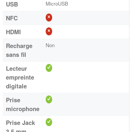
USB
MicroUSB
NFC
HDMI
Recharge
Non
sans fil
Lecteur
empreinte
digitale
Prise
microphone
Prise Jack
3,5 mm