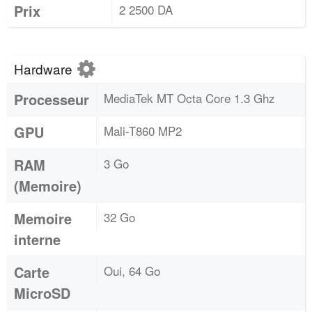
Prix
2 2500 DA
Hardware
Processeur
MediaTek MT Octa Core 1.3 Ghz
GPU
Mali-T860 MP2
RAM
3 Go
(Memoire)
Memoire
32 Go
interne
Carte
Oui, 64 Go
MicroSD