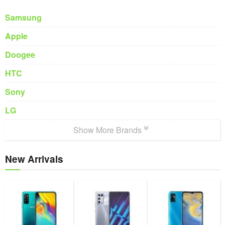
Samsung
Apple
Doogee
HTC
Sony
LG
Show More Brands
New Arrivals