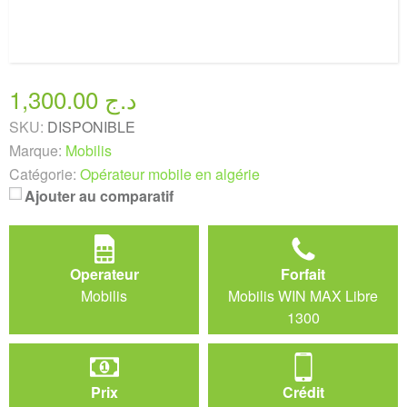
1,300.00 د.ج
SKU:
DISPONIBLE
Marque:
Mobilis
Catégorie:
Opérateur mobile en algérie
Ajouter au comparatif
Operateur
Forfait
Mobilis
Mobilis WIN MAX Libre
1300
Prix
Crédit