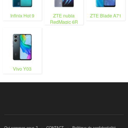
Infinix Hot 9
ZTE nubia
ZTE Blade A71
RedMagic 6R
Vivo Y03
Qui sommes nous ?
CONTACT
Politique de confidentialité