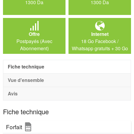
1300 Da
1300 Da
Offre
Internet
Postpayés (Avec
18 Go Facebook /
Abonnement)
Whatsapp gratuits + 30 Go
de bienvenue valable 60
jours
Fiche technique
Vue d'ensemble
Avis
Fiche technique
Forfait