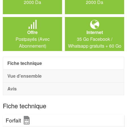
2000 Da
2000 Da
Offre
Internet
Postpayés (Avec
35 Go Facebook /
Abonnement)
Whatsapp gratuits + 60 Go
de bienvenue valable 60
jours
Fiche technique
Vue d'ensemble
Avis
Fiche technique
Forfait