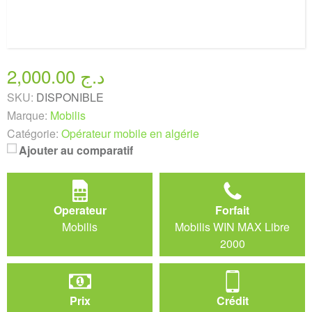
2,000.00 د.ج
SKU:
DISPONIBLE
Marque:
Mobilis
Catégorie:
Opérateur mobile en algérie
Ajouter au comparatif
Operateur
Forfait
Mobilis
Mobilis WIN MAX Libre
2000
Prix
Crédit