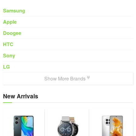
Samsung
Apple
Doogee
HTC
Sony
LG
Show More Brands
New Arrivals