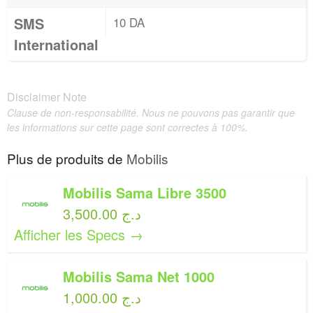
SMS
10 DA
International
Disclaimer Note
Clause de non-responsabilité. Nous ne pouvons pas garantir que
les informations sur cette page sont correctes à 100%.
Plus de produits de
Mobilis
Mobilis Sama Libre 3500
3,500.00 د.ج
Afficher les Specs →
Mobilis Sama Net 1000
1,000.00 د.ج