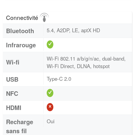
Connectivité
Bluetooth
5.4, A2DP, LE, aptX HD
Infrarouge
Wi-Fi 802.11 a/b/g/n/ac, dual-band,
Wi-fi
Wi-Fi Direct, DLNA, hotspot
USB
Type-C 2.0
NFC
HDMI
Recharge
Oui
sans fil