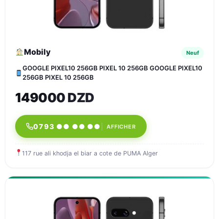
Mobily
Neuf
GOOGLE PIXEL10 256GB PIXEL 10 256GB GOOGLE PIXEL10
256GB PIXEL 10 256GB
149000 DZD
0793 ●● ●● ●●
AFFICHER
117 rue ali khodja el biar a cote de PUMA Alger