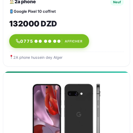
2a phone
Neuf
Google Pixel 10 coffret
132000 DZD
0775 ●● ●● ●●
AFFICHER
2A phone hussein dey Alger