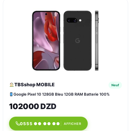
TBSshop MOBILE
Neuf
Google Pixel 10 128GB Bleu 12GB RAM Batterie 100%
102000 DZD
0555 ●● ●● ●●
AFFICHER