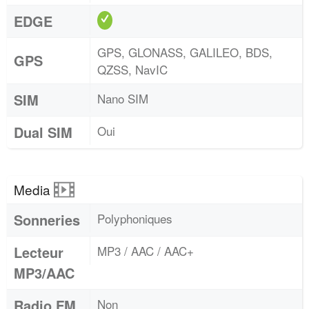
EDGE
GPS, GLONASS, GALILEO, BDS,
GPS
QZSS, NavIC
SIM
Nano SIM
Dual SIM
Oui
Media
Sonneries
Polyphoniques
Lecteur
MP3 / AAC / AAC+
MP3/AAC
Radio FM
Non