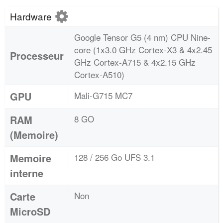
Hardware
Google Tensor G5 (4 nm) CPU Nine-
core (1x3.0 GHz Cortex-X3 & 4x2.45
Processeur
GHz Cortex-A715 & 4x2.15 GHz
Cortex-A510)
GPU
Mali-G715 MC7
RAM
8 GO
(Memoire)
Memoire
128 / 256 Go UFS 3.1
interne
Carte
Non
MicroSD