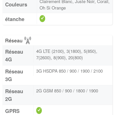
Clairement Blanc, Juste Noir, Corail,
Couleurs
Oh Si Orange
étanche
Réseau
Réseau
4G LTE (2100), 3(1800), 5(850),
7(2600), 8(900), 20(800)
4G
Réseau
3G HSDPA 850 / 900 / 1900 / 2100
3G
Réseau
2G GSM 850 / 900 / 1800 / 1900
2G
GPRS