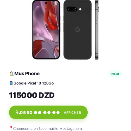
Mus Phone
Neuf
Google Pixel 10 128Go
115000 DZD
0550 ●● ●● ●●
AFFICHER
Chemouma en face mairie Mostaganem