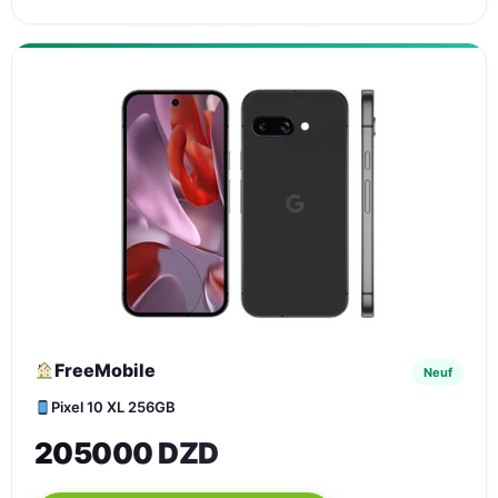
FreeMobile
Neuf
Pixel 10 XL 256GB
205000 DZD