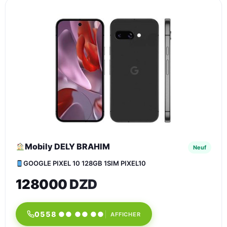
Mobily DELY BRAHIM
Neuf
GOOGLE PIXEL 10 128GB 1SIM PIXEL10
128000 DZD
0558 ●● ●● ●●
AFFICHER