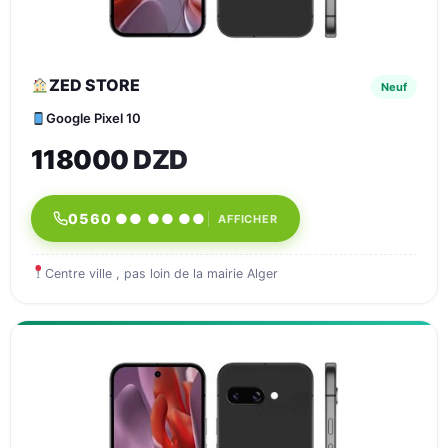
ZED STORE
Neuf
Google Pixel 10
118000 DZD
0560 ●● ●● ●●
AFFICHER
Centre ville , pas loin de la mairie Alger