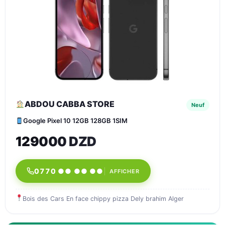
ABDOU CABBA STORE
Neuf
Google Pixel 10 12GB 128GB 1SIM
129000 DZD
0770 ●● ●● ●●
AFFICHER
Bois des Cars En face chippy pizza Dely brahim Alger