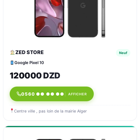
ZED STORE
Neuf
Google Pixel 10
120000 DZD
0560 ●● ●● ●●
AFFICHER
Centre ville , pas loin de la mairie Alger