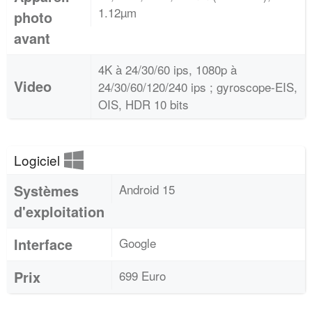
1.12µm
photo
avant
4K à 24/30/60 ips, 1080p à
Video
24/30/60/120/240 ips ; gyroscope-EIS,
OIS, HDR 10 bits
Logiciel
Systèmes
Android 15
d'exploitation
Interface
Google
Prix
699 Euro