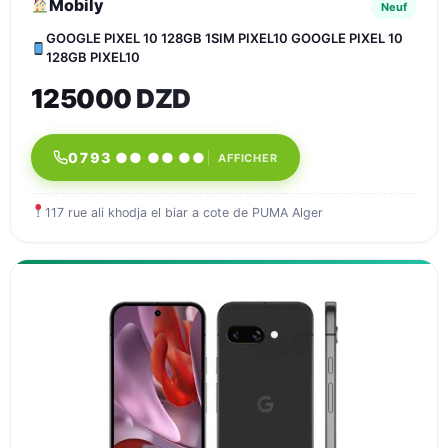
Mobily
Neuf
GOOGLE PIXEL 10 128GB 1SIM PIXEL10 GOOGLE PIXEL 10
128GB PIXEL10
125000 DZD
0793 ●● ●● ●●
AFFICHER
117 rue ali khodja el biar a cote de PUMA Alger