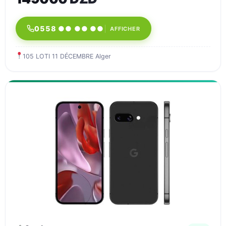
0558 ●● ●● ●●
AFFICHER
105 LOTI 11 DÉCEMBRE Alger