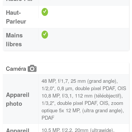
Haut-
Parleur
Mains
libres
Caméra
48 MP, f/1,7, 25 mm (grand angle),
1/2,0", 0,8 µm, double pixel PDAF, OIS
Appareil
10,8 MP, f/3,1, 112 mm (téléobjectif),
photo
1/3,2", double pixel PDAF, OIS, zoom
optique 5x 12 MP, (ultra grand angle),
PDAF
Appareil
10,5 MP, f/2.2, 20mm (ultrawide),