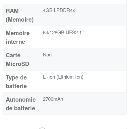
RAM
4GB LPDDR4x
(Memoire)
Memoire
64/128GB UFS2.1
interne
Carte
Non
MicroSD
Type de
Li-Ion (Lithium Ion)
batterie
Autonomie
2700mAh
de batterie