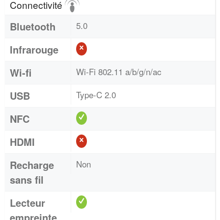
Connectivité
Bluetooth
5.0
Infrarouge
Wi-fi
Wi-Fi 802.11 a/b/g/n/ac
USB
Type-C 2.0
NFC
HDMI
Recharge
Non
sans fil
Lecteur
empreinte