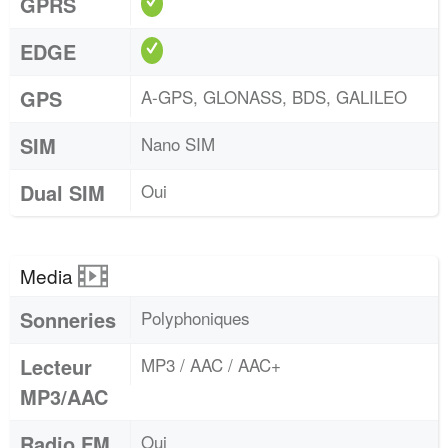
GPRS
EDGE
GPS
A-GPS, GLONASS, BDS, GALILEO
SIM
Nano SIM
Dual SIM
Oui
Media
Sonneries
Polyphoniques
Lecteur
MP3 / AAC / AAC+
MP3/AAC
Radio FM
Oui