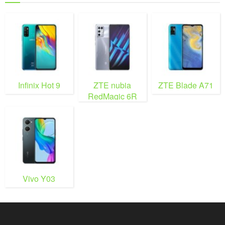
Infinix Hot 9
ZTE nubia
ZTE Blade A71
RedMagic 6R
Vivo Y03