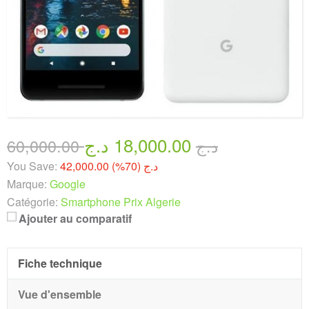
18,000.00 د.ج
60,000.00 د.ج
You Save:
42,000.00 د.ج (70%)
Marque:
Google
Catégorie:
Smartphone Prix Algerie
Ajouter au comparatif
Fiche technique
Vue d'ensemble