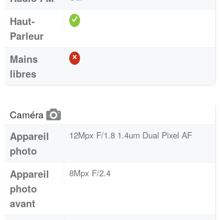
Haut-
Parleur
Mains
libres
Caméra
Appareil
12Mpx F/1.8 1.4um Dual Pixel AF
photo
Appareil
8Mpx F/2.4
photo
avant