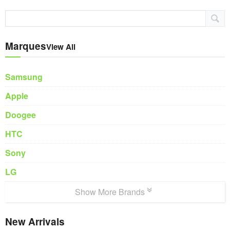
Marques
View All
Samsung
Apple
Doogee
HTC
Sony
LG
Show More Brands
New Arrivals