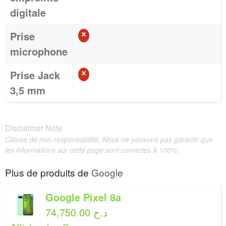
digitale
Prise
microphone
Prise Jack
3,5 mm
Disclaimer Note
Clause de non-responsabilité. Nous ne pouvons pas garantir que
les informations sur cette page sont correctes à 100%.
Plus de produits de
Google
Google Pixel 8a
74,750.00 د.ج