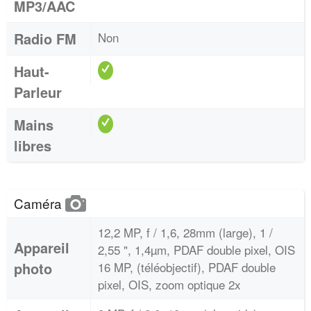
MP3/AAC
Radio FM
Non
Haut-
Parleur
Mains
libres
Caméra
12,2 MP, f / 1,6, 28mm (large), 1 /
Appareil
2,55 ", 1,4µm, PDAF double pixel, OIS
photo
16 MP, (téléobjectif), PDAF double
pixel, OIS, zoom optique 2x