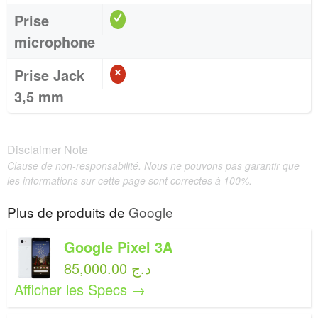
Prise
microphone
Prise Jack
3,5 mm
Disclaimer Note
Clause de non-responsabilité. Nous ne pouvons pas garantir que
les informations sur cette page sont correctes à 100%.
Plus de produits de
Google
Google Pixel 3A
85,000.00 د.ج
Afficher les Specs →