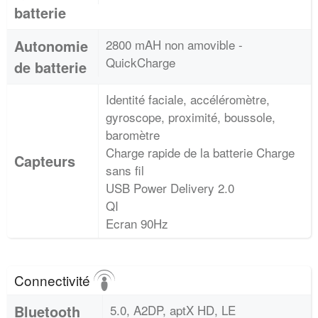
batterie
Autonomie
2800 mAH non amovible -
QuickCharge
de batterie
Identité faciale, accéléromètre,
gyroscope, proximité, boussole,
baromètre
Charge rapide de la batterie Charge
Capteurs
sans fil
USB Power Delivery 2.0
QI
Ecran 90Hz
Connectivité
Bluetooth
5.0, A2DP, aptX HD, LE