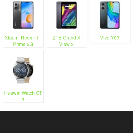
Xiaomi Redmi 11
ZTE Grand X
Vivo Y03
Prime 5G
View 2
Huawei Watch GT
3