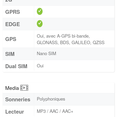
GPRS
EDGE
Oui, avec A-GPS bi-bande,
GPS
GLONASS, BDS, GALILEO, QZSS
SIM
Nano SIM
Dual SIM
Oui
Media
Sonneries
Polyphoniques
Lecteur
MP3 / AAC / AAC+