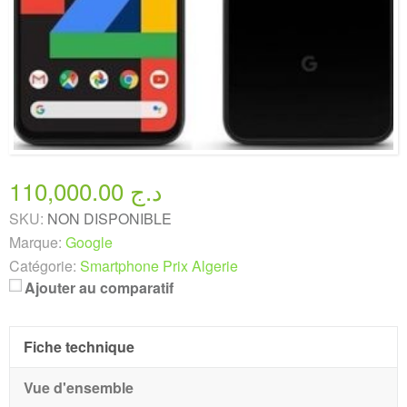
110,000.00 د.ج
SKU:
NON DISPONIBLE
Marque:
Google
Catégorie:
Smartphone Prix Algerie
Ajouter au comparatif
Fiche technique
Vue d'ensemble