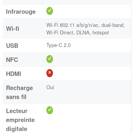
Infrarouge
Wi-Fi 802.11 a/b/g/n/ac, dual-band,
Wi-fi
Wi-Fi Direct, DLNA, hotspot
USB
Type-C 2.0
NFC
HDMI
Recharge
Oui
sans fil
Lecteur
empreinte
digitale