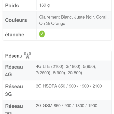
Poids
169 g
Clairement Blanc, Juste Noir, Corail,
Couleurs
Oh Si Orange
étanche
Réseau
Réseau
4G LTE (2100), 3(1800), 5(850),
7(2600), 8(900), 20(800)
4G
Réseau
3G HSDPA 850 / 900 / 1900 / 2100
3G
Réseau
2G GSM 850 / 900 / 1800 / 1900
2G