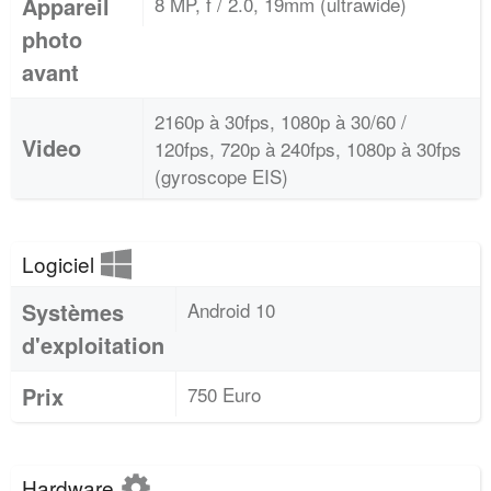
Appareil
8 MP, f / 2.0, 19mm (ultrawide)
photo
avant
2160p à 30fps, 1080p à 30/60 /
Video
120fps, 720p à 240fps, 1080p à 30fps
(gyroscope EIS)
Logiciel
Systèmes
Android 10
d'exploitation
Prix
750 Euro
Hardware