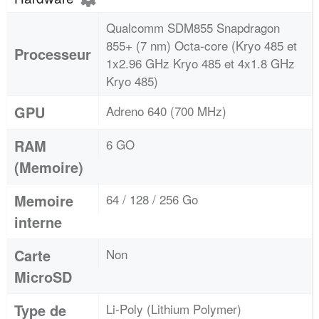
Qualcomm SDM855 Snapdragon
855+ (7 nm) Octa-core (Kryo 485 et
Processeur
1x2.96 GHz Kryo 485 et 4x1.8 GHz
Kryo 485)
GPU
Adreno 640 (700 MHz)
RAM
6 GO
(Memoire)
Memoire
64 / 128 / 256 Go
interne
Carte
Non
MicroSD
Type de
Li-Poly (Lithium Polymer)