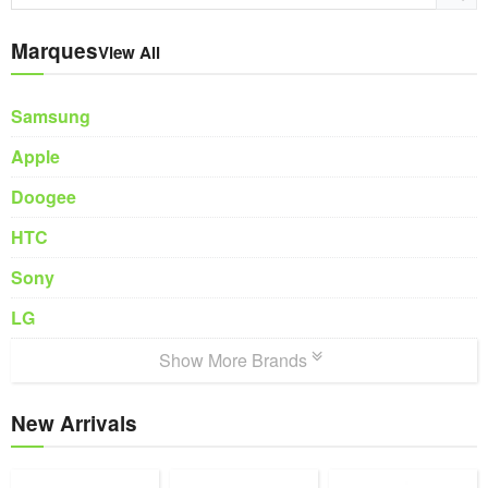
Marques
View All
Samsung
Apple
Doogee
HTC
Sony
LG
Show More Brands
New Arrivals