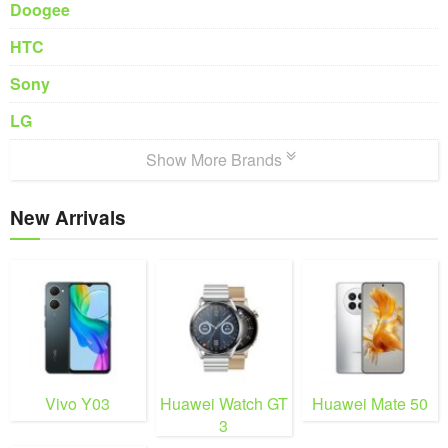
Doogee
HTC
Sony
LG
Show More Brands
New Arrivals
Vivo Y03
Huawei Watch GT
Huawei Mate 50
3