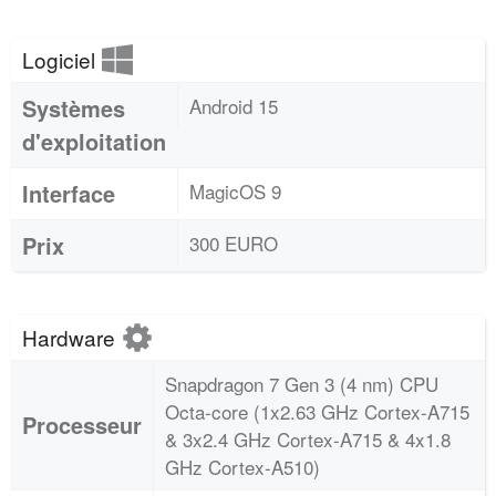
Logiciel
Systèmes
Android 15
d'exploitation
Interface
MagicOS 9
Prix
300 EURO
Hardware
Snapdragon 7 Gen 3 (4 nm) CPU
Octa-core (1x2.63 GHz Cortex-A715
Processeur
& 3x2.4 GHz Cortex-A715 & 4x1.8
GHz Cortex-A510)