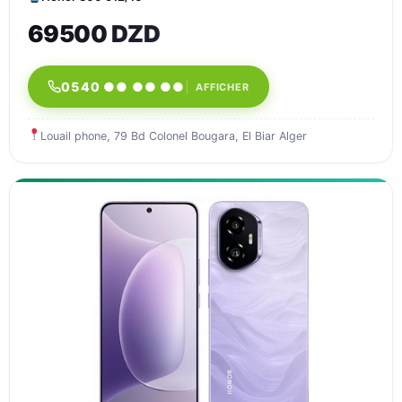
69500 DZD
0540 ●● ●● ●●
AFFICHER
Louail phone, 79 Bd Colonel Bougara, El Biar Alger