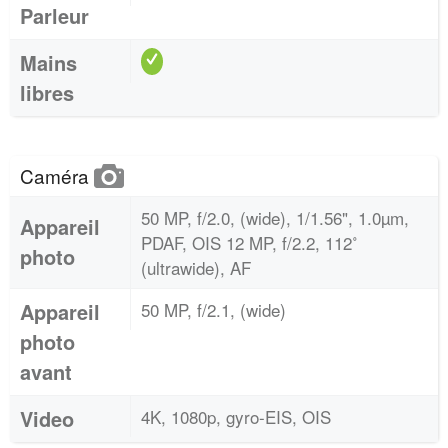
Parleur
Mains
libres
Caméra
50 MP, f/2.0, (wide), 1/1.56", 1.0µm,
Appareil
PDAF, OIS 12 MP, f/2.2, 112˚
photo
(ultrawide), AF
Appareil
50 MP, f/2.1, (wide)
photo
avant
Video
4K, 1080p, gyro-EIS, OIS