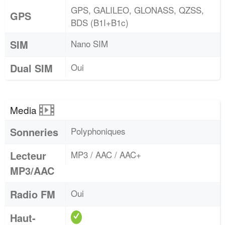
GPS, GALILEO, GLONASS, QZSS,
GPS
BDS (B1I+B1c)
SIM
Nano SIM
Dual SIM
Oui
Media
Sonneries
Polyphoniques
Lecteur
MP3 / AAC / AAC+
MP3/AAC
Radio FM
Oui
Haut-