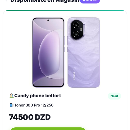
Candy phone belfort
Neuf
Honor 300 Pro 12/256
74500 DZD