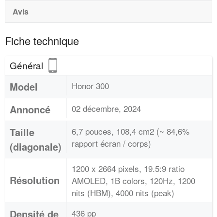
Avis
Fiche technique
Général
Model
Honor 300
Annoncé
02 décembre, 2024
Taille
6,7 pouces, 108,4 cm2 (~ 84,6%
rapport écran / corps)
(diagonale)
1200 x 2664 pixels, 19.5:9 ratio
Résolution
AMOLED, 1B colors, 120Hz, 1200
nits (HBM), 4000 nits (peak)
Densité de
436 pp