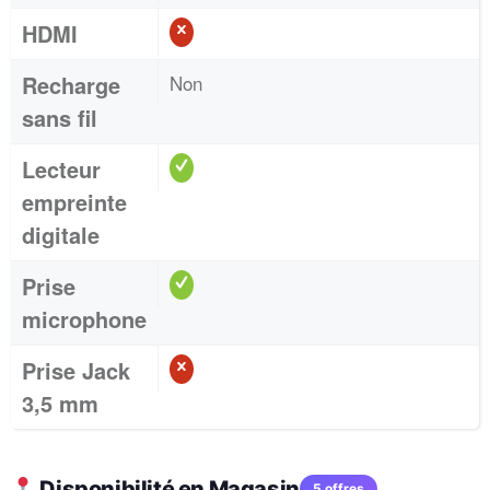
HDMI
Recharge
Non
sans fil
Lecteur
empreinte
digitale
Prise
microphone
Prise Jack
3,5 mm
Disponibilité en Magasin
5 offres