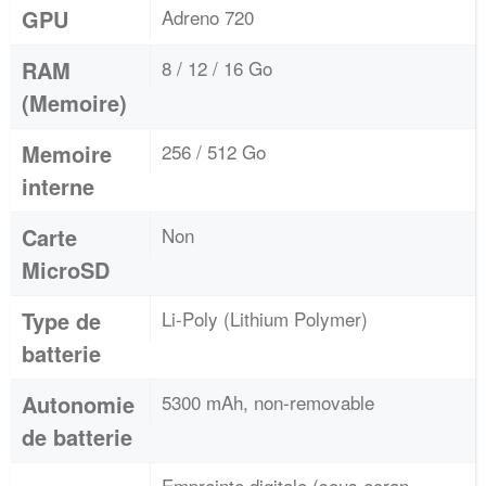
GPU
Adreno 720
RAM
8 / 12 / 16 Go
(Memoire)
Memoire
256 / 512 Go
interne
Carte
Non
MicroSD
Type de
Li-Poly (Lithium Polymer)
batterie
Autonomie
5300 mAh, non-removable
de batterie
Empreinte digitale (sous ecran,