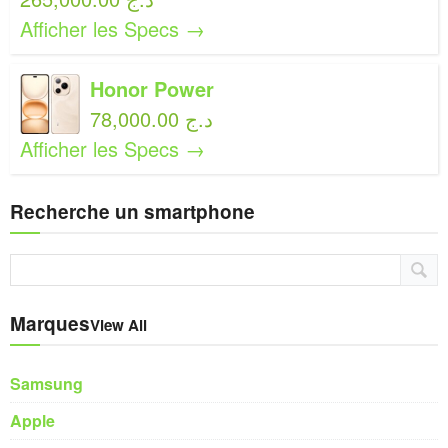
Afficher les Specs →
Honor Power
78,000.00 د.ج
Afficher les Specs →
Recherche un smartphone
Marques
View All
Samsung
Apple