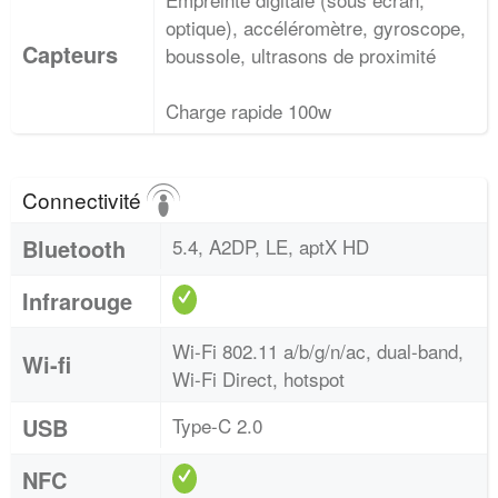
optique), accéléromètre, gyroscope,
Capteurs
boussole, ultrasons de proximité
Charge rapide 100w
Connectivité
Bluetooth
5.4, ​​A2DP, LE, aptX HD
Infrarouge
Wi-Fi 802.11 a/b/g/n/ac, dual-band,
Wi-fi
Wi-Fi Direct, hotspot
USB
Type-C 2.0
NFC