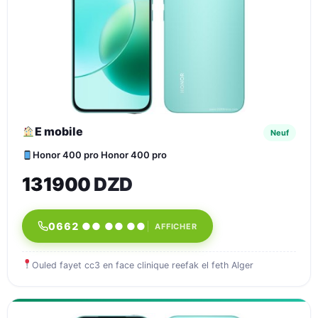
E mobile
Neuf
Honor 400 pro Honor 400 pro
131900 DZD
0662 ●● ●● ●●
AFFICHER
Ouled fayet cc3 en face clinique reefak el feth Alger