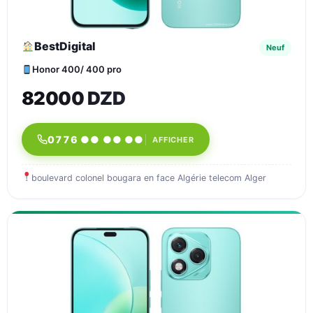
BestDigital
Neuf
Honor 400/ 400 pro
82000 DZD
0776 ●● ●● ●●
AFFICHER
boulevard colonel bougara en face Algérie telecom Alger