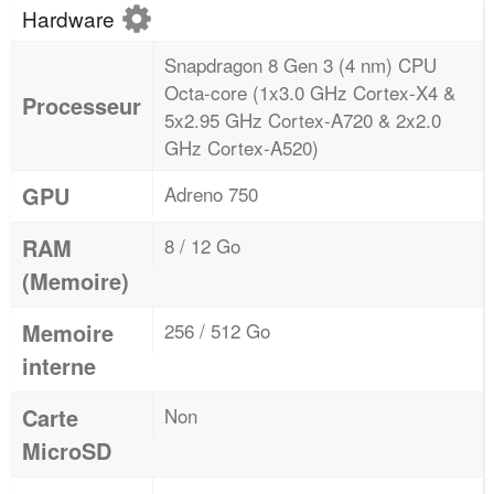
Hardware
Snapdragon 8 Gen 3 (4 nm) CPU
Octa-core (1x3.0 GHz Cortex-X4 &
Processeur
5x2.95 GHz Cortex-A720 & 2x2.0
GHz Cortex-A520)
GPU
Adreno 750
RAM
8 / 12 Go
(Memoire)
Memoire
256 / 512 Go
interne
Carte
Non
MicroSD