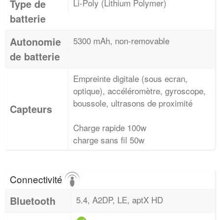
Type de
Li-Poly (Lithium Polymer)
batterie
Autonomie
5300 mAh, non-removable
de batterie
Empreinte digitale (sous ecran,
optique), accéléromètre, gyroscope,
boussole, ultrasons de proximité
Capteurs
Charge rapide 100w
charge sans fil 50w
Connectivité
Bluetooth
5.4, ​​A2DP, LE, aptX HD