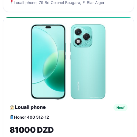
Louail phone, 79 Bd Colonel Bougara, El Biar Alger
Louail phone
Neuf
Honor 400 512-12
81000 DZD