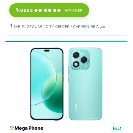
0553 ●● ●● ●●
AFFICHER
BAB EL ZZOUAR / CITY CENTER / CARRFOURE Alger
Mega Phone
Neuf