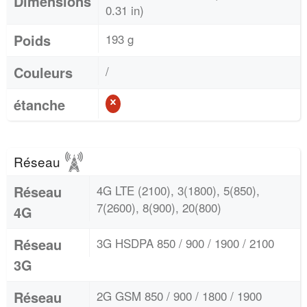
Dimensions
0.31 in)
Poids
193 g
Couleurs
/
étanche
Réseau
Réseau
4G LTE (2100), 3(1800), 5(850),
7(2600), 8(900), 20(800)
4G
Réseau
3G HSDPA 850 / 900 / 1900 / 2100
3G
Réseau
2G GSM 850 / 900 / 1800 / 1900