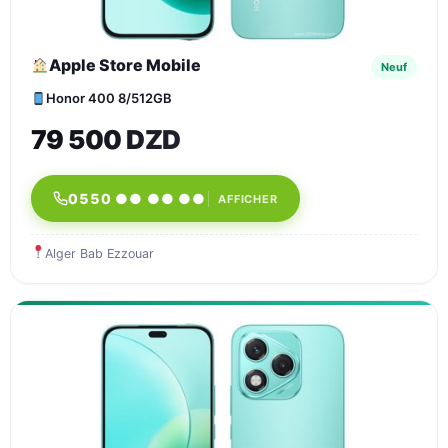
Apple Store Mobile
Neuf
Honor 400 8/512GB
79 500 DZD
0550 ●● ●● ●●
AFFICHER
Alger Bab Ezzouar