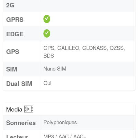
2G
GPRS
EDGE
GPS, GALILEO, GLONASS, QZSS,
GPS
BDS
SIM
Nano SIM
Dual SIM
Oui
Media
Sonneries
Polyphoniques
Lecteur
MP3 / AAC / AAC+