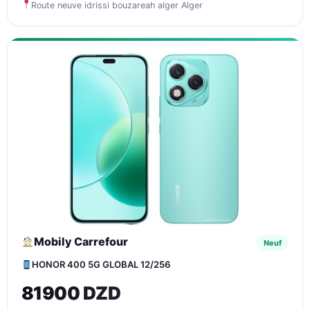
Route neuve idrissi bouzareah alger Alger
Mobily Carrefour
Neuf
HONOR 400 5G GLOBAL 12/256
81900 DZD