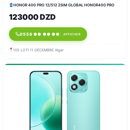
HONOR 400 PRO 12/512 2SIM GLOBAL HONOR400 PRO
123000 DZD
0558 ●● ●● ●●
AFFICHER
105 LOTI 11 DÉCEMBRE Alger