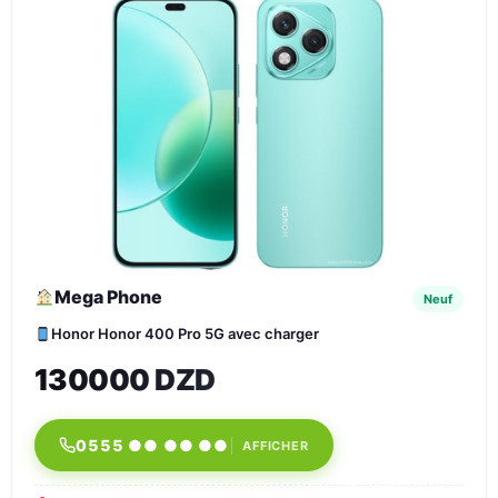
Mega Phone
Neuf
Honor Honor 400 Pro 5G avec charger
130000 DZD
0555 ●● ●● ●●
AFFICHER