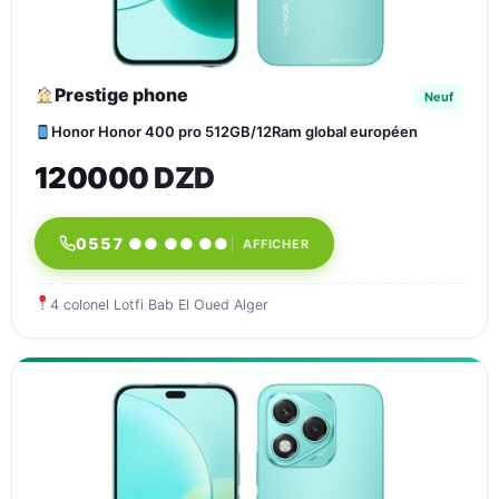
Prestige phone
Neuf
Honor Honor 400 pro 512GB/12Ram global européen
120000 DZD
0557 ●● ●● ●●
AFFICHER
4 colonel Lotfi Bab El Oued Alger