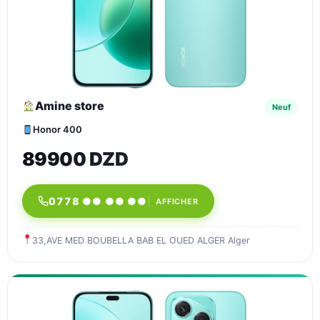
Amine store
Neuf
Honor 400
89900 DZD
0778 ●● ●● ●●
AFFICHER
33,AVE MED BOUBELLA BAB EL OUED ALGER Alger