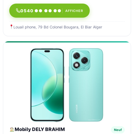
0540 ●● ●● ●●
AFFICHER
Louail phone, 79 Bd Colonel Bougara, El Biar Alger
Mobily DELY BRAHIM
Neuf