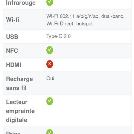
Infrarouge
Wi-Fi 802.11 a/b/g/n/ac, dual-band,
Wi-fi
Wi-Fi Direct, hotspot
USB
Type-C 2.0
NFC
HDMI
Recharge
Oui
sans fil
Lecteur
empreinte
digitale
Prise