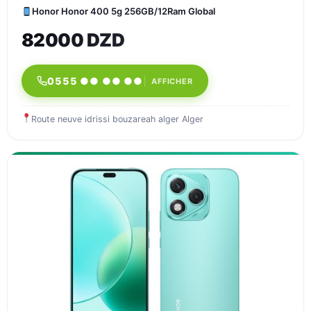
Honor Honor 400 5g 256GB/12Ram Global
82000 DZD
0555 ●● ●● ●●
AFFICHER
Route neuve idrissi bouzareah alger Alger