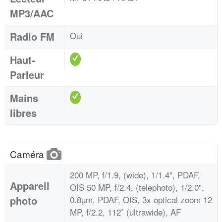
MP3/AAC
Radio FM
Oui
Haut-
Parleur
Mains
libres
Caméra
200 MP, f/1.9, (wide), 1/1.4", PDAF,
Appareil
OIS 50 MP, f/2.4, (telephoto), 1/2.0",
photo
0.8µm, PDAF, OIS, 3x optical zoom 12
MP, f/2.2, 112˚ (ultrawide), AF