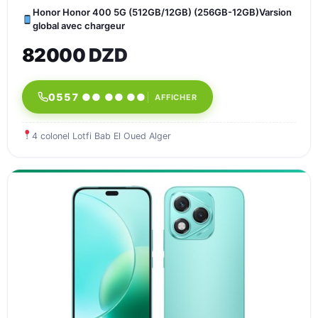
Honor Honor 400 5G (512GB/12GB) (256GB-12GB)Varsion
global avec chargeur
82000 DZD
0557 ●● ●● ●●
AFFICHER
4 colonel Lotfi Bab El Oued Alger