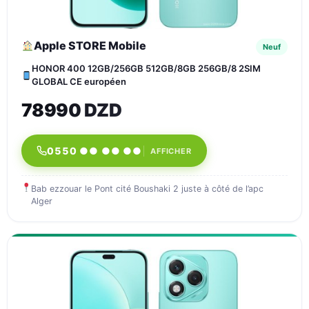
Apple STORE Mobile
Neuf
HONOR 400 12GB/256GB 512GB/8GB 256GB/8 2SIM
GLOBAL CE européen
78990 DZD
0550 ●● ●● ●●
AFFICHER
Bab ezzouar le Pont cité Boushaki 2 juste à côté de l’apc
Alger