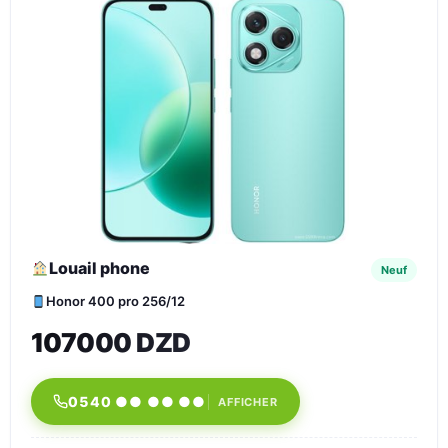
Louail phone
Neuf
Honor 400 pro 256/12
107000 DZD
0540 ●● ●● ●●
AFFICHER