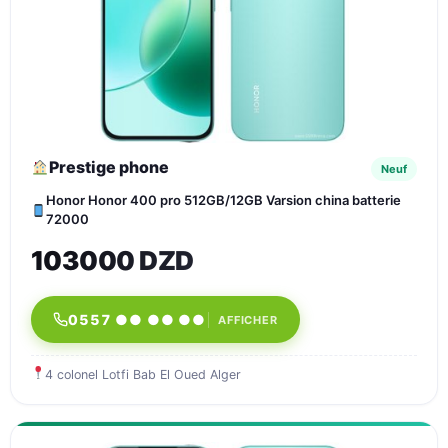
Prestige phone
Neuf
Honor Honor 400 pro 512GB/12GB Varsion china batterie
72000
103000 DZD
0557 ●● ●● ●●
AFFICHER
4 colonel Lotfi Bab El Oued Alger