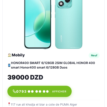
Mobily
Neuf
HONOR400 SMART 6/128GB 2SIM GLOBAL HONOR 400
smart Honor400 smart 6/128GB Duos
39000 DZD
0793 ●● ●● ●●
AFFICHER
117 rue ali khodja el biar a cote de PUMA Alger