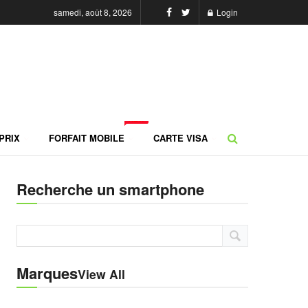
samedi, août 8, 2026
Login
NEW
PRIX
FORFAIT MOBILE
CARTE VISA
Recherche un smartphone
Marques
View All