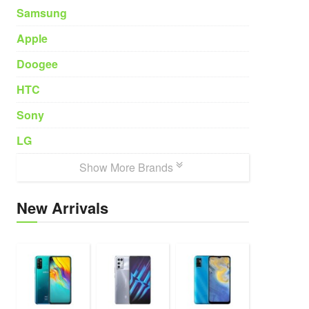
Samsung
Apple
Doogee
HTC
Sony
LG
Show More Brands
New Arrivals