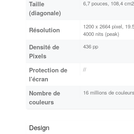
Taille
6,7 pouces, 108,4 cm2
(diagonale)
1200 x 2664 pixel, 19
Résolution
4000 nits (peak)
Densité de
436 pp
Pixels
Protection de
//
l'écran
Nombre de
16 millions de couleur
couleurs
Design