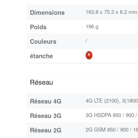
Dimensions
163.8 x 75.3 x 8.2 mm 
Poids
196 g
Couleurs
/
étanche
Réseau
Réseau 4G
4G LTE (2100), 3(1800)
Réseau 3G
3G HSDPA 850 / 900 / 
Réseau 2G
2G GSM 850 / 900 / 18