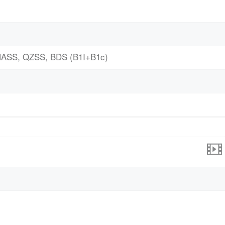
ASS, QZSS, BDS (B1I+B1c)