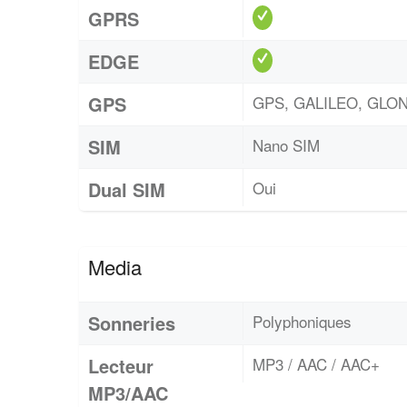
GPRS
EDGE
GPS
GPS, GALILEO, GLON
SIM
Nano SIM
Dual SIM
Oui
Media
Sonneries
Polyphoniques
Lecteur
MP3 / AAC / AAC+
MP3/AAC