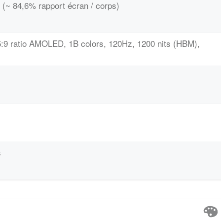
 (~ 84,6% rapport écran / corps)
.5:9 ratio AMOLED, 1B colors, 120Hz, 1200 nits (HBM),
s