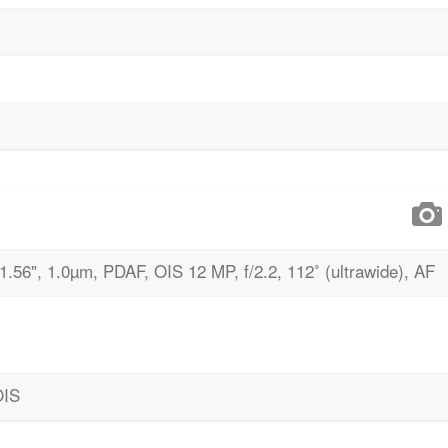
/1.56", 1.0µm, PDAF, OIS 12 MP, f/2.2, 112˚ (ultrawide), AF
OIS