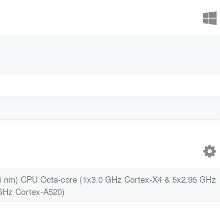
4 nm) CPU Octa-core (1x3.0 GHz Cortex-X4 & 5x2.95 GHz
GHz Cortex-A520)