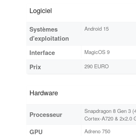
Logiciel
Systèmes
Android 15
d'exploitation
Interface
MagicOS 9
Prix
290 EURO
Hardware
Snapdragon 8 Gen 3 (
Processeur
Cortex-A720 & 2x2.0 
GPU
Adreno 750