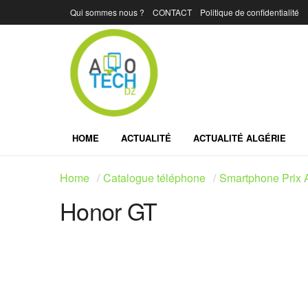
Qui sommes nous ?
CONTACT
Politique de confidentialité
HOME
ACTUALITÉ
ACTUALITÉ ALGÉRIE
Home
Catalogue téléphone
Smartphone Prix A
Honor GT