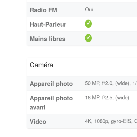
Radio FM
Oui
Haut-Parleur
Mains libres
Caméra
Appareil photo
50 MP, f/2.0, (wide), 1
Appareil photo
16 MP, f/2.5, (wide)
avant
Video
4K, 1080p, gyro-EIS, 