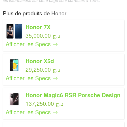
les informations sur cette page sont correctes à 100%.
Plus de produits de
Honor
Honor 7X
35,000.00 د.ج
Afficher les Specs →
Honor X5d
29,250.00 د.ج
Afficher les Specs →
Honor Magic6 RSR Porsche Design
137,250.00 د.ج
Afficher les Specs →