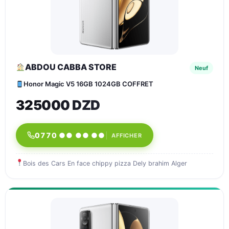
ABDOU CABBA STORE
Neuf
Honor Magic V5 16GB 1024GB COFFRET
325000 DZD
0770 ●● ●● ●●
AFFICHER
Bois des Cars En face chippy pizza Dely brahim Alger