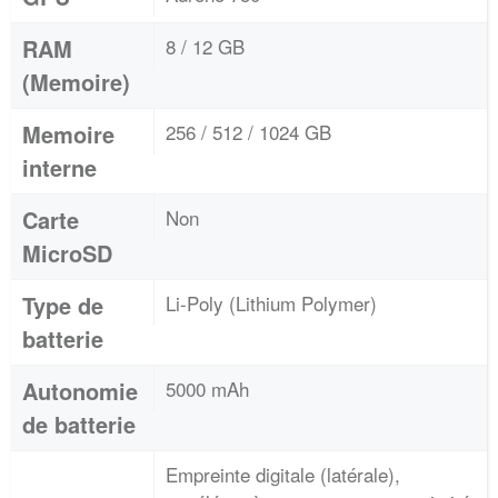
RAM
8 / 12 GB
(Memoire)
Memoire
256 / 512 / 1024 GB
interne
Carte
Non
MicroSD
Type de
Li-Poly (Lithium Polymer)
batterie
Autonomie
5000 mAh
de batterie
Empreinte digitale (latérale),