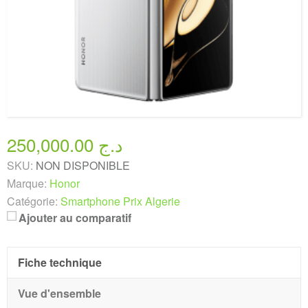
250,000.00 د.ج
SKU:
NON DISPONIBLE
Marque:
Honor
Catégorie:
Smartphone Prix Algerie
Ajouter au comparatif
Fiche technique
Vue d'ensemble