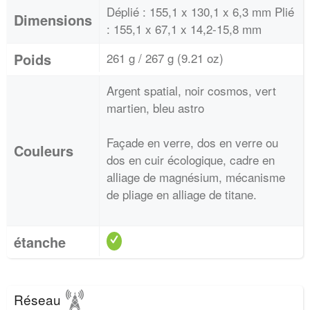
Déplié : 155,1 x 130,1 x 6,3 mm Plié
Dimensions
: 155,1 x 67,1 x 14,2-15,8 mm
Poids
261 g / 267 g (9.21 oz)
Argent spatial, noir cosmos, vert
martien, bleu astro
Façade en verre, dos en verre ou
Couleurs
dos en cuir écologique, cadre en
alliage de magnésium, mécanisme
de pliage en alliage de titane.
étanche
Réseau