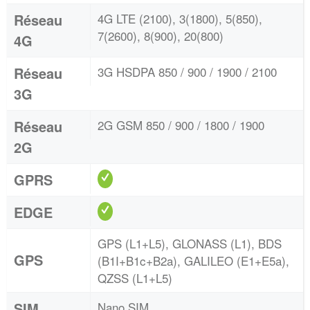
Réseau
4G LTE (2100), 3(1800), 5(850),
7(2600), 8(900), 20(800)
4G
Réseau
3G HSDPA 850 / 900 / 1900 / 2100
3G
Réseau
2G GSM 850 / 900 / 1800 / 1900
2G
GPRS
EDGE
GPS (L1+L5), GLONASS (L1), BDS
GPS
(B1I+B1c+B2a), GALILEO (E1+E5a),
QZSS (L1+L5)
SIM
Nano SIM