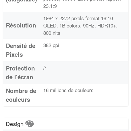
23.1:9
1984 x 2272 pixels format 16:10
Résolution
OLED, 1B colors, 90Hz, HDR10+,
800 nits
Densité de
382 ppi
Pixels
Protection
//
de l'écran
Nombre de
16 millions de couleurs
couleurs
Design