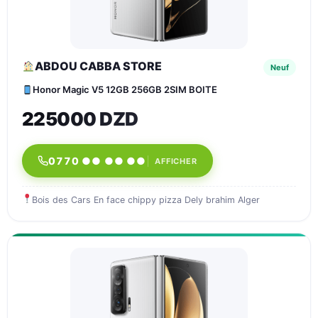
ABDOU CABBA STORE
Neuf
Honor Magic V5 12GB 256GB 2SIM BOITE
225000 DZD
0770 ●● ●● ●●
AFFICHER
Bois des Cars En face chippy pizza Dely brahim Alger