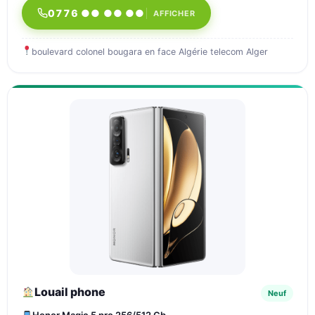
0776 ●● ●● ●●
AFFICHER
boulevard colonel bougara en face Algérie telecom Alger
Louail phone
Neuf