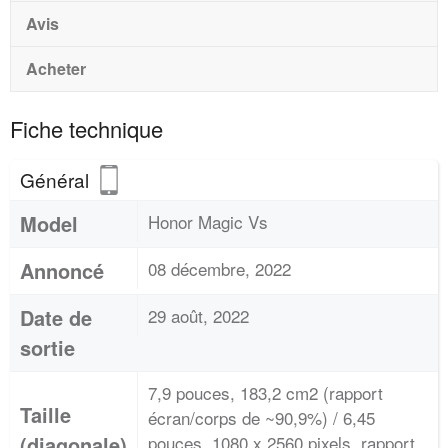
Avis
Acheter
Fiche technique
Général
Model
Honor Magic Vs
Annoncé
08 décembre, 2022
Date de
29 août, 2022
sortie
7,9 pouces, 183,2 cm2 (rapport
Taille
écran/corps de ~90,9%) / 6,45
(diagonale)
pouces, 1080 x 2560 pixels, rapport