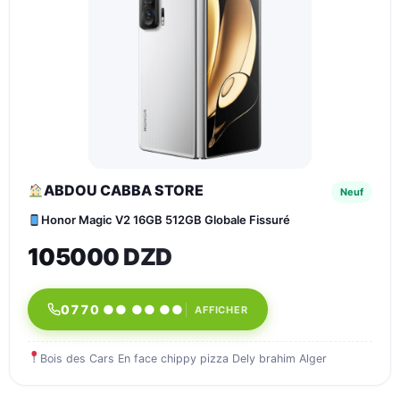
ABDOU CABBA STORE
Neuf
Honor Magic V2 16GB 512GB Globale Fissuré
105000 DZD
0770 ●● ●● ●●
AFFICHER
Bois des Cars En face chippy pizza Dely brahim Alger