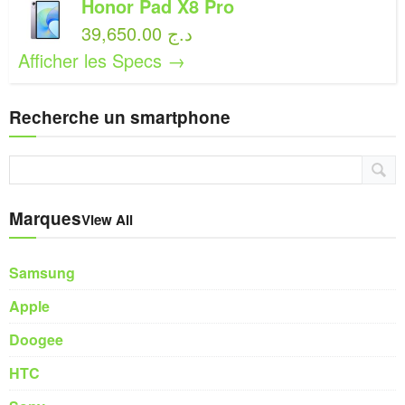
Honor Pad X8 Pro
39,650.00 د.ج
Afficher les Specs →
Recherche un smartphone
Marques
View All
Samsung
Apple
Doogee
HTC