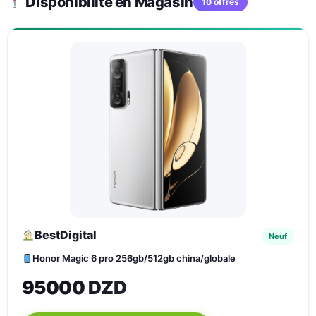
Disponibilité en Magasin
10 offres
BestDigital
Neuf
Honor Magic 6 pro 256gb/512gb china/globale
95000 DZD