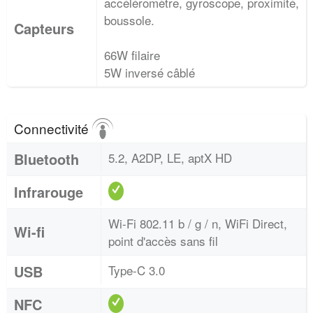
accéléromètre, gyroscope, proximité,
boussole.
Capteurs
66W filaire
5W inversé câblé
Connectivité
Bluetooth
5.2, A2DP, LE, aptX HD
Infrarouge
Wi-Fi 802.11 b / g / n, WiFi Direct,
Wi-fi
point d'accès sans fil
USB
Type-C 3.0
NFC