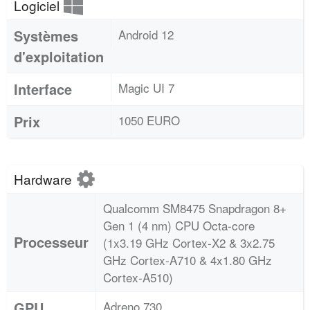
Logiciel
Systèmes
Android 12
d'exploitation
Interface
Magic UI 7
Prix
1050 EURO
Hardware
Qualcomm SM8475 Snapdragon 8+
Gen 1 (4 nm) CPU Octa-core
Processeur
(1x3.19 GHz Cortex-X2 & 3x2.75
GHz Cortex-A710 & 4x1.80 GHz
Cortex-A510)
GPU
Adreno 730