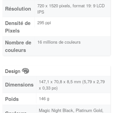
720 x 1520 pixels, format 19: 9 LCD
Résolution
IPS
Densité de
295 ppi
Pixels
Nombre de
16 millions de couleurs
couleurs
Design
147,1 x 70,8 x 8,5 mm (5,79 x 2,79
Dimensions
x 0,33 po)
Poids
146 g
Magic Night Black, Platinum Gold,