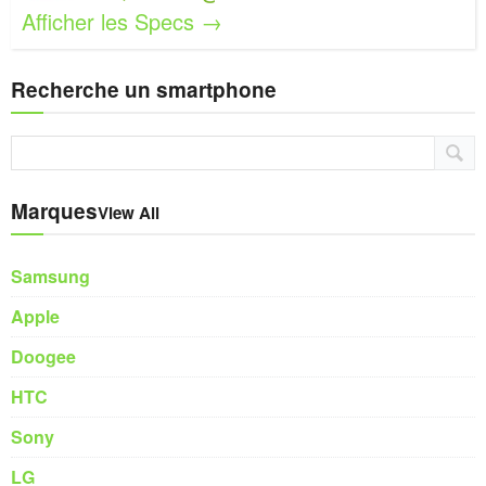
Afficher les Specs →
Recherche un smartphone
Marques
View All
Samsung
Apple
Doogee
HTC
Sony
LG