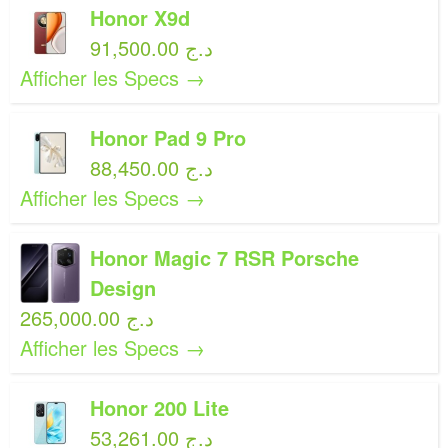
Honor X9d
91,500.00 د.ج
Afficher les Specs →
Honor Pad 9 Pro
88,450.00 د.ج
Afficher les Specs →
Honor Magic 7 RSR Porsche
Design
265,000.00 د.ج
Afficher les Specs →
Honor 200 Lite
53,261.00 د.ج