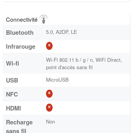
Connectivité
Bluetooth
5.0, A2DP, LE
Infrarouge
Wi-Fi 802.11 b / g / n, WiFi Direct,
Wi-fi
point d'accès sans fil
USB
MicroUSB
NFC
HDMI
Recharge
Non
sans fil