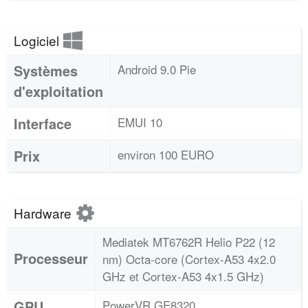
Logiciel
Systèmes
Android 9.0 Pie
d'exploitation
Interface
EMUI 10
Prix
environ 100 EURO
Hardware
Mediatek MT6762R Helio P22 (12
Processeur
nm) Octa-core (Cortex-A53 4x2.0
GHz et Cortex-A53 4x1.5 GHz)
GPU
PowerVR GE8320