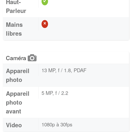
Haut-
Parleur
Mains
libres
Caméra
Appareil
13 MP, f / 1.8, PDAF
photo
Appareil
5 MP, f / 2.2
photo
avant
Video
1080p à 30fps