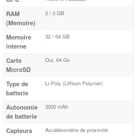
RAM
2 / 3 GB
(Memoire)
Memoire
32 / 64 GB
interne
Carte
Oui, 64 Go
MicroSD
Type de
Li-Poly (Lithium Polymer)
batterie
Autonomie
3020 mAh
de batterie
Capteurs
Accéléromètre de proximité