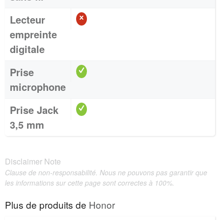
Lecteur
empreinte
digitale
Prise
microphone
Prise Jack
3,5 mm
Disclaimer Note
Clause de non-responsabilité. Nous ne pouvons pas garantir que
les informations sur cette page sont correctes à 100%.
Plus de produits de
Honor