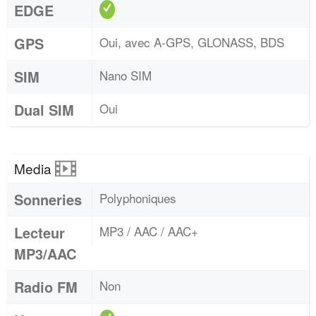
EDGE
GPS
Oui, avec A-GPS, GLONASS, BDS
SIM
Nano SIM
Dual SIM
Oui
Media
Sonneries
Polyphoniques
Lecteur
MP3 / AAC / AAC+
MP3/AAC
Radio FM
Non