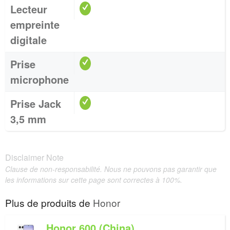
Lecteur
empreinte
digitale
Prise
microphone
Prise Jack
3,5 mm
Disclaimer Note
Clause de non-responsabilité. Nous ne pouvons pas garantir que
les informations sur cette page sont correctes à 100%.
Plus de produits de
Honor
Honor 600 (China)