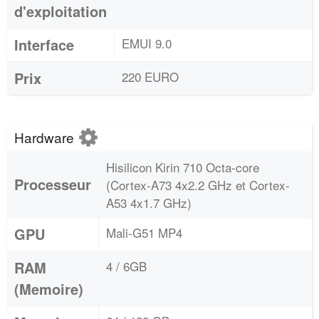
d'exploitation
Interface
EMUI 9.0
Prix
220 EURO
Hardware
Hisilicon Kirin 710 Octa-core
Processeur
(Cortex-A73 4x2.2 GHz et Cortex-
A53 4x1.7 GHz)
GPU
Mali-G51 MP4
RAM
4 / 6GB
(Memoire)