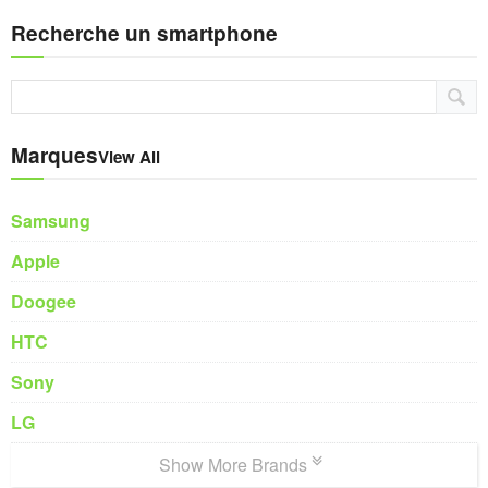
Recherche un smartphone
Marques
View All
Samsung
Apple
Doogee
HTC
Sony
LG
Show More Brands