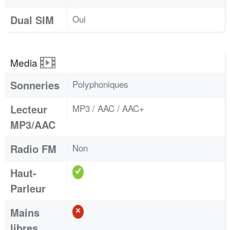
Dual SIM
Oui
Media
Sonneries
Polyphoniques
Lecteur
MP3 / AAC / AAC+
MP3/AAC
Radio FM
Non
Haut-
Parleur
Mains
libres