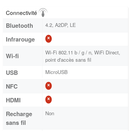
Connectivité
Bluetooth
4.2, A2DP, LE
Infrarouge
Wi-Fi 802.11 b / g / n, WiFi Direct,
Wi-fi
point d'accès sans fil
USB
MicroUSB
NFC
HDMI
Recharge
Non
sans fil