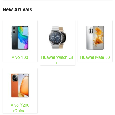
New Arrivals
Vivo Y03
Huawei Watch GT
Huawei Mate 50
3
Vivo Y200
(China)