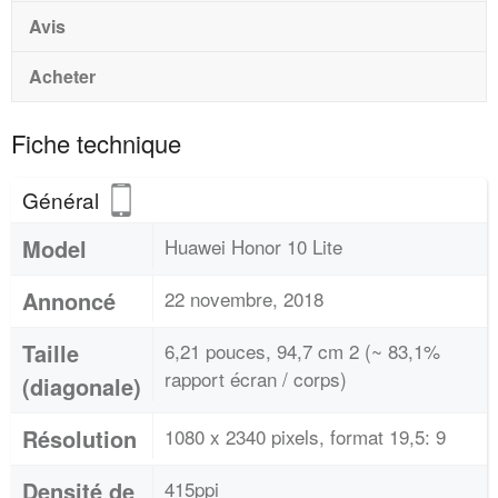
Avis
Acheter
Fiche technique
Général
Model
Huawei Honor 10 Lite
Annoncé
22 novembre, 2018
Taille
6,21 pouces, 94,7 cm 2 (~ 83,1%
rapport écran / corps)
(diagonale)
Résolution
1080 x 2340 pixels, format 19,5: 9
Densité de
415ppi