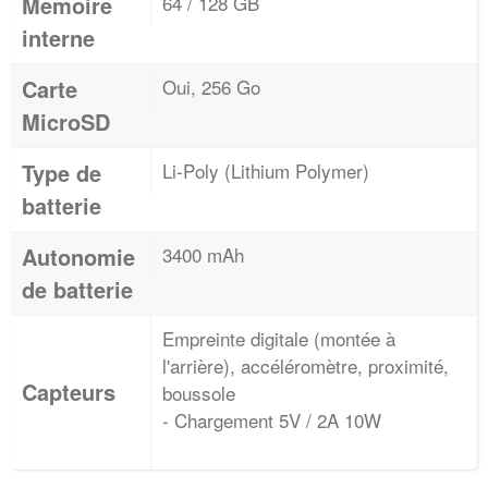
Memoire
64 / 128 GB
interne
Carte
Oui, 256 Go
MicroSD
Type de
Li-Poly (Lithium Polymer)
batterie
Autonomie
3400 mAh
de batterie
Empreinte digitale (montée à
l'arrière), accéléromètre, proximité,
Capteurs
boussole
- Chargement 5V / 2A 10W