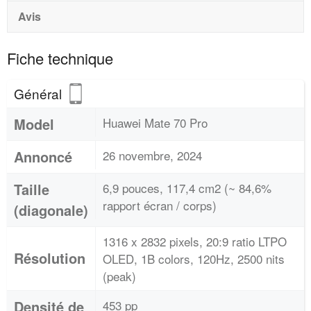
Avis
Fiche technique
Général
Model
Huawei Mate 70 Pro
Annoncé
26 novembre, 2024
Taille
6,9 pouces, 117,4 cm2 (~ 84,6%
rapport écran / corps)
(diagonale)
1316 x 2832 pixels, 20:9 ratio LTPO
Résolution
OLED, 1B colors, 120Hz, 2500 nits
(peak)
Densité de
453 pp