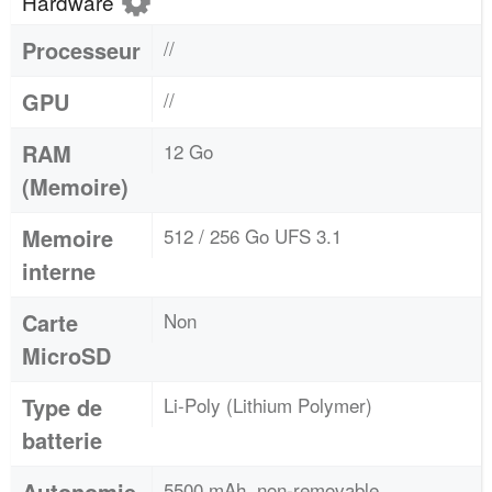
Hardware
Processeur
//
GPU
//
RAM
12 Go
(Memoire)
Memoire
512 / 256 Go UFS 3.1
interne
Carte
Non
MicroSD
Type de
Li-Poly (Lithium Polymer)
batterie
Autonomie
5500 mAh, non-removable