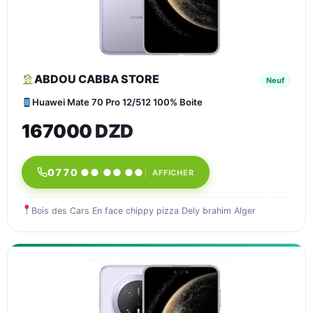
ABDOU CABBA STORE
Neuf
Huawei Mate 70 Pro 12/512 100% Boite
167000 DZD
0770 ●● ●● ●●
AFFICHER
Bois des Cars En face chippy pizza Dely brahim Alger