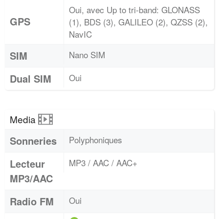
Oui, avec Up to tri-band: GLONASS
GPS
(1), BDS (3), GALILEO (2), QZSS (2),
NavIC
SIM
Nano SIM
Dual SIM
Oui
Media
Sonneries
Polyphoniques
Lecteur
MP3 / AAC / AAC+
MP3/AAC
Radio FM
Oui