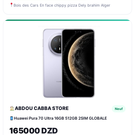
Bois des Cars En face chippy pizza Dely brahim Alger
ABDOU CABBA STORE
Neuf
Huawei Pura 70 Ultra 16GB 512GB 2SIM GLOBALE
165000 DZD