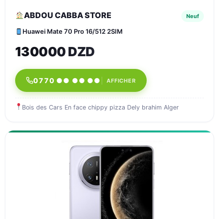
ABDOU CABBA STORE
Neuf
Huawei Mate 70 Pro 16/512 2SIM
130000 DZD
0770 ●● ●● ●●
AFFICHER
Bois des Cars En face chippy pizza Dely brahim Alger