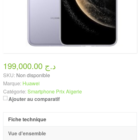
199,000.00 د.ج
SKU:
Non disponible
Marque:
Huawei
Catégorie:
Smartphone Prix Algerie
Ajouter au comparatif
Fiche technique
Vue d'ensemble