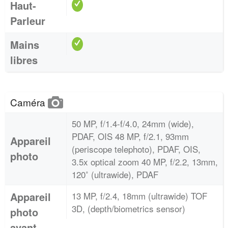
Haut-
Parleur
Mains
libres
Caméra
50 MP, f/1.4-f/4.0, 24mm (wide),
PDAF, OIS 48 MP, f/2.1, 93mm
Appareil
(periscope telephoto), PDAF, OIS,
photo
3.5x optical zoom 40 MP, f/2.2, 13mm,
120˚ (ultrawide), PDAF
Appareil
13 MP, f/2.4, 18mm (ultrawide) TOF
3D, (depth/biometrics sensor)
photo
avant