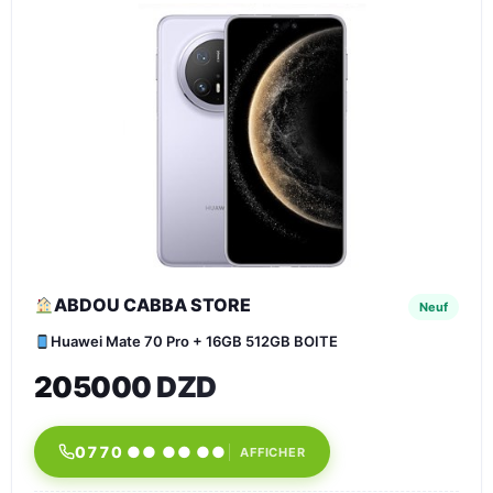
ABDOU CABBA STORE
Neuf
Huawei Mate 70 Pro + 16GB 512GB BOITE
205000 DZD
0770 ●● ●● ●●
AFFICHER