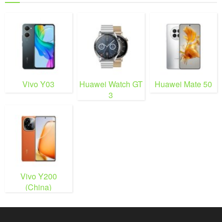
Vivo Y03
Huawei Watch GT
Huawei Mate 50
3
Vivo Y200
(China)