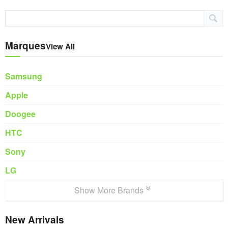
Marques
View All
Samsung
Apple
Doogee
HTC
Sony
LG
Show More Brands
New Arrivals