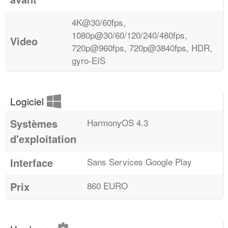
4K@30/60fps,
1080p@30/60/120/240/480fps,
Video
720p@960fps, 720p@3840fps, HDR,
gyro-EIS
Logiciel
Systèmes
HarmonyOS 4.3
d'exploitation
Interface
Sans Services Google Play
Prix
860 EURO