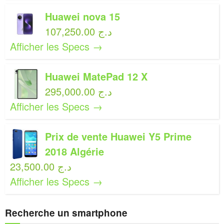
Huawei nova 15
107,250.00 د.ج
Afficher les Specs →
Huawei MatePad 12 X
295,000.00 د.ج
Afficher les Specs →
Prix de vente Huawei Y5 Prime
2018 Algérie
23,500.00 د.ج
Afficher les Specs →
Recherche un smartphone