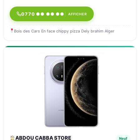
0770 ●● ●● ●●
AFFICHER
Bois des Cars En face chippy pizza Dely brahim Alger
ABDOU CABBA STORE
Neuf