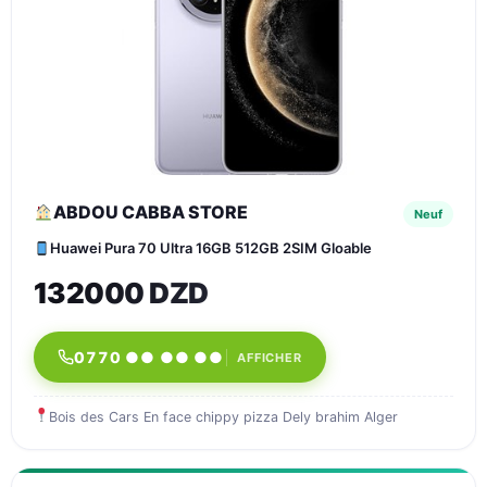
ABDOU CABBA STORE
Neuf
Huawei Pura 70 Ultra 16GB 512GB 2SIM Gloable
132000 DZD
0770 ●● ●● ●●
AFFICHER
Bois des Cars En face chippy pizza Dely brahim Alger