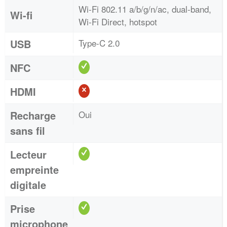
Wi-Fi 802.11 a/b/g/n/ac, dual-band,
Wi-fi
Wi-Fi Direct, hotspot
USB
Type-C 2.0
NFC
HDMI
Recharge
Oui
sans fil
Lecteur
empreinte
digitale
Prise
microphone