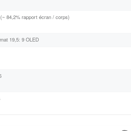
(~ 84,2% rapport écran / corps)
ormat 19,5: 9 OLED
6
s