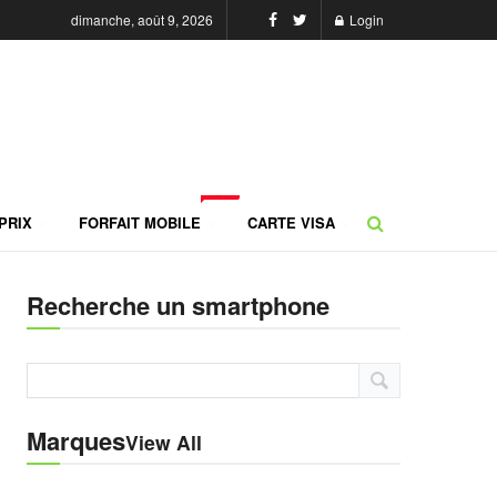
dimanche, août 9, 2026
Login
NEW
PRIX
FORFAIT MOBILE
CARTE VISA
Recherche un smartphone
Marques
View All