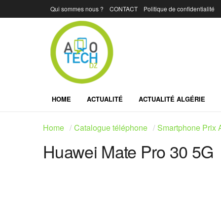
Qui sommes nous ?
CONTACT
Politique de confidentialité
HOME
ACTUALITÉ
ACTUALITÉ ALGÉRIE
Home
Catalogue téléphone
Smartphone Prix A
Huawei Mate Pro 30 5G