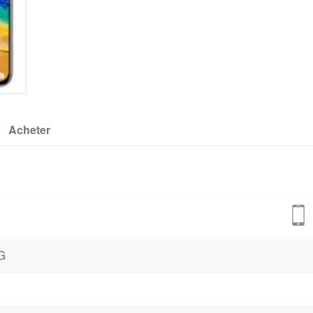
Acheter
G