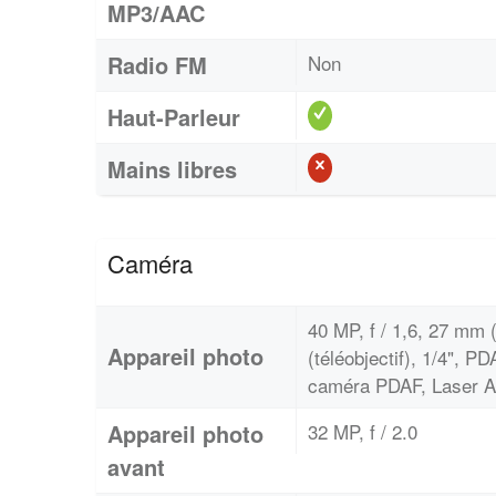
MP3/AAC
Radio FM
Non
Haut-Parleur
Mains libres
Caméra
40 MP, f / 1,6, 27 mm (
Appareil photo
(téléobjectif), 1/4", P
caméra PDAF, Laser 
Appareil photo
32 MP, f / 2.0
avant