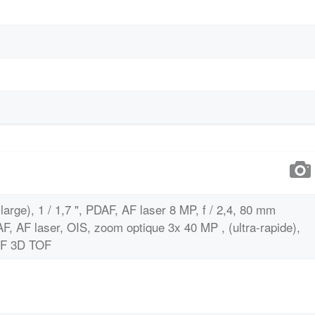
large), 1 / 1,7 ", PDAF, AF laser 8 MP, f / 2,4, 80 mm
DAF, AF laser, OIS, zoom optique 3x 40 MP , (ultra-rapide),
AF 3D TOF