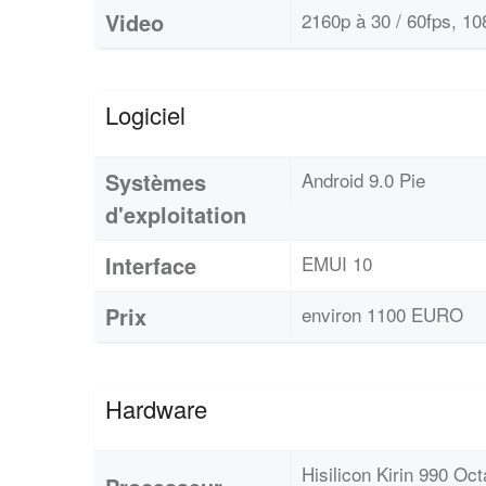
Video
2160p à 30 / 60fps, 10
Logiciel
Systèmes
Android 9.0 Pie
d'exploitation
Interface
EMUI 10
Prix
environ 1100 EURO
Hardware
Hisilicon Kirin 990 O