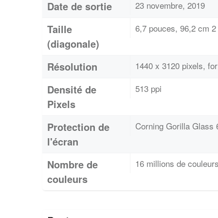
Date de sortie
23 novembre, 2019
Taille
6,7 pouces, 96,2 cm 2 
(diagonale)
Résolution
1440 x 3120 pixels, f
Densité de
513 ppi
Pixels
Protection de
Corning Gorilla Glass 
l'écran
Nombre de
16 millions de couleur
couleurs