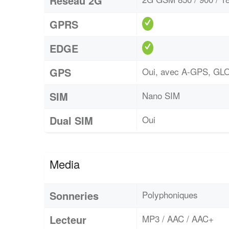
Réseau 2G
GPRS
EDGE
GPS
Oui, avec A-GPS, G
SIM
Nano SIM
Dual SIM
Oui
Media
Sonneries
Polyphoniques
Lecteur
MP3 / AAC / AAC+