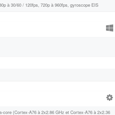
80p à 30/60 / 120fps, 720p à 960fps, gyroscope EIS
cta-core (Cortex-A76 à 2x2.86 GHz et Cortex-A76 à 2x2.36