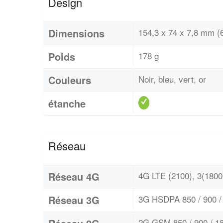
Design
Dimensions
154,3 x 74 x 7,8 mm (6
Poids
178 g
Couleurs
Noir, bleu, vert, or
étanche
Réseau
Réseau 4G
4G LTE (2100), 3(1800)
Réseau 3G
3G HSDPA 850 / 900 / 
2G GSM 850 / 900 / 18