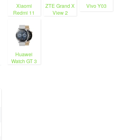
Xiaomi
ZTE Grand X
Vivo Y03
Redmi 11
View 2
Prime 5G
Huawei
Watch GT 3