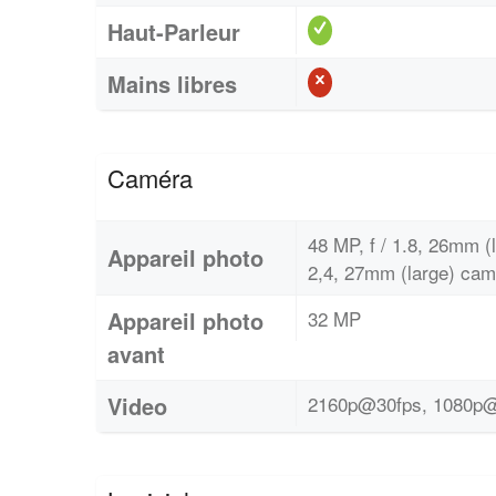
Haut-Parleur
Mains libres
Caméra
48 MP, f / 1.8, 26mm (l
Appareil photo
2,4, 27mm (large) camé
Appareil photo
32 MP
avant
Video
2160p@30fps, 1080p