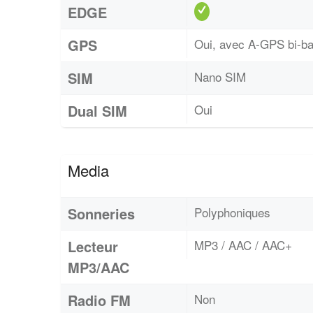
EDGE
GPS
Oui, avec A-GPS bi-
SIM
Nano SIM
Dual SIM
Oui
Media
Sonneries
Polyphoniques
Lecteur
MP3 / AAC / AAC+
MP3/AAC
Radio FM
Non