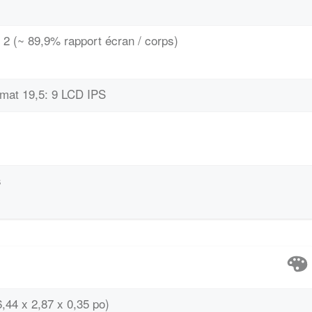
 2 (~ 89,9% rapport écran / corps)
rmat 19,5: 9 LCD IPS
s
,44 x 2,87 x 0,35 po)