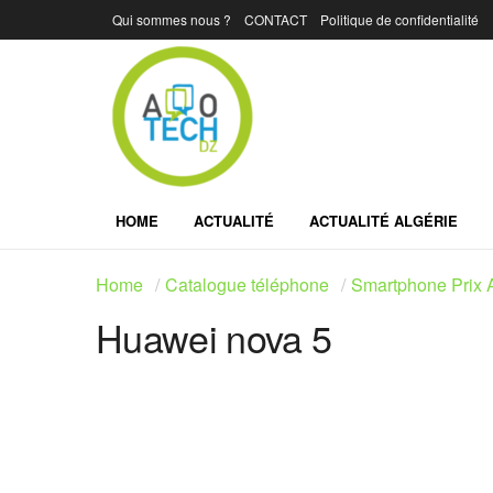
Qui sommes nous ?
CONTACT
Politique de confidentialité
HOME
ACTUALITÉ
ACTUALITÉ ALGÉRIE
Home
Catalogue téléphone
Smartphone Prix A
Huawei nova 5