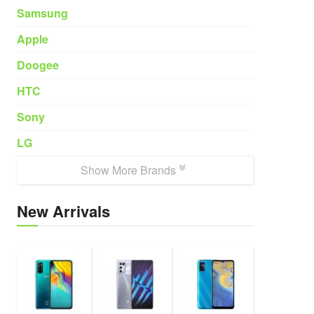
Samsung
Apple
Doogee
HTC
Sony
LG
Show More Brands
New Arrivals