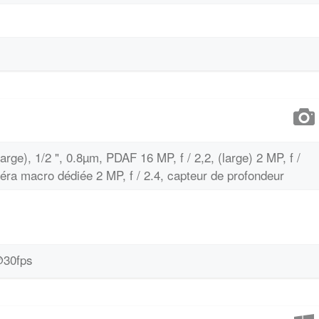
arge), 1/2 ", 0.8µm, PDAF 16 MP, f / 2,2, (large) 2 MP, f /
ra macro dédiée 2 MP, f / 2.4, capteur de profondeur
@30fps