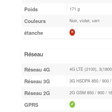
Poids
171 g
Couleurs
Noir, violet, vert
étanche
Réseau
Réseau 4G
4G LTE (2100), 3(1800)
Réseau 3G
3G HSDPA 850 / 900 / 
Réseau 2G
2G GSM 850 / 900 / 18
GPRS