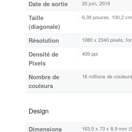
Date de sortie
20 juin, 2019
Taille
6,39 pouces, 100,2 cm
(diagonale)
Résolution
1080 x 2340 pixels, fo
Densité de
409 ppi
Pixels
Nombre de
16 millions de couleur
couleurs
Design
Dimensions
163,5 x 73 x 8,9 mm (6