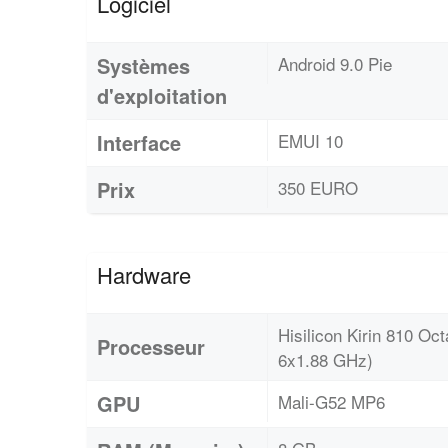
Logiciel
Systèmes
Android 9.0 Pie
d'exploitation
Interface
EMUI 10
Prix
350 EURO
Hardware
Hisilicon Kirin 810 O
Processeur
6x1.88 GHz)
GPU
Mali-G52 MP6