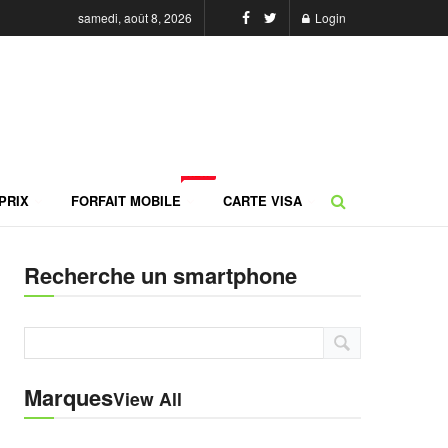
samedi, août 8, 2026
Login
NEW
PRIX
FORFAIT MOBILE
CARTE VISA
Recherche un smartphone
Marques
View All