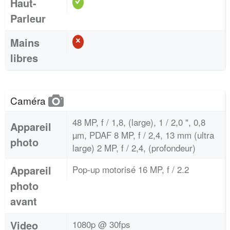
Haut-
Parleur
Mains
libres
Caméra
48 MP, f / 1,8, (large), 1 / 2,0 ", 0,8
Appareil
µm, PDAF 8 MP, f / 2,4, 13 mm (ultra
photo
large) 2 MP, f / 2,4, (profondeur)
Appareil
Pop-up motorisé 16 MP, f / 2.2
photo
avant
Video
1080p @ 30fps