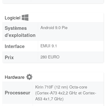
Logiciel
Systèmes
Android 9.0 Pie
d'exploitation
Interface
EMUI 9.1
Prix
280 EURO
Hardware
Kirin 710F (12 nm) Octa-core
Processeur
(Cortex-A73 4x2,2 GHz et Cortex-
A53 4x1,7 GHz)