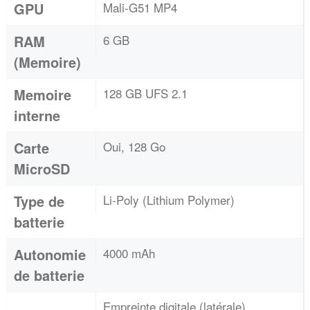
GPU
Mali-G51 MP4
RAM
6 GB
(Memoire)
Memoire
128 GB UFS 2.1
interne
Carte
Oui, 128 Go
MicroSD
Type de
Li-Poly (Lithium Polymer)
batterie
Autonomie
4000 mAh
de batterie
Empreinte digitale (latérale),