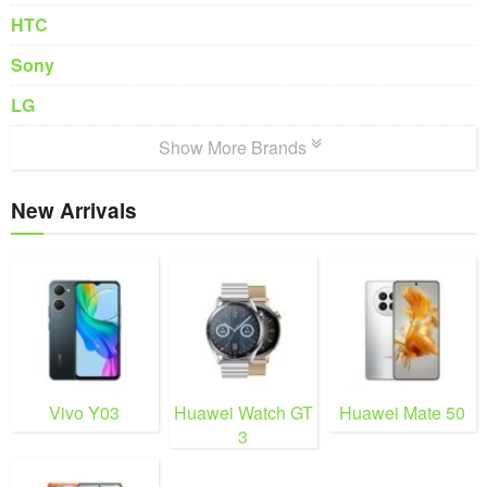
HTC
Sony
LG
Show More Brands
New Arrivals
Vivo Y03
Huawei Watch GT
Huawei Mate 50
3