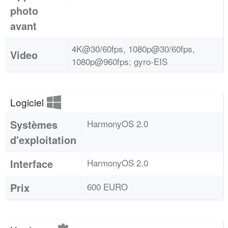
photo
avant
4K@30/60fps, 1080p@30/60fps,
Video
1080p@960fps; gyro-EIS
Logiciel
Systèmes
HarmonyOS 2.0
d'exploitation
Interface
HarmonyOS 2.0
Prix
600 EURO