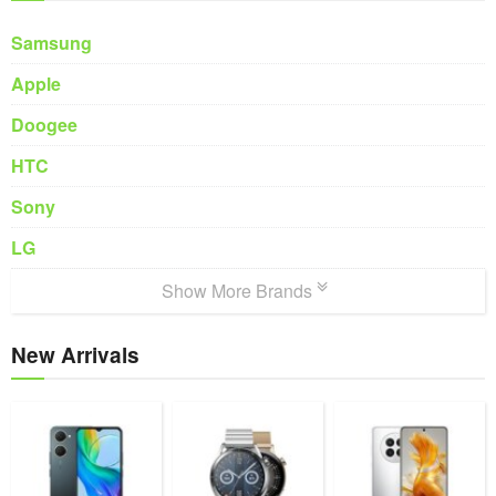
Samsung
Apple
Doogee
HTC
Sony
LG
Show More Brands
New Arrivals