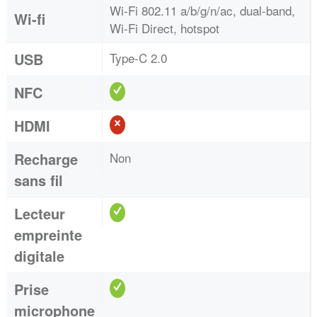
Wi-Fi 802.11 a/b/g/n/ac, dual-band,
Wi-fi
Wi-Fi Direct, hotspot
USB
Type-C 2.0
NFC
HDMI
Recharge
Non
sans fil
Lecteur
empreinte
digitale
Prise
microphone