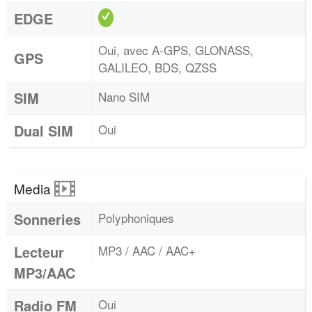
EDGE
Oui, avec A-GPS, GLONASS,
GPS
GALILEO, BDS, QZSS
SIM
Nano SIM
Dual SIM
Oui
Media
Sonneries
Polyphoniques
Lecteur
MP3 / AAC / AAC+
MP3/AAC
Radio FM
Oui