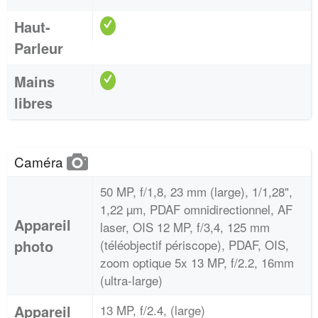
Haut-
Parleur
Mains
libres
Caméra
50 MP, f/1,8, 23 mm (large), 1/1,28",
1,22 µm, PDAF omnidirectionnel, AF
Appareil
laser, OIS 12 MP, f/3,4, 125 mm
photo
(téléobjectif périscope), PDAF, OIS,
zoom optique 5x 13 MP, f/2.2, 16mm
(ultra-large)
Appareil
13 MP, f/2.4, (large)