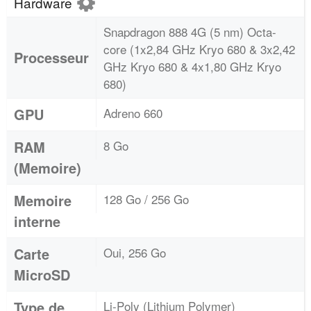
Hardware
Snapdragon 888 4G (5 nm) Octa-
core (1x2,84 GHz Kryo 680 & 3x2,42
Processeur
GHz Kryo 680 & 4x1,80 GHz Kryo
680)
GPU
Adreno 660
RAM
8 Go
(Memoire)
Memoire
128 Go / 256 Go
interne
Carte
Oui, 256 Go
MicroSD
Type de
Li-Poly (Lithium Polymer)