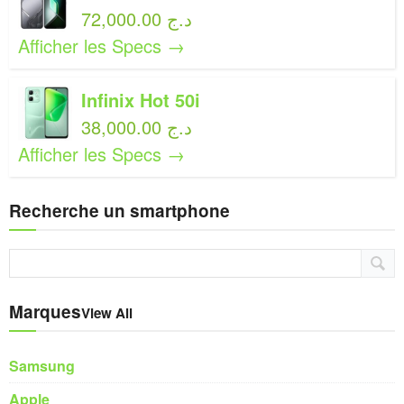
72,000.00 د.ج
Afficher les Specs →
Infinix Hot 50i
38,000.00 د.ج
Afficher les Specs →
Recherche un smartphone
Marques
View All
Samsung
Apple