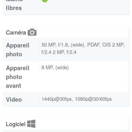
libres
Caméra
Appareil
50 MP, f/1.8, (wide), PDAF, OIS 2 MP,
f/2.4 2 MP, f/2.4
photo
Appareil
8 MP, (wide)
photo
avant
Video
1440p@30fps, 1080p@30/60fps
Logiciel