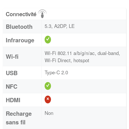
Connectivité
Bluetooth
5.3, A2DP, LE
Infrarouge
Wi-Fi 802.11 a/b/g/n/ac, dual-band,
Wi-fi
Wi-Fi Direct, hotspot
USB
Type-C 2.0
NFC
HDMI
Recharge
Non
sans fil