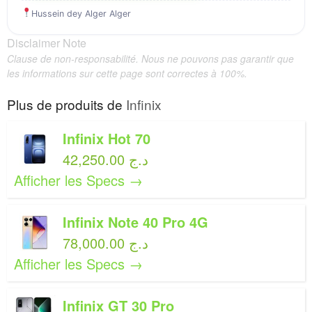
Hussein dey Alger Alger
Disclaimer Note
Clause de non-responsabilité. Nous ne pouvons pas garantir que
les informations sur cette page sont correctes à 100%.
Plus de produits de
Infinix
Infinix Hot 70
42,250.00 د.ج
Afficher les Specs →
Infinix Note 40 Pro 4G
78,000.00 د.ج
Afficher les Specs →
Infinix GT 30 Pro