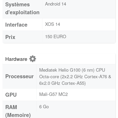
Systèmes
Android 14
d'exploitation
Interface
XOS 14
Prix
150 EURO
Hardware
Mediatek Helio G100 (6 nm) CPU
Processeur
Octa-core (2x2.2 GHz Cortex-A76 &
6x2.0 GHz Cortex-A55)
GPU
Mali-G57 MC2
RAM
6 Go
(Memoire)