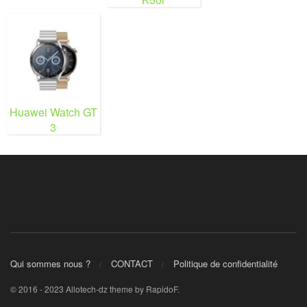
Huawei Watch GT
3
Qui sommes nous ?
CONTACT
Politique de confidentialité
© 2016 - 2023 Allotech-dz theme by RapidoF.