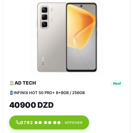
AD TECH
Neuf
INFINIX HOT 50 PRO+ 8+8GB / 256GB
40900 DZD
0792 ●● ●● ●●
AFFICHER