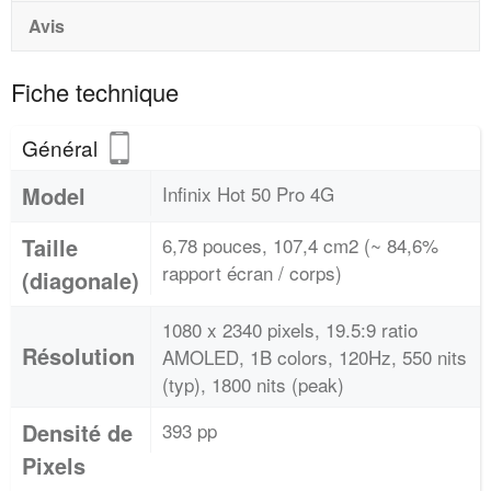
Avis
Fiche technique
Général
Model
Infinix Hot 50 Pro 4G
Taille
6,78 pouces, 107,4 cm2 (~ 84,6%
rapport écran / corps)
(diagonale)
1080 x 2340 pixels, 19.5:9 ratio
Résolution
AMOLED, 1B colors, 120Hz, 550 nits
(typ), 1800 nits (peak)
Densité de
393 pp
Pixels