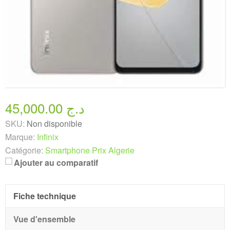
45,000.00 د.ج
SKU:
Non disponible
Marque:
Infinix
Catégorie:
Smartphone Prix Algerie
Ajouter au comparatif
Fiche technique
Vue d'ensemble