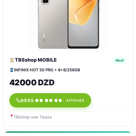
TBSshop MOBILE
Neuf
INFINIX HOT 50 PRO + 8+8/256GB
42000 DZD
0555 ●● ●● ●●
AFFICHER
TBSshop new Tipaza