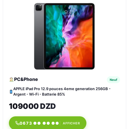
PC&Phone
Neuf
APPLE iPad Pro 12.9 pouces 4eme generation 256GB -
Argent - Wi-Fi - Batterie 85%
109000 DZD
0673 ●● ●● ●●
AFFICHER