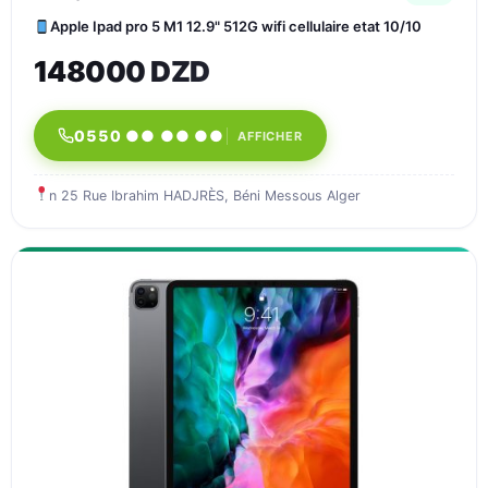
Apple Ipad pro 5 M1 12.9" 512G wifi cellulaire etat 10/10
148000 DZD
0550 ●● ●● ●●
AFFICHER
n 25 Rue Ibrahim HADJRÈS, Béni Messous Alger