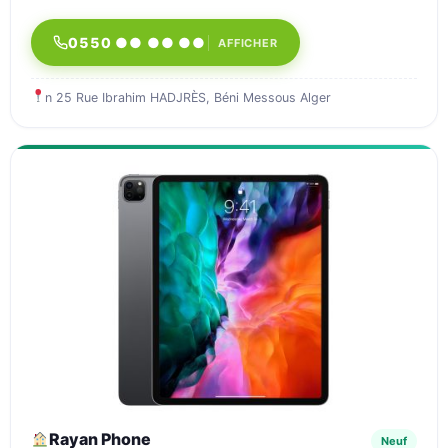
0550 ●● ●● ●●
AFFICHER
n 25 Rue Ibrahim HADJRÈS, Béni Messous Alger
Rayan Phone
Neuf