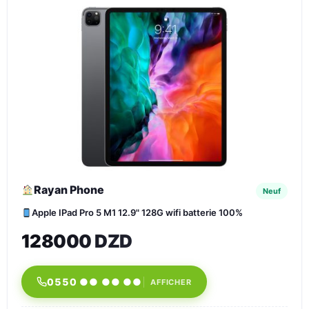
Rayan Phone
Neuf
Apple IPad Pro 5 M1 12.9" 128G wifi batterie 100%
128000 DZD
0550 ●● ●● ●●
AFFICHER