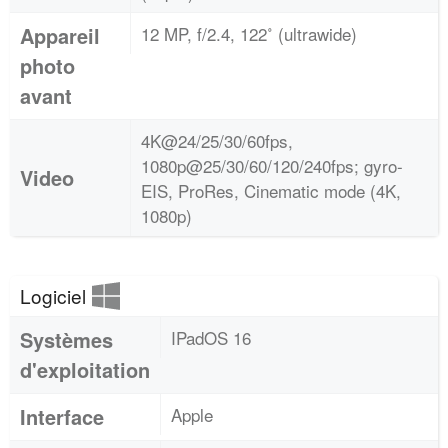
Appareil
12 MP, f/2.4, 122˚ (ultrawide)
photo
avant
4K@24/25/30/60fps,
1080p@25/30/60/120/240fps; gyro-
Video
EIS, ProRes, Cinematic mode (4K,
1080p)
Logiciel
Systèmes
IPadOS 16
d'exploitation
Interface
Apple