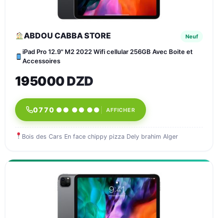
ABDOU CABBA STORE
Neuf
iPad Pro 12.9" M2 2022 Wifi cellular 256GB Avec Boite et
Accessoires
195000 DZD
0770 ●● ●● ●●
AFFICHER
Bois des Cars En face chippy pizza Dely brahim Alger