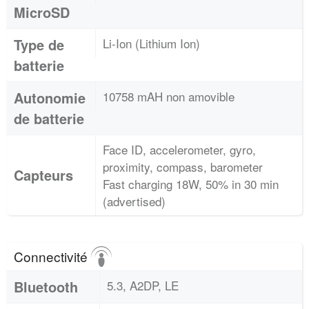
MicroSD
Type de
Li-Ion (Lithium Ion)
batterie
Autonomie
10758 mAH non amovible
de batterie
Face ID, accelerometer, gyro,
proximity, compass, barometer
Capteurs
Fast charging 18W, 50% in 30 min
(advertised)
Connectivité
Bluetooth
5.3, A2DP, LE