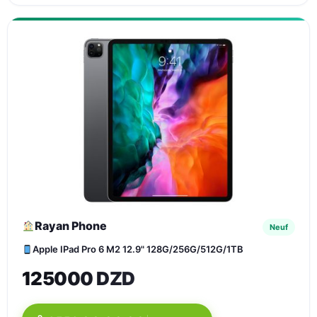
Rayan Phone
Neuf
Apple IPad Pro 6 M2 12.9" 128G/256G/512G/1TB
125000 DZD