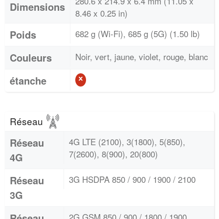
280.6 x 214.9 x 6.4 mm (11.05 x
Dimensions
8.46 x 0.25 in)
Poids
682 g (Wi-Fi), 685 g (5G) (1.50 lb)
Couleurs
Noir, vert, jaune, violet, rouge, blanc
étanche
Réseau
Réseau
4G LTE (2100), 3(1800), 5(850),
7(2600), 8(900), 20(800)
4G
Réseau
3G HSDPA 850 / 900 / 1900 / 2100
3G
Réseau
2G GSM 850 / 900 / 1800 / 1900