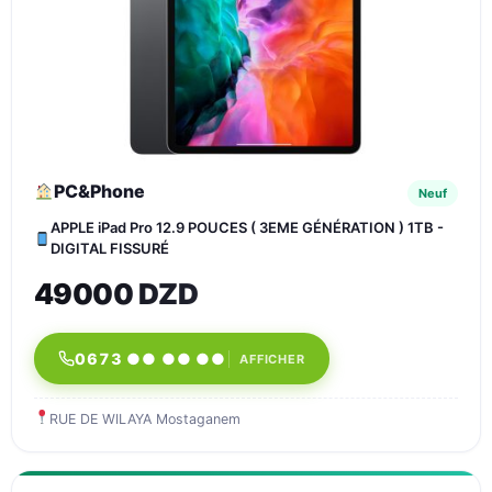
PC&Phone
Neuf
APPLE iPad Pro 12.9 POUCES ( 3EME GÉNÉRATION ) 1TB -
DIGITAL FISSURÉ
49000 DZD
0673 ●● ●● ●●
AFFICHER
RUE DE WILAYA Mostaganem