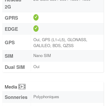
2G
GPRS
EDGE
Oui, GPS (L1+L5), GLONASS,
GPS
GALILEO, BDS, QZSS
SIM
Nano SIM
Dual SIM
Oui
Media
Sonneries
Polyphoniques