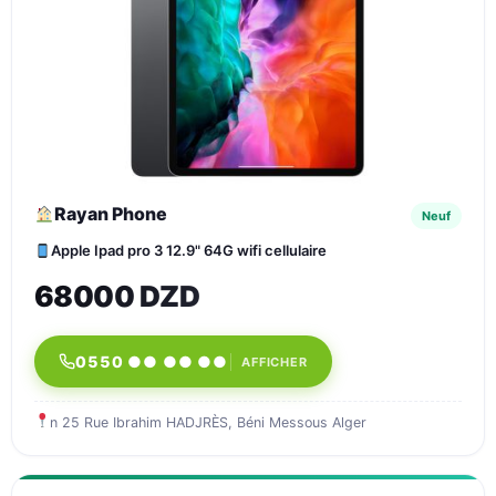
Rayan Phone
Neuf
Apple Ipad pro 3 12.9" 64G wifi cellulaire
68000 DZD
0550 ●● ●● ●●
AFFICHER
n 25 Rue Ibrahim HADJRÈS, Béni Messous Alger