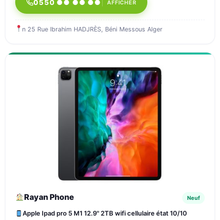
0550 ●● ●● ●●
AFFICHER
n 25 Rue Ibrahim HADJRÈS, Béni Messous Alger
Rayan Phone
Neuf
Apple Ipad pro 5 M1 12.9" 2TB wifi cellulaire état 10/10