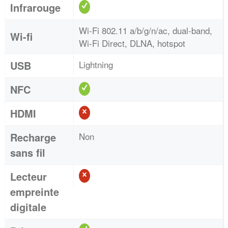
Infrarouge
Wi-Fi 802.11 a/b/g/n/ac, dual-band,
Wi-fi
Wi-Fi Direct, DLNA, hotspot
USB
Lightning
NFC
HDMI
Recharge
Non
sans fil
Lecteur
empreinte
digitale