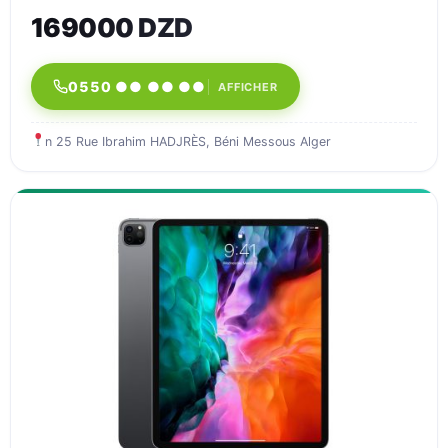
169000 DZD
0550 ●● ●● ●●
AFFICHER
n 25 Rue Ibrahim HADJRÈS, Béni Messous Alger