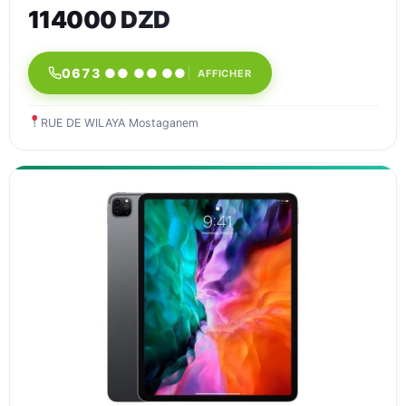
114000 DZD
0673 ●● ●● ●●
AFFICHER
RUE DE WILAYA Mostaganem