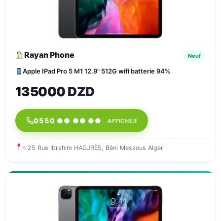
Rayan Phone
Neuf
Apple IPad Pro 5 M1 12.9" 512G wifi batterie 94%
135000 DZD
0550 ●● ●● ●●
AFFICHER
n 25 Rue Ibrahim HADJRÈS, Béni Messous Alger