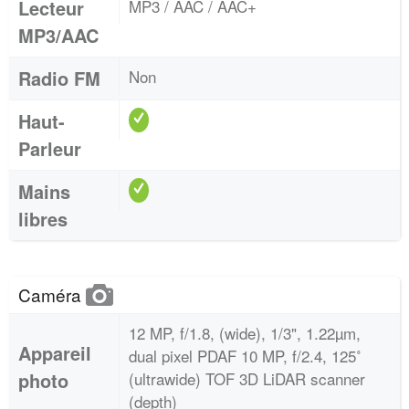
Lecteur
MP3 / AAC / AAC+
MP3/AAC
Radio FM
Non
Haut-
Parleur
Mains
libres
Caméra
12 MP, f/1.8, (wide), 1/3", 1.22µm,
Appareil
dual pixel PDAF 10 MP, f/2.4, 125˚
photo
(ultrawide) TOF 3D LiDAR scanner
(depth)