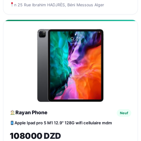
n 25 Rue Ibrahim HADJRÈS, Béni Messous Alger
Rayan Phone
Neuf
Apple Ipad pro 5 M1 12.9" 128G wifi cellulaire mdm
108000 DZD