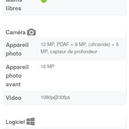
libres
Caméra
Appareil
12 MP, PDAF + 8 MP, (ultravide) + 5
MP, capteur de profondeur
photo
Appareil
16 MP
photo
avant
Video
1080p@30fps
Logiciel