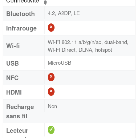
Bluetooth
4.2, A2DP, LE
Infrarouge
Wi-Fi 802.11 a/b/g/n/ac, dual-band,
Wi-fi
Wi-Fi Direct, DLNA, hotspot
USB
MicroUSB
NFC
HDMI
Recharge
Non
sans fil
Lecteur