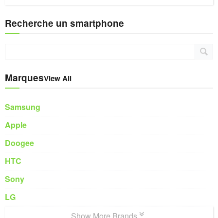
Recherche un smartphone
Marques
View All
Samsung
Apple
Doogee
HTC
Sony
LG
Show More Brands