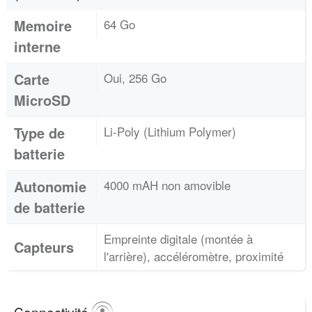
Memoire
64 Go
interne
Carte
Oui, 256 Go
MicroSD
Type de
Li-Poly (Lithium Polymer)
batterie
Autonomie
4000 mAH non amovible
de batterie
Empreinte digitale (montée à
Capteurs
l'arrière), accéléromètre, proximité
Connectivité