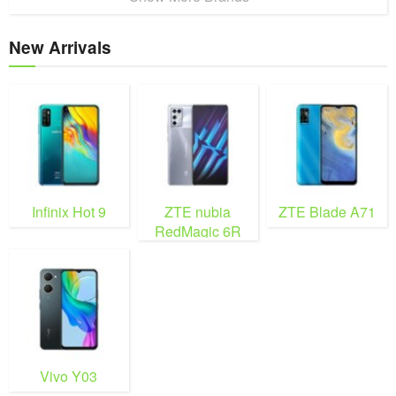
New Arrivals
Infinix Hot 9
ZTE nubia
ZTE Blade A71
RedMagic 6R
Vivo Y03