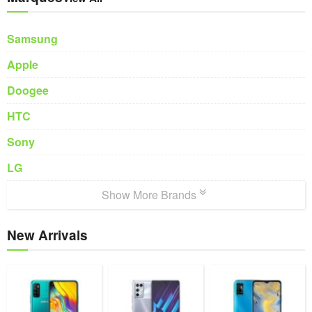
Samsung
Apple
Doogee
HTC
Sony
LG
Show More Brands
New Arrivals