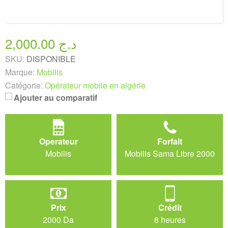
2,000.00 د.ج
SKU:
DISPONIBLE
Marque:
Mobilis
Catégorie:
Opérateur mobile en algérie
Ajouter au comparatif
Operateur
Forfait
Mobilis
Mobilis Sama Libre 2000
Prix
Crédit
2000 Da
8 heures