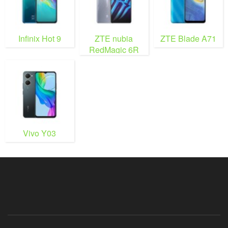
Infinix Hot 9
ZTE nubia
ZTE Blade A71
RedMagic 6R
Vivo Y03