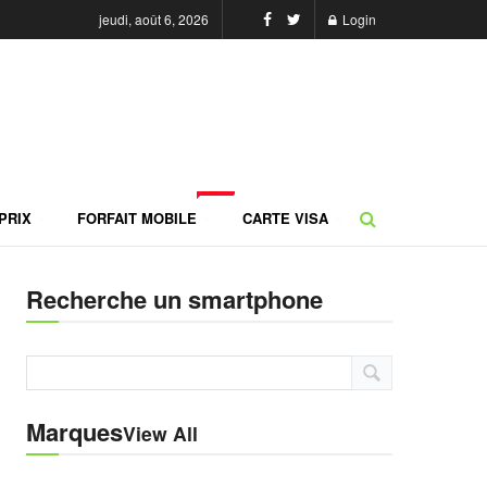
jeudi, août 6, 2026
Login
NEW
PRIX
FORFAIT MOBILE
CARTE VISA
Recherche un smartphone
Marques
View All