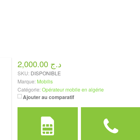
2,000.00 د.ج
SKU:
DISPONIBLE
Marque:
Mobilis
Catégorie:
Opérateur mobile en algérie
Ajouter au comparatif