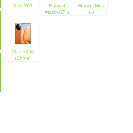
Vivo Y03
Huawei
Huawei Mate
Watch GT 3
50
Vivo Y200
(China)