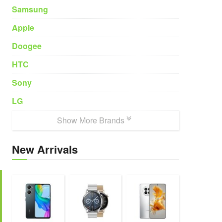
Samsung
Apple
Doogee
HTC
Sony
LG
Show More Brands
New Arrivals