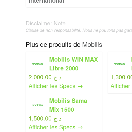
International
Disclaimer Note
Clause de non-responsabilité. Nous ne pouvons pas garan
Plus de produits de
Mobilis
Mobilis WIN MAX
Libre 2000
2,000.00 د.ج
Afficher les Specs →
Affiche
Mobilis Sama
Mix 1500
1,500.00 د.ج
Afficher les Specs →