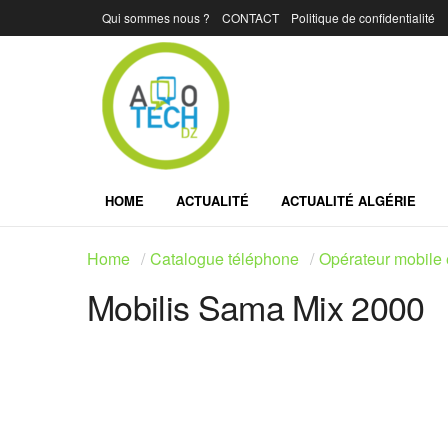
Qui sommes nous ?
CONTACT
Politique de confidentialité
HOME
ACTUALITÉ
ACTUALITÉ ALGÉRIE
Home
Catalogue téléphone
Opérateur mobile 
Mobilis Sama Mix 2000