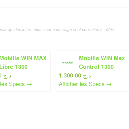
tir que les informations sur cette page sont correctes à 100%.
Mobilis WIN MAX
Mobilis WIN Max
Libre 1300
Control 1300
1,300.00 د.ج
1,300.00 د.ج
r les Specs →
Afficher les Specs →