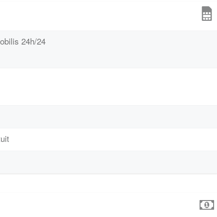
obilis 24h/24
uit