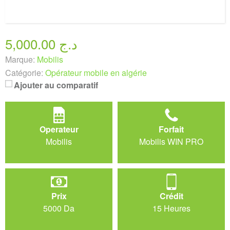
5,000.00 د.ج
Marque:
Mobilis
Catégorie:
Opérateur mobile en algérie
Ajouter au comparatif
Operateur
Forfait
Mobilis
Mobilis WIN PRO
Prix
Crédit
5000 Da
15 Heures