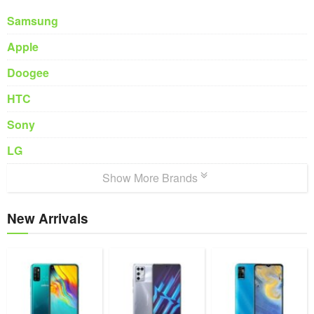
Samsung
Apple
Doogee
HTC
Sony
LG
Show More Brands
New Arrivals