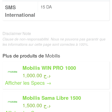
SMS
15 DA
International
Disclaimer Note
Clause de non-responsabilité. Nous ne pouvons pas garantir que
les informations sur cette page sont correctes à 100%.
Plus de produits de
Mobilis
Mobilis WIN PRO 1000
1,000.00 د.ج
Afficher les Specs →
Mobilis Sama Libre 1500
1,500.00 د.ج