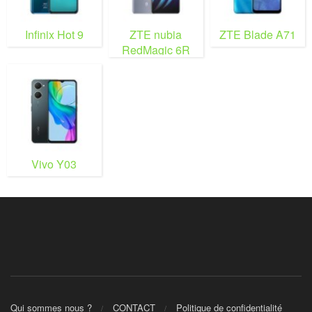
Infinix Hot 9
ZTE nubia
ZTE Blade A71
RedMagic 6R
Vivo Y03
Qui sommes nous ?
CONTACT
Politique de confidentialité