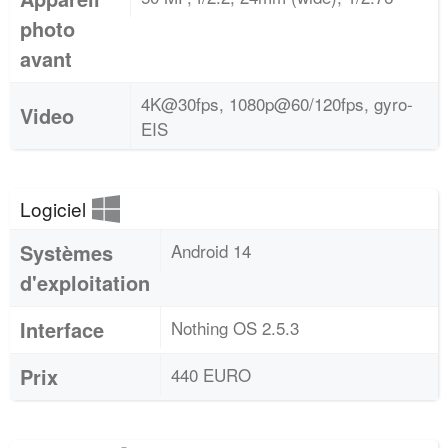
photo
avant
4K@30fps, 1080p@60/120fps, gyro-
Video
EIS
Logiciel
Systèmes
Android 14
d'exploitation
Interface
Nothing OS 2.5.3
Prix
440 EURO