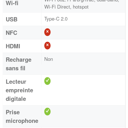
Wi-fi
Wi-Fi Direct, hotspot
USB
Type-C 2.0
NFC
HDMI
Recharge
Non
sans fil
Lecteur
empreinte
digitale
Prise
microphone