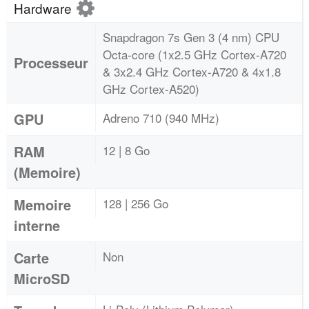
Hardware
Snapdragon 7s Gen 3 (4 nm) CPU
Octa-core (1x2.5 GHz Cortex-A720
Processeur
& 3x2.4 GHz Cortex-A720 & 4x1.8
GHz Cortex-A520)
GPU
Adreno 710 (940 MHz)
RAM
12 | 8 Go
(Memoire)
Memoire
128 | 256 Go
interne
Carte
Non
MicroSD