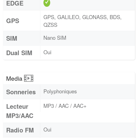
EDGE
GPS, GALILEO, GLONASS, BDS,
GPS
QZSS
SIM
Nano SIM
Dual SIM
Oui
Media
Sonneries
Polyphoniques
Lecteur
MP3 / AAC / AAC+
MP3/AAC
Radio FM
Oui