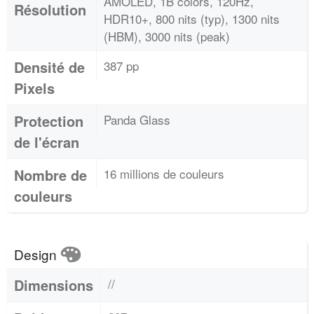
AMOLED, 1B colors, 120Hz,
Résolution
HDR10+, 800 nits (typ), 1300 nits
(HBM), 3000 nits (peak)
Densité de
387 pp
Pixels
Protection
Panda Glass
de l'écran
Nombre de
16 millions de couleurs
couleurs
Design
Dimensions
//