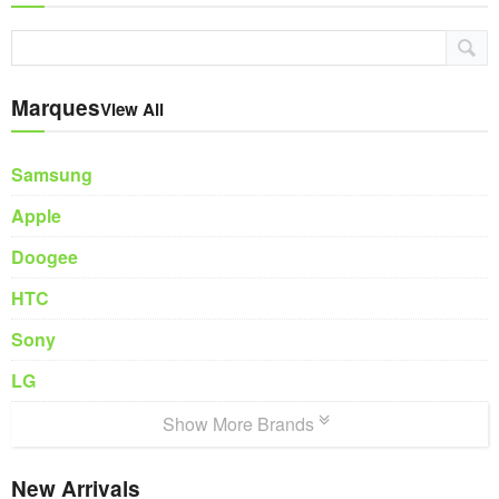
Marques
View All
Samsung
Apple
Doogee
HTC
Sony
LG
Show More Brands
New Arrivals