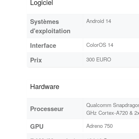
Logiciel
Systèmes
Android 14
d'exploitation
Interface
ColorOS 14
Prix
300 EURO
Hardware
Qualcomm Snapdragon 
Processeur
GHz Cortex-A720 & 2x
GPU
Adreno 750