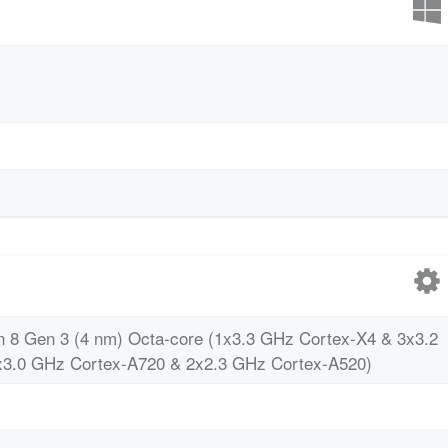
8 Gen 3 (4 nm) Octa-core (1x3.3 GHz Cortex-X4 & 3x3.2
3.0 GHz Cortex-A720 & 2x2.3 GHz Cortex-A520)