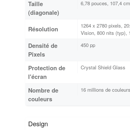
Taille
6,78 pouces, 107,4 cm
(diagonale)
1264 x 2780 pixels, 2
Résolution
Vision, 800 nits (typ),
Densité de
450 pp
Pixels
Protection de
Crystal Shield Glass
l'écran
Nombre de
16 millions de couleur
couleurs
Design