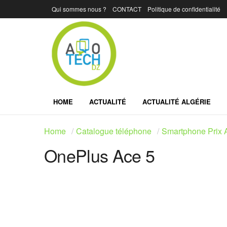
Qui sommes nous ?
CONTACT
Politique de confidentialité
HOME
ACTUALITÉ
ACTUALITÉ ALGÉRIE
Home
Catalogue téléphone
Smartphone Prix A
OnePlus Ace 5