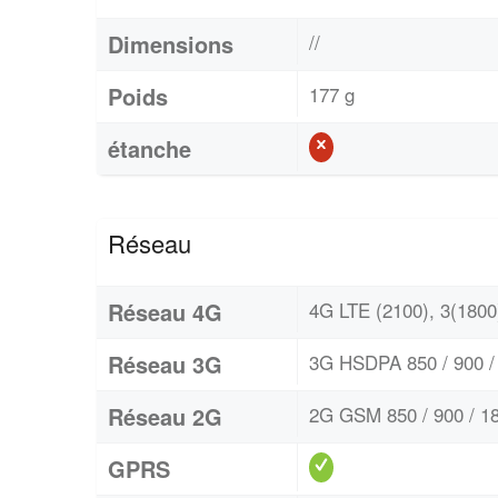
Dimensions
//
Poids
177 g
étanche
Réseau
Réseau 4G
4G LTE (2100), 3(1800)
Réseau 3G
3G HSDPA 850 / 900 / 
Réseau 2G
2G GSM 850 / 900 / 18
GPRS