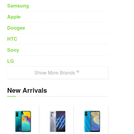
Samsung
Apple
Doogee
HTC
Sony
LG
Show More Brands
New Arrivals