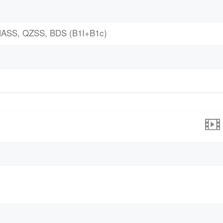
ASS, QZSS, BDS (B1I+B1c)