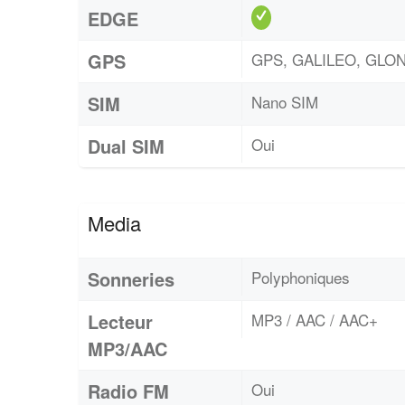
EDGE
GPS
GPS, GALILEO, GLON
SIM
Nano SIM
Dual SIM
Oui
Media
Sonneries
Polyphoniques
Lecteur
MP3 / AAC / AAC+
MP3/AAC
Radio FM
Oui