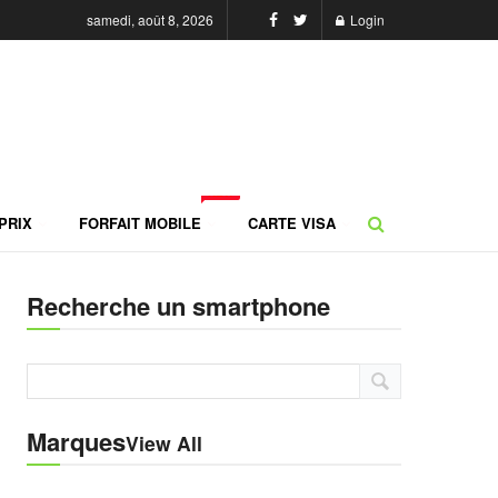
samedi, août 8, 2026
Login
NEW
PRIX
FORFAIT MOBILE
CARTE VISA
Recherche un smartphone
Marques
View All