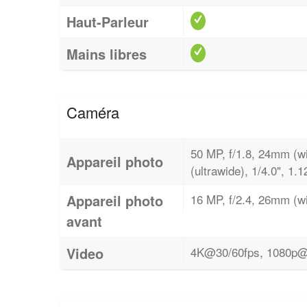
Haut-Parleur
Mains libres
Caméra
50 MP, f/1.8, 24mm (w
Appareil photo
(ultrawide), 1/4.0", 1.
Appareil photo
16 MP, f/2.4, 26mm (wi
avant
Video
4K@30/60fps, 1080p@3