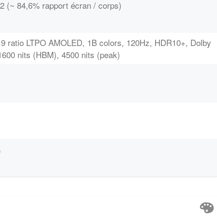
2 (~ 84,6% rapport écran / corps)
0:9 ratio LTPO AMOLED, 1B colors, 120Hz, HDR10+, Dolby
 1600 nits (HBM), 4500 nits (peak)
s