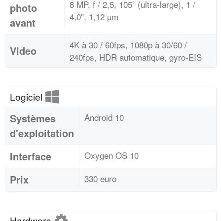
8 MP, f / 2,5, 105˚ (ultra-large), 1 /
photo
4,0", 1,12 µm
avant
4K à 30 / 60fps, 1080p à 30/60 /
Video
240fps, HDR automatique, gyro-EIS
Logiciel
Systèmes
Android 10
d'exploitation
Interface
Oxygen OS 10
Prix
330 euro
Hardware