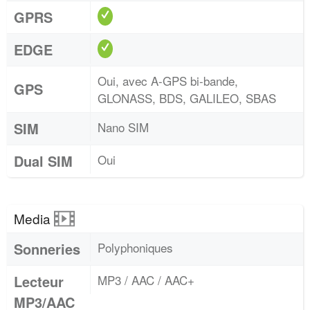
GPRS
EDGE
Oui, avec A-GPS bi-bande,
GPS
GLONASS, BDS, GALILEO, SBAS
SIM
Nano SIM
Dual SIM
Oui
Media
Sonneries
Polyphoniques
Lecteur
MP3 / AAC / AAC+
MP3/AAC