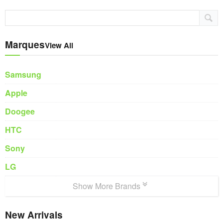
Marques
View All
Samsung
Apple
Doogee
HTC
Sony
LG
Show More Brands
New Arrivals