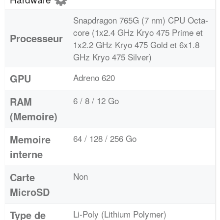
Snapdragon 765G (7 nm) CPU Octa-
core (1x2.4 GHz Kryo 475 Prime et
Processeur
1x2.2 GHz Kryo 475 Gold et 6x1.8
GHz Kryo 475 Silver)
GPU
Adreno 620
RAM
6 / 8 / 12 Go
(Memoire)
Memoire
64 / 128 / 256 Go
interne
Carte
Non
MicroSD
Type de
Li-Poly (Lithium Polymer)