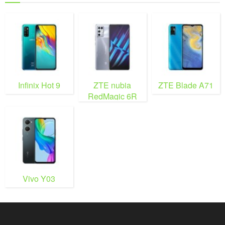
Infinix Hot 9
ZTE nubia
ZTE Blade A71
RedMagic 6R
Vivo Y03