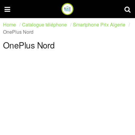
Home
Catalogue téléphone
Smartphone Prix Algerie
OnePlus Nord
OnePlus Nord