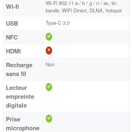
Wi-Fi 802.11 a / b / g / n / ac, bi-
Wi-fi
bande, WiFi Direct, DLNA, hotspot
USB
Type-C 3.0
NFC
HDMI
Recharge
Non
sans fil
Lecteur
empreinte
digitale
Prise
microphone