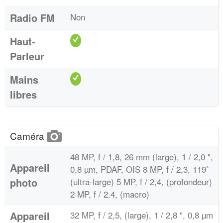
Radio FM
Non
Haut-
Parleur
Mains
libres
Caméra
48 MP, f / 1,8, 26 mm (large), 1 / 2,0 ",
Appareil
0,8 µm, PDAF, OIS 8 MP, f / 2,3, 119˚
photo
(ultra-large) 5 MP, f / 2,4, (profondeur)
2 MP, f / 2.4, (macro)
Appareil
32 MP, f / 2,5, (large), 1 / 2,8 ", 0,8 µm