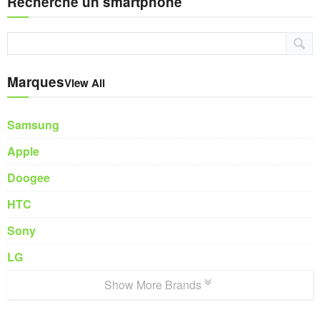
Recherche un smartphone
Marques
View All
Samsung
Apple
Doogee
HTC
Sony
LG
Show More Brands