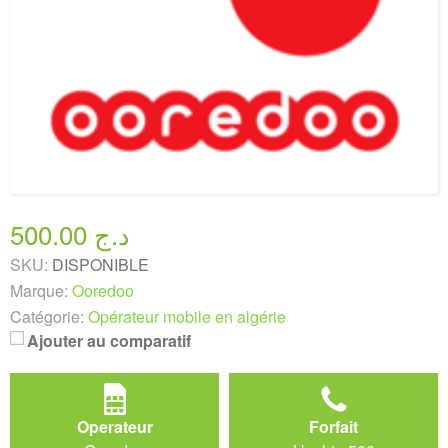
500.00 د.ج
SKU:
DISPONIBLE
Marque:
Ooredoo
Catégorie:
Opérateur mobile en algérie
Ajouter au comparatif
Operateur
Forfait