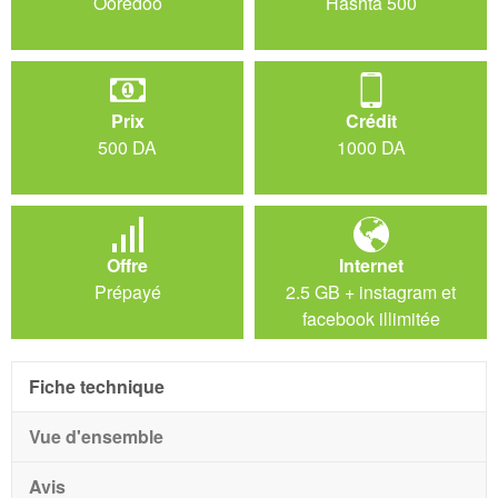
Ooredoo
Hashta 500
Prix
Crédit
500 DA
1000 DA
Offre
Internet
Prépayé
2.5 GB + instagram et
facebook illimitée
Fiche technique
Vue d'ensemble
Avis