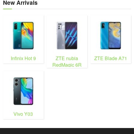
New Arrivals
Infinix Hot 9
ZTE nubia
ZTE Blade A71
RedMagic 6R
Vivo Y03