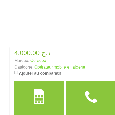
4,000.00 د.ج
Marque:
Ooredoo
Catégorie:
Opérateur mobile en algérie
Ajouter au comparatif