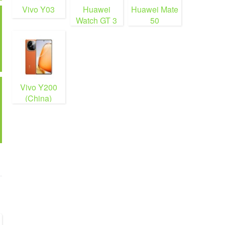
Vivo Y03
Huawei
Huawei Mate
Watch GT 3
50
Vivo Y200
(China)