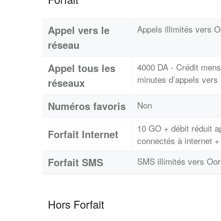
Appel vers le
Appels illimités vers 
réseau
Appel tous les
4000 DA - Crédit mensu
minutes d’appels vers l
réseaux
Numéros favoris
Non
10 GO + débit réduit a
Forfait Internet
connectés à internet +
Forfait SMS
SMS illimités vers Oo
Hors Forfait