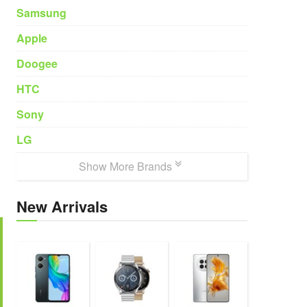
Samsung
Apple
Doogee
HTC
Sony
LG
Show More Brands
New Arrivals