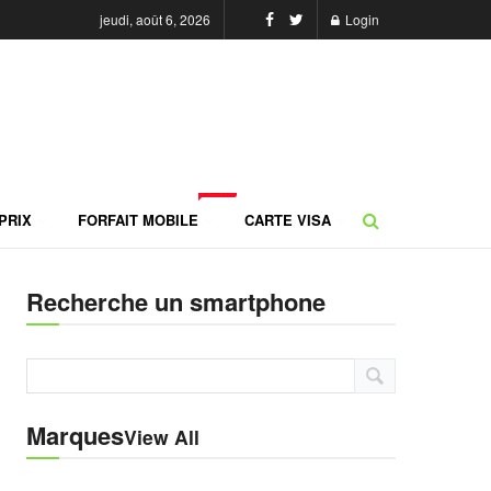
jeudi, août 6, 2026
Login
NEW
PRIX
FORFAIT MOBILE
CARTE VISA
Recherche un smartphone
Marques
View All