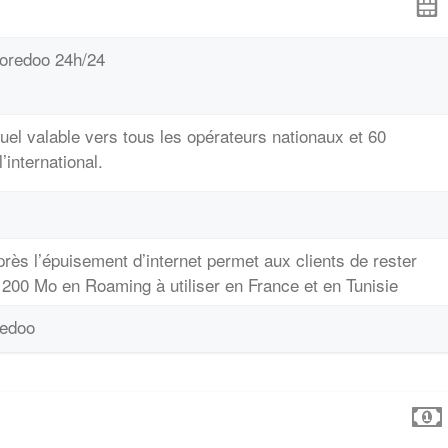
connectés à internet
Ooredoo 24h/24
el valable vers tous les opérateurs nationaux et 60
’international.
près l’épuisement d’internet permet aux clients de rester
 200 Mo en Roaming à utiliser en France et en Tunisie
redoo