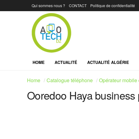
Qui sommes nous ?
CONTACT
Politique de confidentialité
HOME
ACTUALITÉ
ACTUALITÉ ALGÉRIE
Home
Catalogue téléphone
Opérateur mobile 
Ooredoo Haya business 