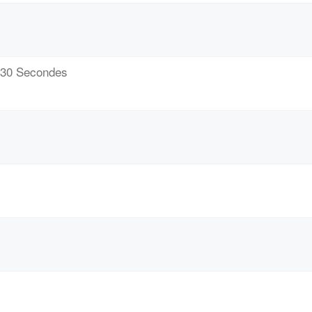
/ 30 Secondes