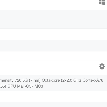
ensity 720 5G (7 nm) Octa-core (2x2,0 GHz Cortex-A76
-A55) GPU Mali-G57 MC3