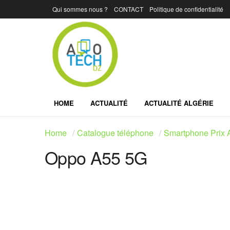
Qui sommes nous ?
CONTACT
Politique de confidentialité
HOME
ACTUALITÉ
ACTUALITÉ ALGÉRIE
Home
Catalogue téléphone
Smartphone Prix A
Oppo A55 5G