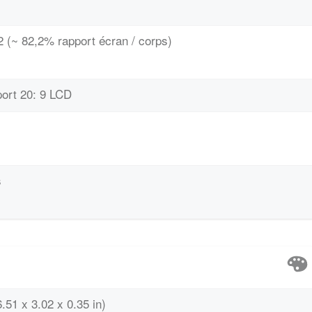
 (~ 82,2% rapport écran / corps)
port 20: 9 LCD
s
.51 x 3.02 x 0.35 in)