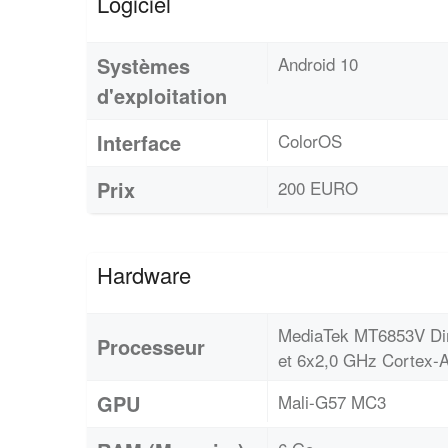
Logiciel
Systèmes
Android 10
d'exploitation
Interface
ColorOS
Prix
200 EURO
Hardware
MediaTek MT6853V Dim
Processeur
et 6x2,0 GHz Cortex
GPU
Mali-G57 MC3