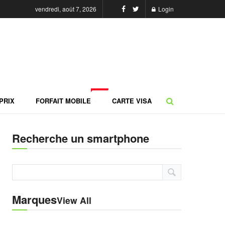
vendredi, août 7, 2026
Login
NEW
PRIX
FORFAIT MOBILE
CARTE VISA
Recherche un smartphone
Marques
View All