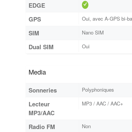
EDGE
GPS
Oui, avec A-GPS bi-
SIM
Nano SIM
Dual SIM
Oui
Media
Sonneries
Polyphoniques
Lecteur
MP3 / AAC / AAC+
MP3/AAC
Radio FM
Non