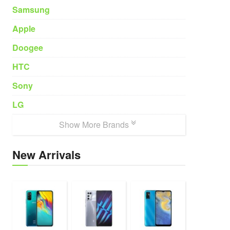
Samsung
Apple
Doogee
HTC
Sony
LG
Show More Brands
New Arrivals