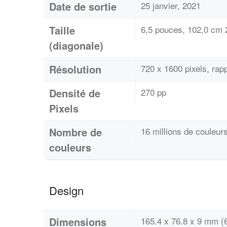
Date de sortie
25 janvier, 2021
Taille
6,5 pouces, 102,0 cm 2
(diagonale)
Résolution
720 x 1600 pixels, rap
Densité de
270 pp
Pixels
Nombre de
16 millions de couleur
couleurs
Design
Dimensions
165.4 x 76.8 x 9 mm (6