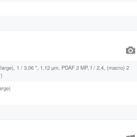
large), 1 / 3,06 ", 1,12 µm, PDAF 2 MP, f / 2,4, (macro) 2
r)
arge)