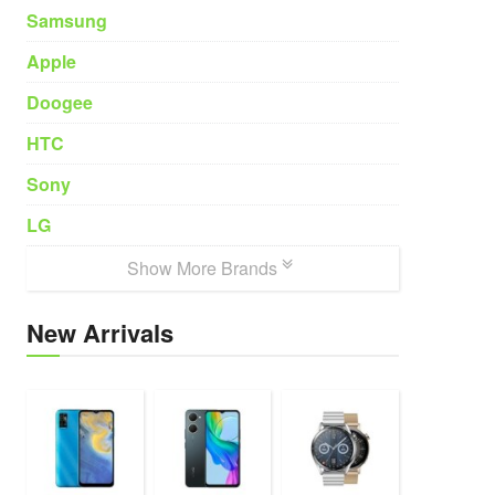
Samsung
Apple
Doogee
HTC
Sony
LG
Show More Brands
New Arrivals