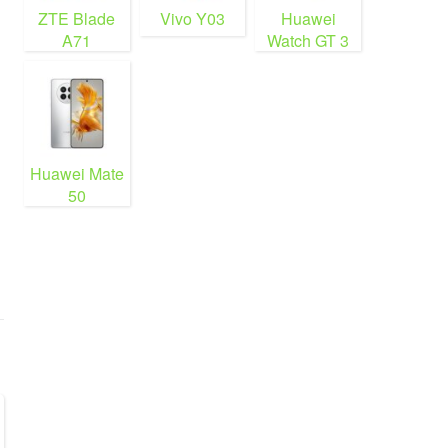
ZTE Blade
Vivo Y03
Huawei
A71
Watch GT 3
Huawei Mate
50