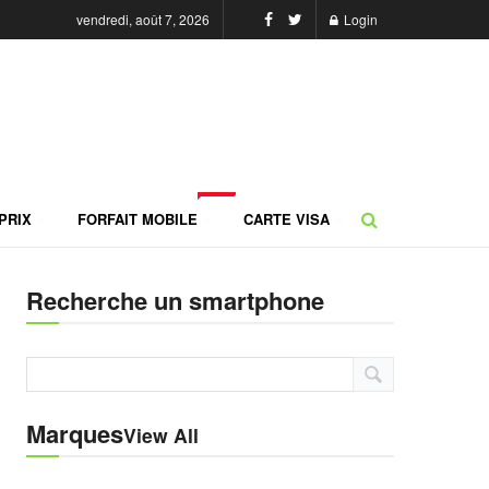
vendredi, août 7, 2026
Login
NEW
PRIX
FORFAIT MOBILE
CARTE VISA
Recherche un smartphone
Marques
View All