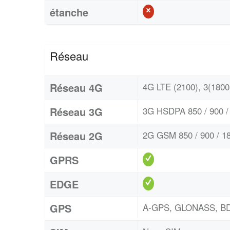
étanche
Réseau
Réseau 4G
4G LTE (2100), 3(1800)
Réseau 3G
3G HSDPA 850 / 900 / 
Réseau 2G
2G GSM 850 / 900 / 18
GPRS
EDGE
GPS
A-GPS, GLONASS, B