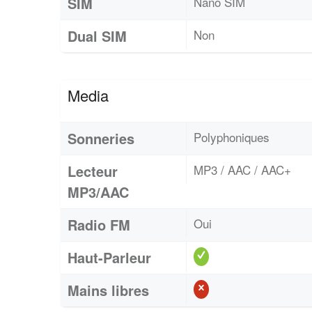
SIM
Nano SIM
Dual SIM
Non
Media
Sonneries
Polyphoniques
Lecteur
MP3 / AAC / AAC+
MP3/AAC
Radio FM
Oui
Haut-Parleur
Mains libres