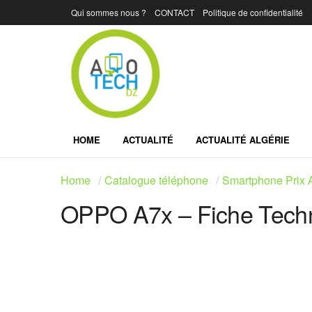
Qui sommes nous ?
CONTACT
Politique de confidentialité
HOME
ACTUALITÉ
ACTUALITÉ ALGÉRIE
Home
Catalogue téléphone
Smartphone Prix A
OPPO A7x – Fiche Techni