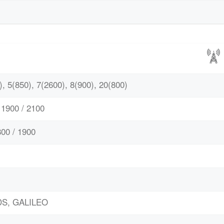
, 5(850), 7(2600), 8(900), 20(800)
1900 / 2100
00 / 1900
DS, GALILEO