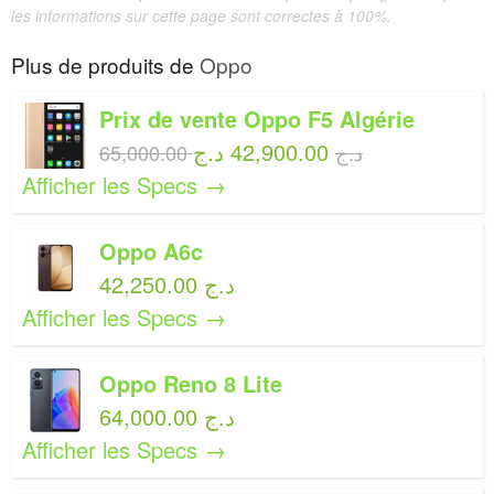
les informations sur cette page sont correctes à 100%.
Plus de produits de
Oppo
Prix de vente Oppo F5 Algérie
42,900.00 د.ج
65,000.00 د.ج
Afficher les Specs →
Oppo A6c
42,250.00 د.ج
Afficher les Specs →
Oppo Reno 8 Lite
64,000.00 د.ج
Afficher les Specs →