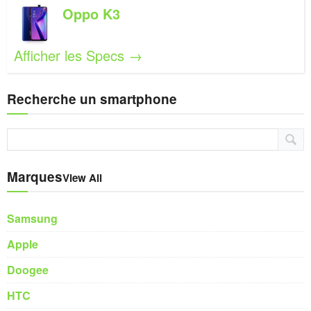
Oppo K3
Afficher les Specs →
Recherche un smartphone
Marques
View All
Samsung
Apple
Doogee
HTC