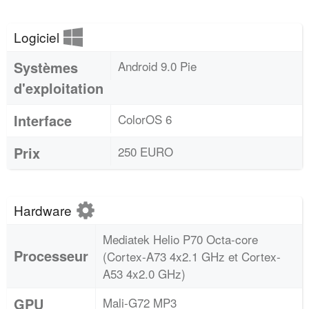
Logiciel
Systèmes
Android 9.0 Pie
d'exploitation
Interface
ColorOS 6
Prix
250 EURO
Hardware
Mediatek Helio P70 Octa-core
Processeur
(Cortex-A73 4x2.1 GHz et Cortex-
A53 4x2.0 GHz)
GPU
Mali-G72 MP3