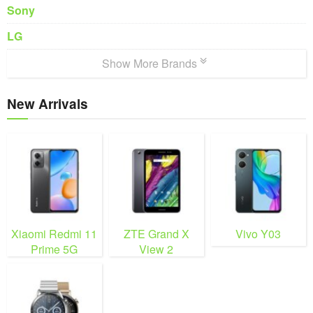
Sony
LG
Show More Brands
New Arrivals
Xiaomi Redmi 11
ZTE Grand X
Vivo Y03
Prime 5G
View 2