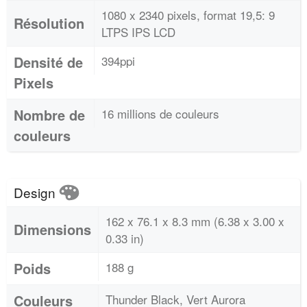
1080 x 2340 pixels, format 19,5: 9
Résolution
LTPS IPS LCD
Densité de
394ppi
Pixels
Nombre de
16 millions de couleurs
couleurs
Design
162 x 76.1 x 8.3 mm (6.38 x 3.00 x
Dimensions
0.33 in)
Poids
188 g
Couleurs
Thunder Black, Vert Aurora