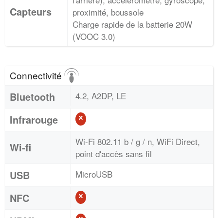
Capteurs
proximité, boussole
Charge rapide de la batterie 20W
(VOOC 3.0)
Connectivité
Bluetooth
4.2, A2DP, LE
Infrarouge
Wi-Fi 802.11 b / g / n, WiFi Direct,
Wi-fi
point d'accès sans fil
USB
MicroUSB
NFC