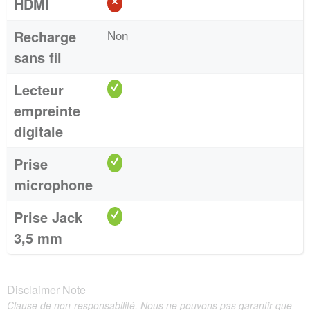
HDMI
Recharge
Non
sans fil
Lecteur
empreinte
digitale
Prise
microphone
Prise Jack
3,5 mm
Disclaimer Note
Clause de non-responsabilité. Nous ne pouvons pas garantir que