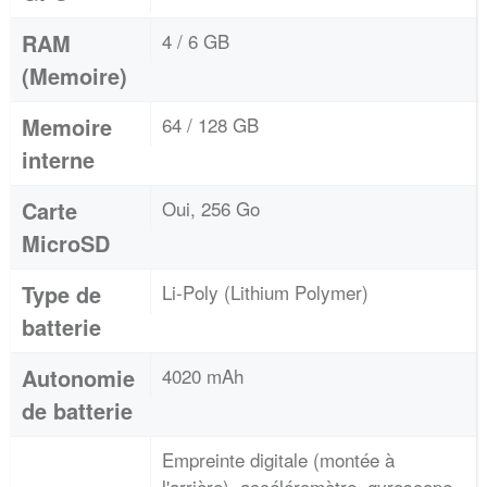
RAM
4 / 6 GB
(Memoire)
Memoire
64 / 128 GB
interne
Carte
Oui, 256 Go
MicroSD
Type de
Li-Poly (Lithium Polymer)
batterie
Autonomie
4020 mAh
de batterie
Empreinte digitale (montée à
l'arrière), accéléromètre, gyroscope,