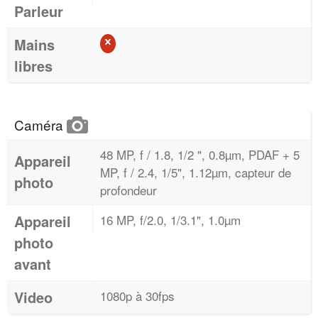
Parleur
Mains
libres
Caméra
48 MP, f / 1.8, 1/2 ", 0.8µm, PDAF + 5
Appareil
MP, f / 2.4, 1/5", 1.12µm, capteur de
photo
profondeur
Appareil
16 MP, f/2.0, 1/3.1", 1.0µm
photo
avant
Video
1080p à 30fps