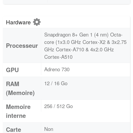
Hardware
Snapdragon 8+ Gen 1 (4 nm) Octa-
core (1x3.0 GHz Cortex-X2 & 3x2.75
Processeur
GHz Cortex-A710 & 4x2.0 GHz
Cortex-A510
GPU
Adreno 730
RAM
12 / 16 Go
(Memoire)
Memoire
256 / 512 Go
interne
Carte
Non