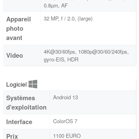
0.8µm, AF
Appareil
32 MP, f / 2.0, (large)
photo
avant
4K@30/60fps, 1080p@30/60/240fps,
Video
gyro-EIS, HDR
Logiciel
Systèmes
Android 13
d'exploitation
Interface
ColorOS 7
Prix
1100 EURO