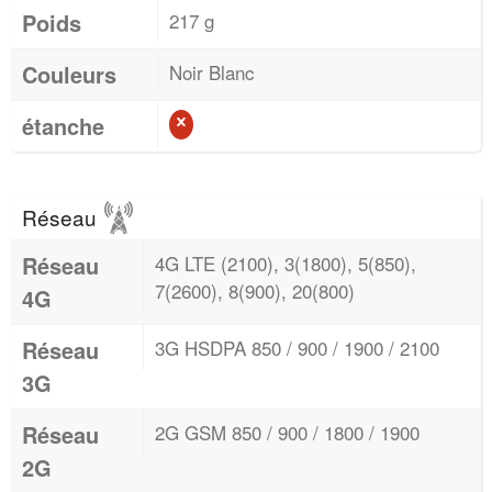
Poids
217 g
Couleurs
Noir Blanc
étanche
Réseau
Réseau
4G LTE (2100), 3(1800), 5(850),
7(2600), 8(900), 20(800)
4G
Réseau
3G HSDPA 850 / 900 / 1900 / 2100
3G
Réseau
2G GSM 850 / 900 / 1800 / 1900
2G