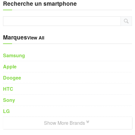
Recherche un smartphone
Marques
View All
Samsung
Apple
Doogee
HTC
Sony
LG
Show More Brands