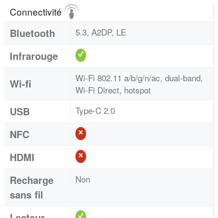
Connectivité
Bluetooth
5.3, A2DP, LE
Infrarouge
Wi-Fi 802.11 a/b/g/n/ac, dual-band,
Wi-fi
Wi-Fi Direct, hotspot
USB
Type-C 2.0
NFC
HDMI
Recharge
Non
sans fil
Lecteur