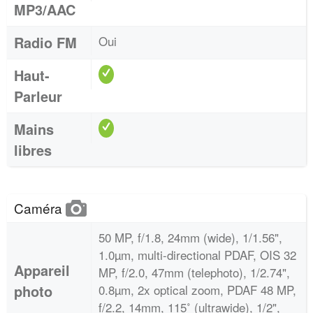
MP3/AAC
Radio FM
Oui
Haut-
Parleur
Mains
libres
Caméra
50 MP, f/1.8, 24mm (wide), 1/1.56",
1.0µm, multi-directional PDAF, OIS 32
Appareil
MP, f/2.0, 47mm (telephoto), 1/2.74",
photo
0.8µm, 2x optical zoom, PDAF 48 MP,
f/2.2, 14mm, 115˚ (ultrawide), 1/2",