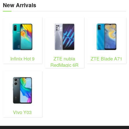
New Arrivals
Infinix Hot 9
ZTE nubia
ZTE Blade A71
RedMagic 6R
Vivo Y03