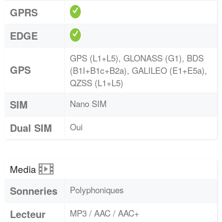
GPRS
EDGE
GPS (L1+L5), GLONASS (G1), BDS
GPS
(B1I+B1c+B2a), GALILEO (E1+E5a),
QZSS (L1+L5)
SIM
Nano SIM
Dual SIM
Oui
Media
Sonneries
Polyphoniques
Lecteur
MP3 / AAC / AAC+