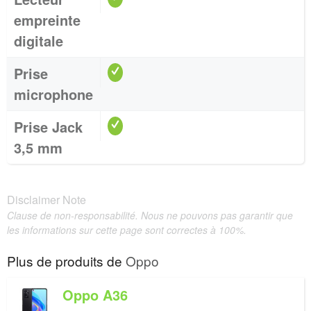
empreinte
digitale
Prise
microphone
Prise Jack
3,5 mm
Disclaimer Note
Clause de non-responsabilité. Nous ne pouvons pas garantir que
les informations sur cette page sont correctes à 100%.
Plus de produits de
Oppo
Oppo A36