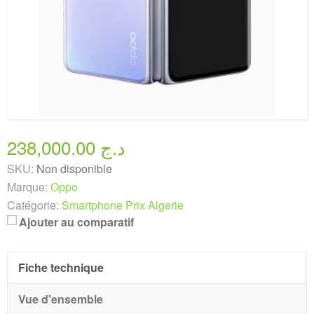
238,000.00 د.ج
SKU:
Non disponible
Marque:
Oppo
Catégorie:
Smartphone Prix Algerie
Ajouter au comparatif
Fiche technique
Vue d'ensemble