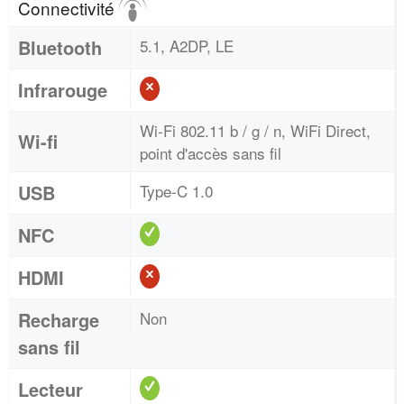
Connectivité
Bluetooth
5.1, A2DP, LE
Infrarouge
Wi-Fi 802.11 b / g / n, WiFi Direct,
Wi-fi
point d'accès sans fil
USB
Type-C 1.0
NFC
HDMI
Recharge
Non
sans fil
Lecteur