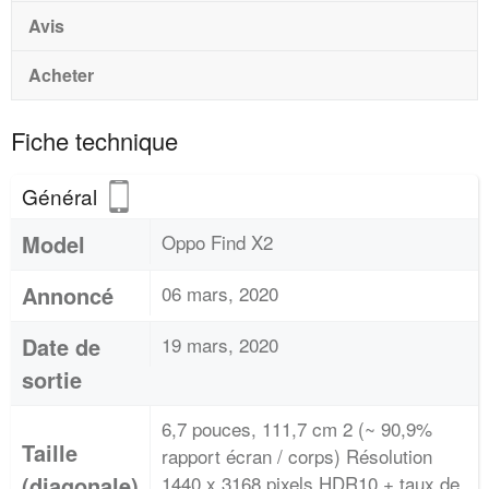
Avis
Acheter
Fiche technique
Général
Model
Oppo Find X2
Annoncé
06 mars, 2020
Date de
19 mars, 2020
sortie
6,7 pouces, 111,7 cm 2 (~ 90,9%
Taille
rapport écran / corps) Résolution
(diagonale)
1440 x 3168 pixels HDR10 + taux de