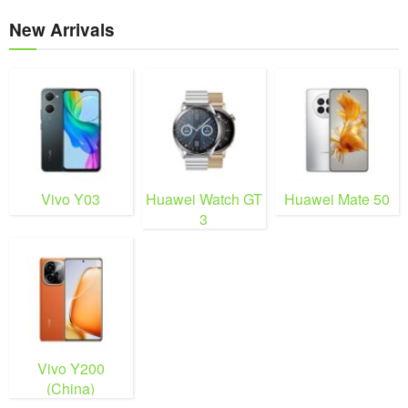
New Arrivals
Vivo Y03
Huawei Watch GT
Huawei Mate 50
3
Vivo Y200
(China)