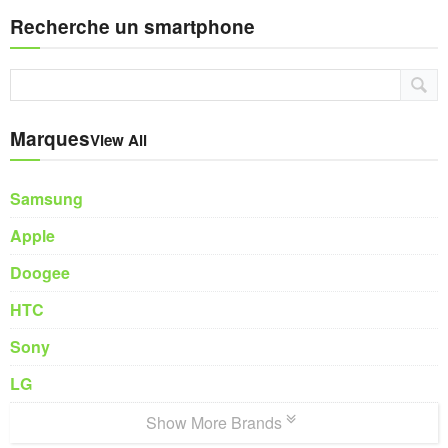
Recherche un smartphone
Marques
View All
Samsung
Apple
Doogee
HTC
Sony
LG
Show More Brands