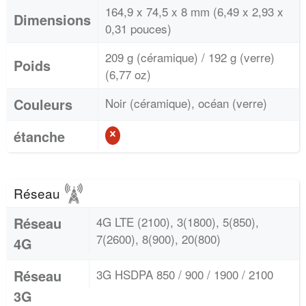
164,9 x 74,5 x 8 mm (6,49 x 2,93 x
Dimensions
0,31 pouces)
209 g (céramique) / 192 g (verre)
Poids
(6,77 oz)
Couleurs
Noir (céramique), océan (verre)
étanche
Réseau
Réseau
4G LTE (2100), 3(1800), 5(850),
7(2600), 8(900), 20(800)
4G
Réseau
3G HSDPA 850 / 900 / 1900 / 2100
3G