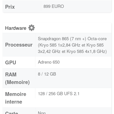
Prix
899 EURO
Hardware
Snapdragon 865 (7 nm +) Octa-core
Processeur
(Kryo 585 1x2,84 GHz et Kryo 585
3x2,42 GHz et Kryo 585 4x1,8 GHz)
GPU
Adreno 650
RAM
8 / 12 GB
(Memoire)
Memoire
128 / 256 GB UFS 2.1
interne
Carte
Non