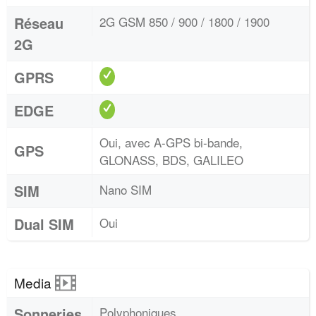
Réseau
2G GSM 850 / 900 / 1800 / 1900
2G
GPRS
EDGE
Oui, avec A-GPS bi-bande,
GPS
GLONASS, BDS, GALILEO
SIM
Nano SIM
Dual SIM
Oui
Media
Sonneries
Polyphoniques