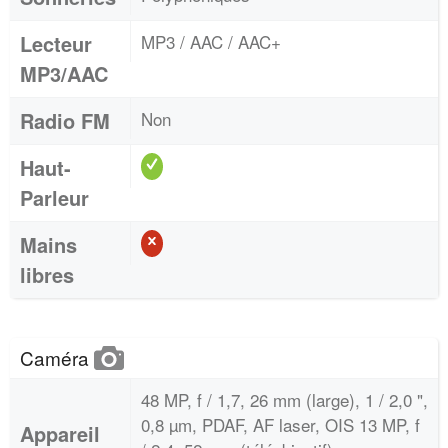
Lecteur
MP3 / AAC / AAC+
MP3/AAC
Radio FM
Non
Haut-
Parleur
Mains
libres
Caméra
48 MP, f / 1,7, 26 mm (large), 1 / 2,0 ",
0,8 µm, PDAF, AF laser, OIS 13 MP, f
Appareil