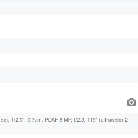
de), 1/2.0", 0.7µm, PDAF 8 MP, f/2.3, 119˚ (ultrawide) 2