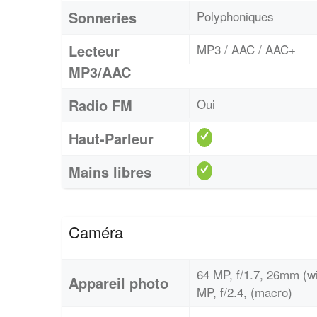
Sonneries
Polyphoniques
Lecteur
MP3 / AAC / AAC+
MP3/AAC
Radio FM
Oui
Haut-Parleur
Mains libres
Caméra
64 MP, f/1.7, 26mm (wi
Appareil photo
MP, f/2.4, (macro)