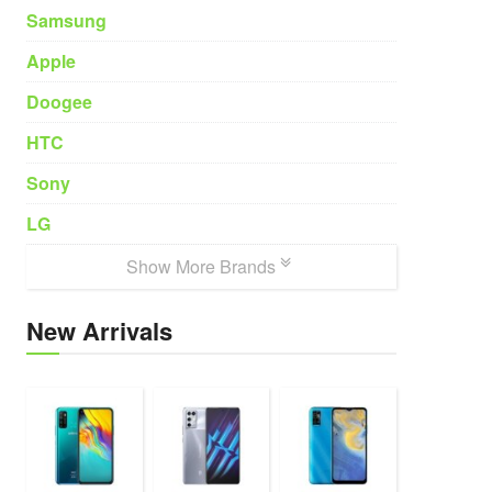
Samsung
Apple
Doogee
HTC
Sony
LG
Show More Brands
New Arrivals