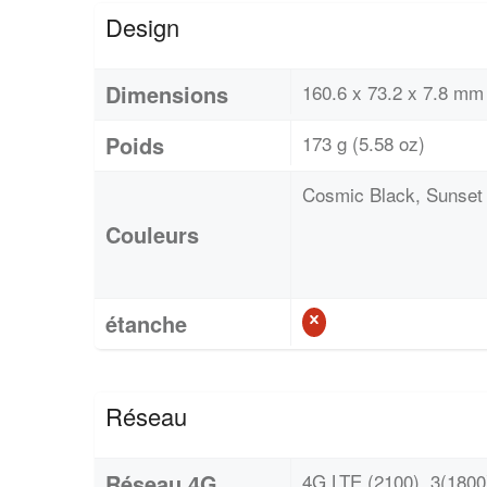
Design
Dimensions
160.6 x 73.2 x 7.8 mm 
Poids
173 g (5.58 oz)
Cosmic Black, Sunset
Couleurs
étanche
Réseau
Réseau 4G
4G LTE (2100), 3(1800)