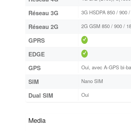
Réseau 3G
3G HSDPA 850 / 900 / 
Réseau 2G
2G GSM 850 / 900 / 18
GPRS
EDGE
GPS
Oui, avec A-GPS bi-
SIM
Nano SIM
Dual SIM
Oui
Media