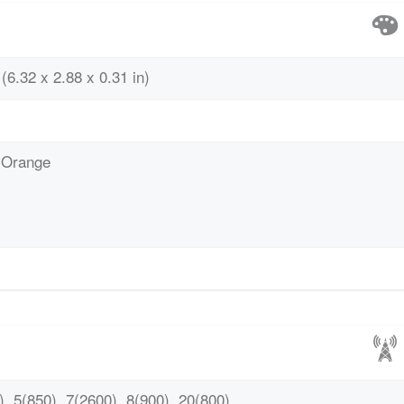
(6.32 x 2.88 x 0.31 in)
 Orange
, 5(850), 7(2600), 8(900), 20(800)