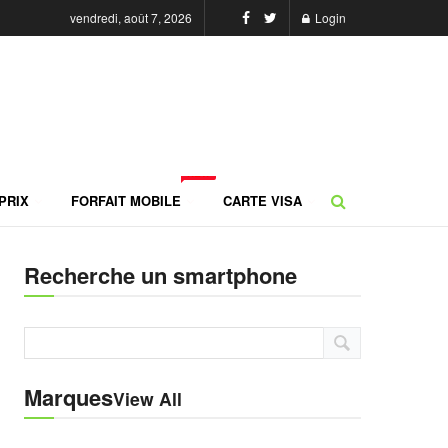
vendredi, août 7, 2026
Login
NEW
PRIX
FORFAIT MOBILE
CARTE VISA
Recherche un smartphone
Marques
View All