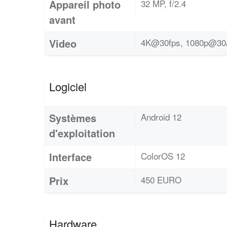
Appareil photo
32 MP, f/2.4
avant
Video
4K@30fps, 1080p@30/6
Logiciel
Systèmes
Android 12
d'exploitation
Interface
ColorOS 12
Prix
450 EURO
Hardware