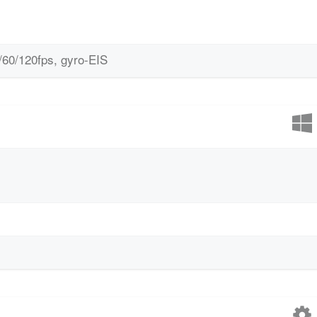
0/120fps, gyro-EIS