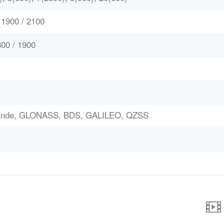
1900 / 2100
00 / 1900
bande, GLONASS, BDS, GALILEO, QZSS