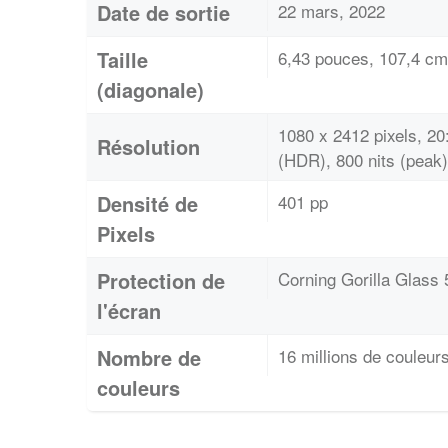
Date de sortie
22 mars, 2022
Taille
6,43 pouces, 107,4 cm
(diagonale)
1080 x 2412 pixels, 20
Résolution
(HDR), 800 nits (peak)
Densité de
401 pp
Pixels
Protection de
Corning Gorilla Glass 
l'écran
Nombre de
16 millions de couleur
couleurs