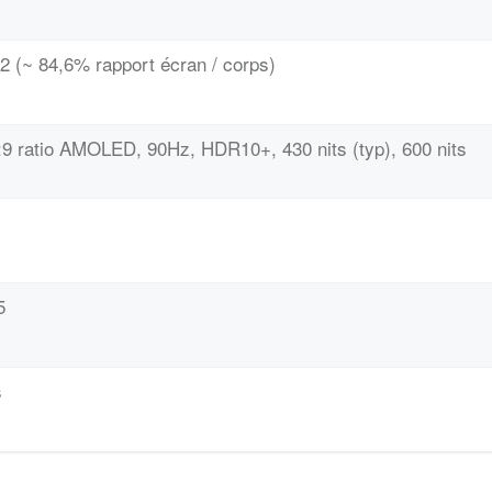
2 (~ 84,6% rapport écran / corps)
:9 ratio AMOLED, 90Hz, HDR10+, 430 nits (typ), 600 nits
5
s