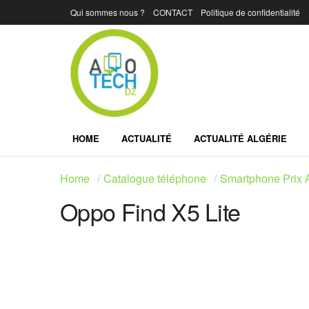
Qui sommes nous ?
CONTACT
Politique de confidentialité
HOME
ACTUALITÉ
ACTUALITÉ ALGÉRIE
Home
Catalogue téléphone
Smartphone Prix A
Oppo Find X5 Lite