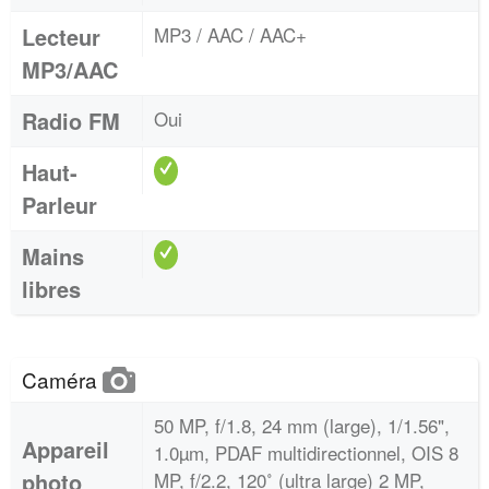
Lecteur
MP3 / AAC / AAC+
MP3/AAC
Radio FM
Oui
Haut-
Parleur
Mains
libres
Caméra
50 MP, f/1.8, 24 mm (large), 1/1.56",
Appareil
1.0µm, PDAF multidirectionnel, OIS 8
photo
MP, f/2.2, 120˚ (ultra large) 2 MP,