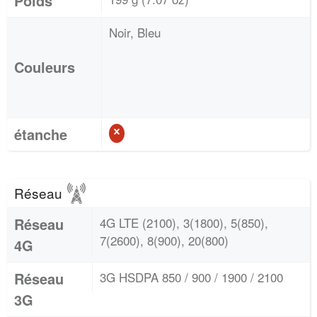
Poids
Noir, Bleu
Couleurs
étanche
Réseau
Réseau
4G LTE (2100), 3(1800), 5(850),
7(2600), 8(900), 20(800)
4G
Réseau
3G HSDPA 850 / 900 / 1900 / 2100
3G