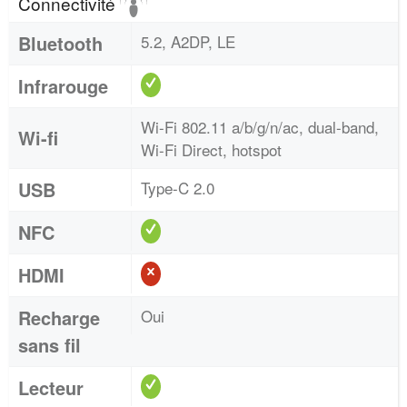
Connectivité
Bluetooth
5.2, A2DP, LE
Infrarouge
Wi-Fi 802.11 a/b/g/n/ac, dual-band,
Wi-fi
Wi-Fi Direct, hotspot
USB
Type-C 2.0
NFC
HDMI
Recharge
Oui
sans fil
Lecteur