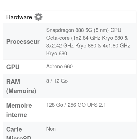
Hardware
Snapdragon 888 5G (5 nm) CPU
Octa-core (1x2.84 GHz Kryo 680 &
Processeur
3x2.42 GHz Kryo 680 & 4x1.80 GHz
Kryo 680
GPU
Adreno 660
RAM
8 / 12 Go
(Memoire)
Memoire
128 Go / 256 GO UFS 2.1
interne
Carte
Non
MicroSD