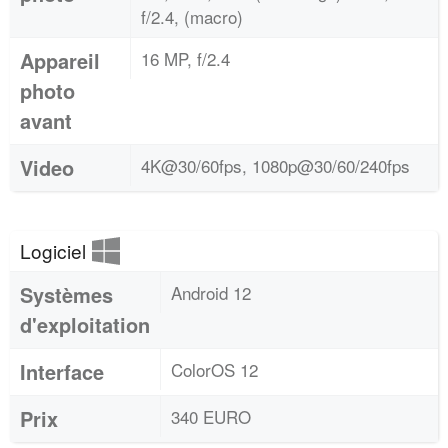
f/2.4, (macro)
Appareil
16 MP, f/2.4
photo
avant
Video
4K@30/60fps, 1080p@30/60/240fps
Logiciel
Systèmes
Android 12
d'exploitation
Interface
ColorOS 12
Prix
340 EURO