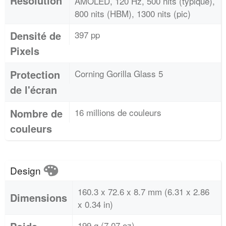
Résolution
AMOLED, 120 Hz, 500 nits (typique),
800 nits (HBM), 1300 nits (pic)
Densité de
397 pp
Pixels
Protection
Corning Gorilla Glass 5
de l'écran
Nombre de
16 millions de couleurs
couleurs
Design
160.3 x 72.6 x 8.7 mm (6.31 x 2.86
Dimensions
x 0.34 in)
199 g (7.07 oz)