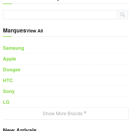
Marques
View All
Samsung
Apple
Doogee
HTC
Sony
LG
Show More Brands
New Arrivals