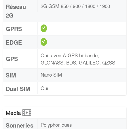
Réseau
2G GSM 850 / 900 / 1800 / 1900
2G
GPRS
EDGE
Oui, avec A-GPS bi-bande,
GPS
GLONASS, BDS, GALILEO, QZSS
SIM
Nano SIM
Dual SIM
Oui
Media
Sonneries
Polyphoniques