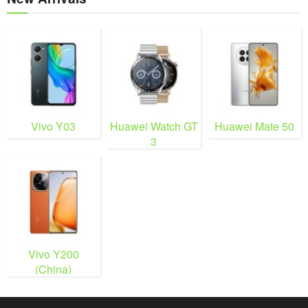
Vivo Y03
Huawei Watch GT
Huawei Mate 50
3
Vivo Y200
(China)