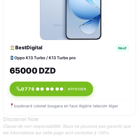
BestDigital
Neuf
Oppo K13 Turbo / K13 Turbo pro
65000 DZD
0776 ●● ●● ●●
AFFICHER
boulevard colonel bougara en face Algérie telecom Alger
Disclaimer Note
Clause de non-responsabilité. Nous ne pouvons pas garantir que
les informations sur cette page sont correctes à 100%.