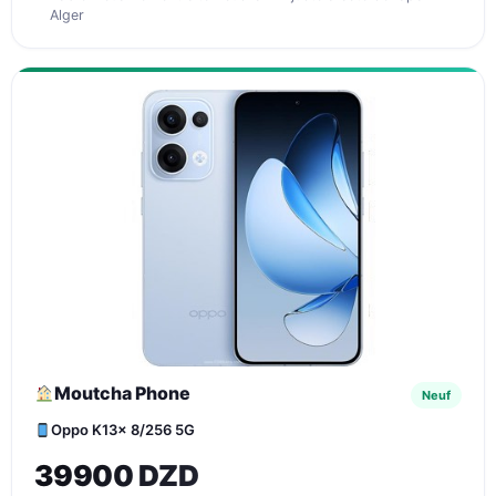
Alger
Moutcha Phone
Neuf
Oppo K13x 8/256 5G
39900 DZD