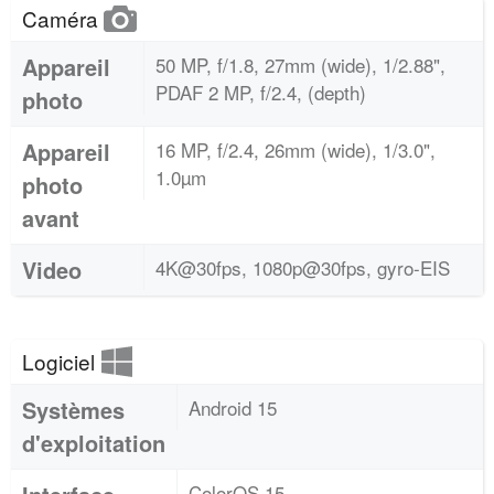
Caméra
Appareil
50 MP, f/1.8, 27mm (wide), 1/2.88",
PDAF 2 MP, f/2.4, (depth)
photo
Appareil
16 MP, f/2.4, 26mm (wide), 1/3.0",
1.0µm
photo
avant
Video
4K@30fps, 1080p@30fps, gyro-EIS
Logiciel
Systèmes
Android 15
d'exploitation
ColorOS 15