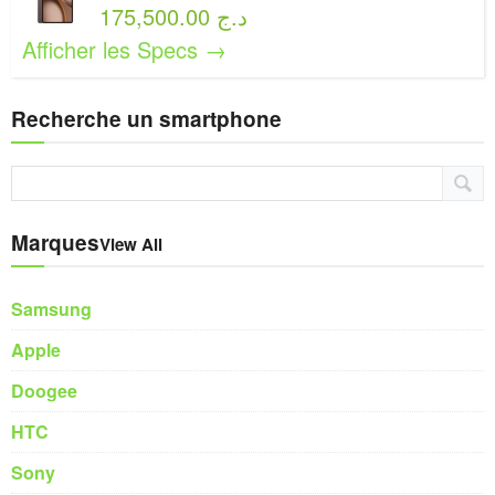
175,500.00 د.ج
Afficher les Specs →
Recherche un smartphone
Marques
View All
Samsung
Apple
Doogee
HTC
Sony