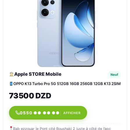
Apple STORE Mobile
Neuf
OPPO K13 Turbo Pro 5G 512GB 16GB 256GB 12GB K13 2SIM
73500 DZD
0550 ●● ●● ●●
AFFICHER
Bab ezzouar le Pont cité Boushaki 2 juste à côté de l’apc