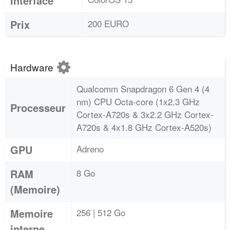
Interface
Prix
200 EURO
Hardware
Qualcomm Snapdragon 6 Gen 4 (4
nm) CPU Octa-core (1x2.3 GHz
Processeur
Cortex-A720s & 3x2.2 GHz Cortex-
A720s & 4x1.8 GHz Cortex-A520s)
GPU
Adreno
RAM
8 Go
(Memoire)
Memoire
256 | 512 Go
interne