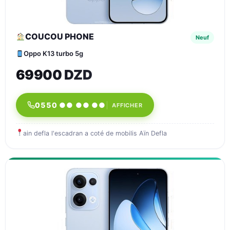
COUCOU PHONE
Neuf
Oppo K13 turbo 5g
69900 DZD
0550 ●● ●● ●●
AFFICHER
ain defla l'escadran a coté de mobilis Aïn Defla