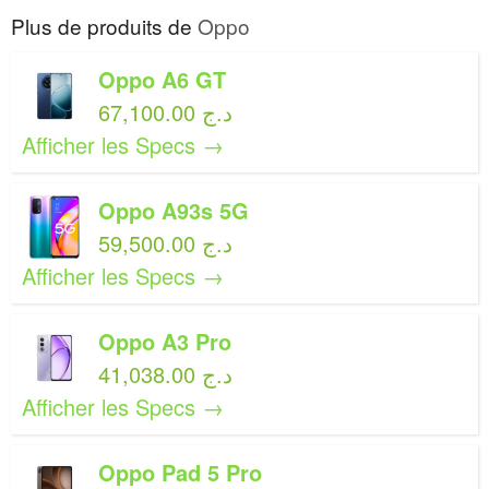
Plus de produits de
Oppo
Oppo A6 GT
67,100.00 د.ج
Afficher les Specs →
Oppo A93s 5G
59,500.00 د.ج
Afficher les Specs →
Oppo A3 Pro
41,038.00 د.ج
Afficher les Specs →
Oppo Pad 5 Pro