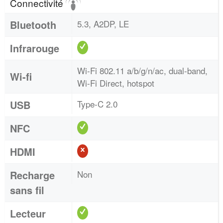
Connectivité
Bluetooth
5.3, A2DP, LE
Infrarouge
Wi-Fi 802.11 a/b/g/n/ac, dual-band,
Wi-fi
Wi-Fi Direct, hotspot
USB
Type-C 2.0
NFC
HDMI
Recharge
Non
sans fil
Lecteur