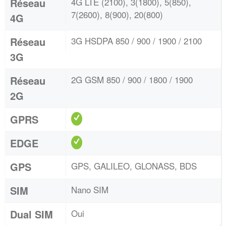
Réseau
4G LTE (2100), 3(1800), 5(850),
7(2600), 8(900), 20(800)
4G
Réseau
3G HSDPA 850 / 900 / 1900 / 2100
3G
Réseau
2G GSM 850 / 900 / 1800 / 1900
2G
GPRS
EDGE
GPS
GPS, GALILEO, GLONASS, BDS
SIM
Nano SIM
Dual SIM
Oui