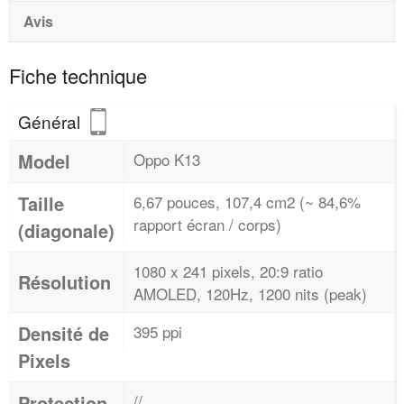
Avis
Fiche technique
Général
Model
Oppo K13
Taille
6,67 pouces, 107,4 cm2 (~ 84,6%
rapport écran / corps)
(diagonale)
1080 x 241 pixels, 20:9 ratio
Résolution
AMOLED, 120Hz, 1200 nits (peak)
Densité de
395 ppi
Pixels
Protection
//