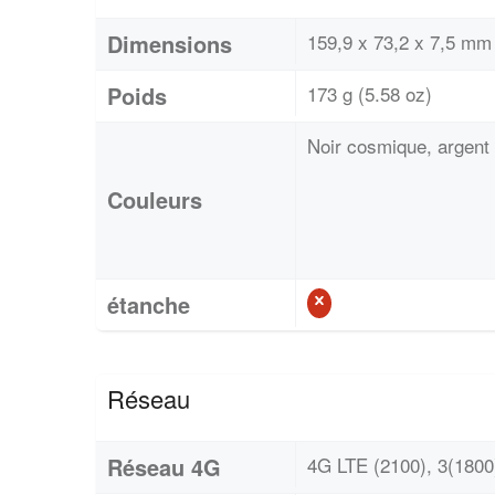
Dimensions
159,9 x 73,2 x 7,5 mm 
Poids
173 g (5.58 oz)
Noir cosmique, argen
Couleurs
étanche
Réseau
Réseau 4G
4G LTE (2100), 3(1800)