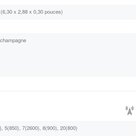
(6,30 x 2,88 x 0,30 pouces)
t champagne
, 5(850), 7(2600), 8(900), 20(800)