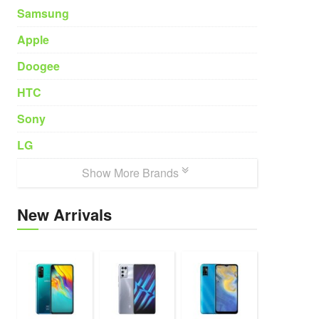
Samsung
Apple
Doogee
HTC
Sony
LG
Show More Brands
New Arrivals