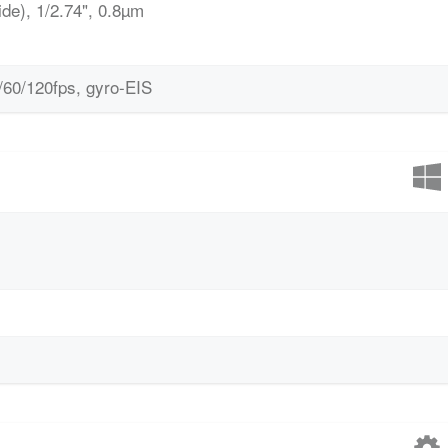
de), 1/2.74", 0.8µm
0/120fps, gyro-EIS