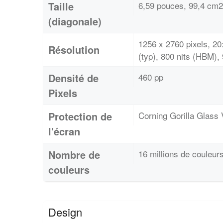
Taille
6,59 pouces, 99,4 cm2
(diagonale)
1256 x 2760 pixels, 2
Résolution
(typ), 800 nits (HBM), 
Densité de
460 pp
Pixels
Protection de
Corning Gorilla Glass 
l'écran
Nombre de
16 millions de couleur
couleurs
Design