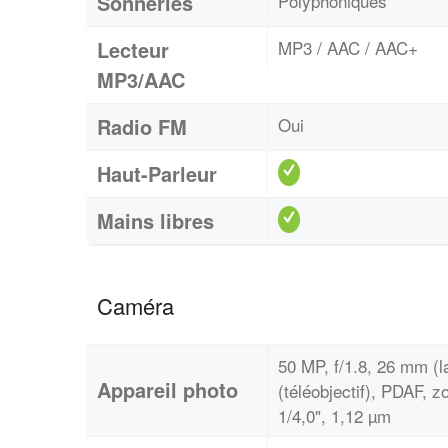
Sonneries
Polyphoniques
Lecteur
MP3 / AAC / AAC+
MP3/AAC
Radio FM
Oui
Haut-Parleur
Mains libres
Caméra
50 MP, f/1.8, 26 mm (l
Appareil photo
(téléobjectif), PDAF, z
1/4,0", 1,12 µm