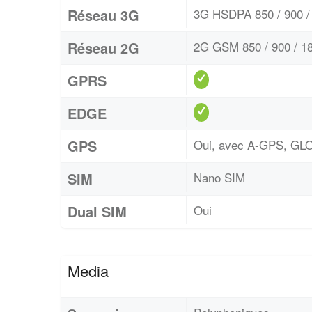
Réseau 3G
3G HSDPA 850 / 900 / 
Réseau 2G
2G GSM 850 / 900 / 18
GPRS
EDGE
GPS
Oui, avec A-GPS, G
SIM
Nano SIM
Dual SIM
Oui
Media