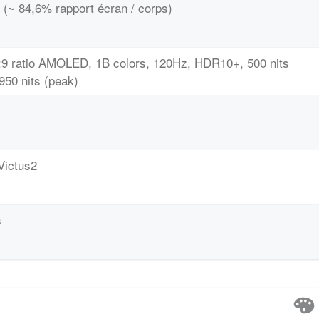
 (~ 84,6% rapport écran / corps)
0:9 ratio AMOLED, 1B colors, 120Hz, HDR10+, 500 nits
950 nits (peak)
Victus2
s