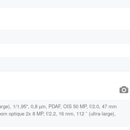
arge), 1/1,95", 0,8 µm, PDAF, OIS 50 MP, f/2.0, 47 mm
oom optique 2x 8 MP, f/2.2, 16 mm, 112 ˚ (ultra-large),