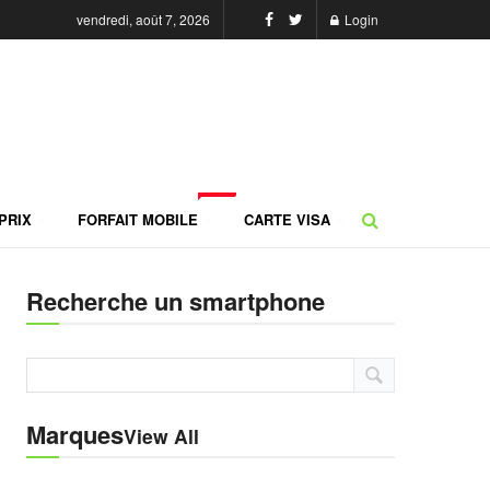
vendredi, août 7, 2026
Login
NEW
PRIX
FORFAIT MOBILE
CARTE VISA
Recherche un smartphone
Marques
View All