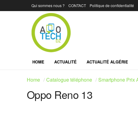
Qui sommes nous ?
CONTACT
Politique de confidentialité
HOME
ACTUALITÉ
ACTUALITÉ ALGÉRIE
Home
Catalogue téléphone
Smartphone Prix A
Oppo Reno 13