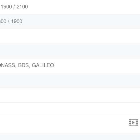
1900 / 2100
00 / 1900
LONASS, BDS, GALILEO