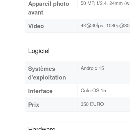
Appareil photo
50 MP, f/2.4, 24mm (wi
avant
Video
4K@30fps, 1080p@30/6
Logiciel
Systèmes
Android 15
d'exploitation
Interface
ColorOS 15
Prix
350 EURO
Hardware