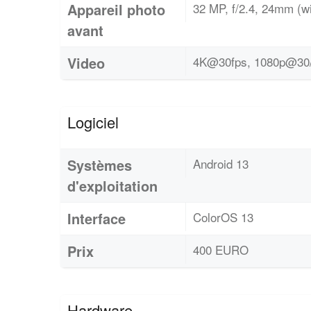
Appareil photo
32 MP, f/2.4, 24mm (wi
avant
Video
4K@30fps, 1080p@30/6
Logiciel
Systèmes
Android 13
d'exploitation
Interface
ColorOS 13
Prix
400 EURO
Hardware