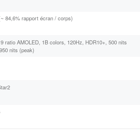
(~ 84,6% rapport écran / corps)
0:9 ratio AMOLED, 1B colors, 120Hz, HDR10+, 500 nits
950 nits (peak)
tar2
s