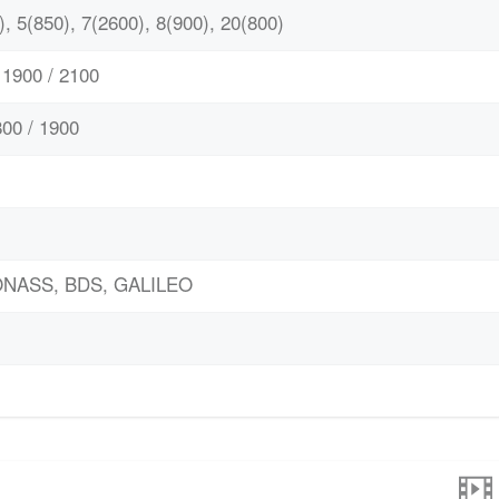
, 5(850), 7(2600), 8(900), 20(800)
1900 / 2100
00 / 1900
LONASS, BDS, GALILEO