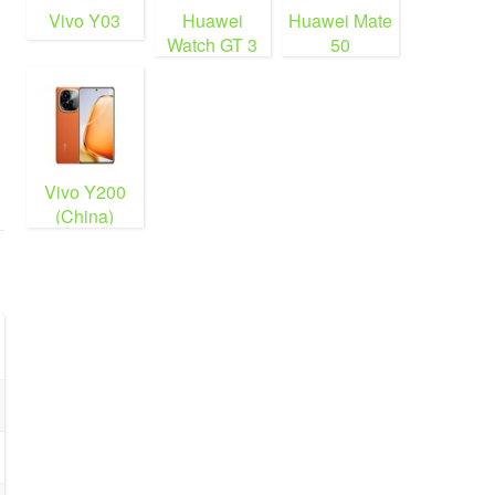
Vivo Y03
Huawei
Huawei Mate
Watch GT 3
50
Vivo Y200
(China)