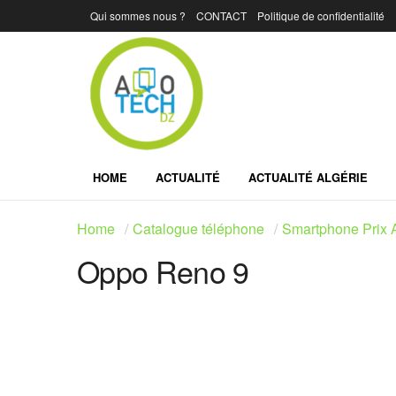
Qui sommes nous ?
CONTACT
Politique de confidentialité
HOME
ACTUALITÉ
ACTUALITÉ ALGÉRIE
Home
Catalogue téléphone
Smartphone Prix A
Oppo Reno 9