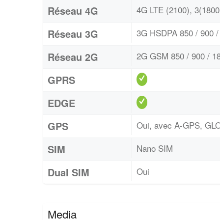
Réseau 4G
4G LTE (2100), 3(1800)
Réseau 3G
3G HSDPA 850 / 900 / 
Réseau 2G
2G GSM 850 / 900 / 18
GPRS
EDGE
GPS
Oui, avec A-GPS, G
SIM
Nano SIM
Dual SIM
Oui
Media