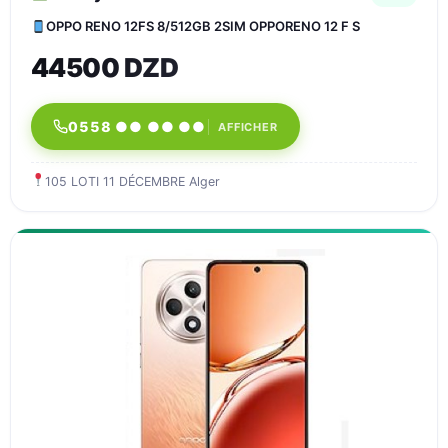
OPPO RENO 12FS 8/512GB 2SIM OPPORENO 12 F S
44500 DZD
0558 ●● ●● ●●
AFFICHER
105 LOTI 11 DÉCEMBRE Alger