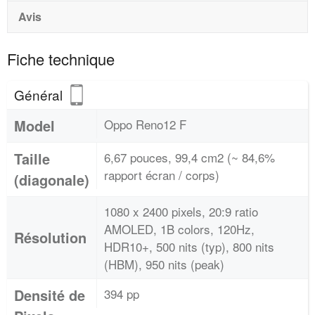
Avis
Fiche technique
Général
Model
Oppo Reno12 F
Taille
6,67 pouces, 99,4 cm2 (~ 84,6%
rapport écran / corps)
(diagonale)
1080 x 2400 pixels, 20:9 ratio
AMOLED, 1B colors, 120Hz,
Résolution
HDR10+, 500 nits (typ), 800 nits
(HBM), 950 nits (peak)
Densité de
394 pp