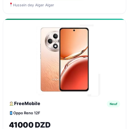
Hussein dey Alger Alger
FreeMobile
Neuf
Oppo Reno 12F
41000 DZD