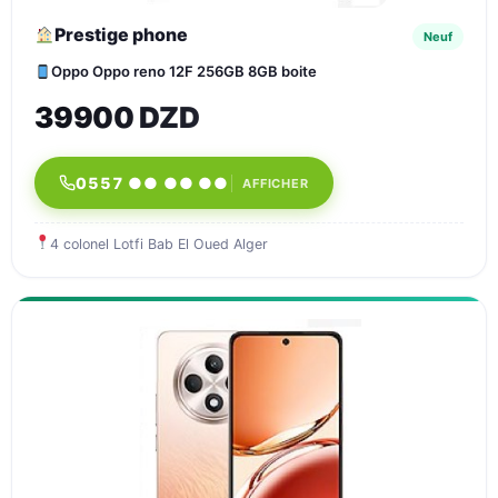
Prestige phone
Neuf
Oppo Oppo reno 12F 256GB 8GB boite
39900 DZD
0557 ●● ●● ●●
AFFICHER
4 colonel Lotfi Bab El Oued Alger