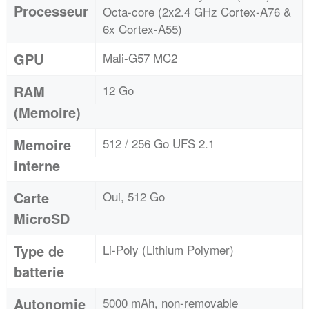
Processeur
Octa-core (2x2.4 GHz Cortex-A76 &
6x Cortex-A55)
GPU
Mali-G57 MC2
RAM
12 Go
(Memoire)
Memoire
512 / 256 Go UFS 2.1
interne
Carte
Oui, 512 Go
MicroSD
Type de
Li-Poly (Lithium Polymer)
batterie
Autonomie
5000 mAh, non-removable