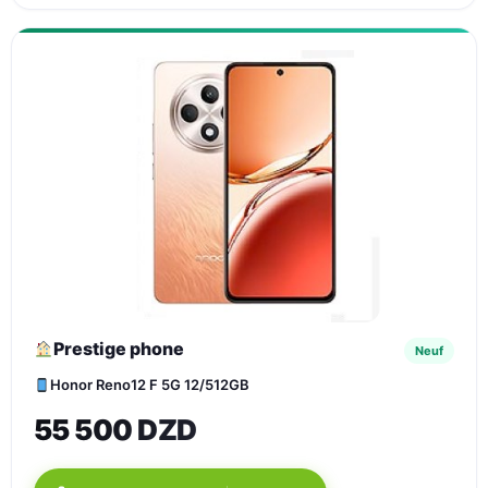
Prestige phone
Neuf
Honor Reno12 F 5G 12/512GB
55 500 DZD