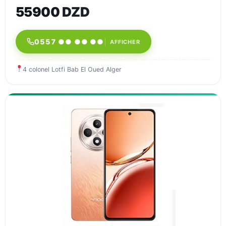
55900 DZD
0557 ●● ●● ●●
AFFICHER
4 colonel Lotfi Bab El Oued Alger