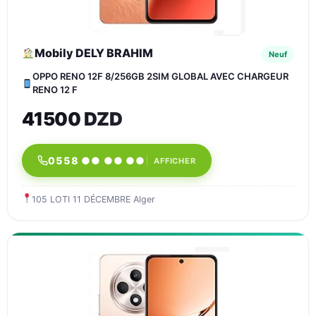
Mobily DELY BRAHIM
Neuf
OPPO RENO 12F 8/256GB 2SIM GLOBAL AVEC CHARGEUR
RENO 12 F
41500 DZD
0558 ●● ●● ●●
AFFICHER
105 LOTI 11 DÉCEMBRE Alger