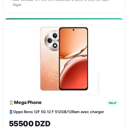
Alger
Mega Phone
Neuf
Oppo Reno 12F 5G 12 F 512GB/12Ram avec charger
55500 DZD