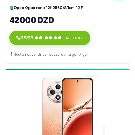
Oppo Oppo reno 12f 256G/8Ram 12 F
42000 DZD
0555 ●● ●● ●●
AFFICHER
Route neuve idrissi bouzareah alger Alger