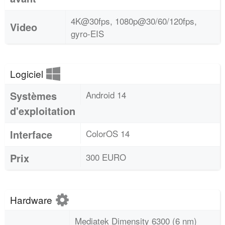
4K@30fps, 1080p@30/60/120fps,
Video
gyro-EIS
Logiciel
Systèmes
Android 14
d'exploitation
Interface
ColorOS 14
Prix
300 EURO
Hardware
Mediatek Dimensity 6300 (6 nm)