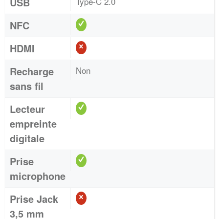
USB
Type-C 2.0
NFC
HDMI
Recharge
Non
sans fil
Lecteur
empreinte
digitale
Prise
microphone
Prise Jack
3,5 mm