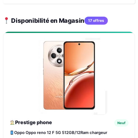
Disponibilité en Magasin
17 offres
Prestige phone
Neuf
Oppo Oppo reno 12 F 5G 512GB/12Ram chargeur