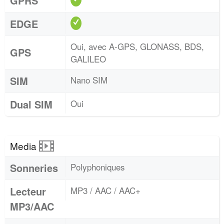
GPRS
EDGE
Oui, avec A-GPS, GLONASS, BDS,
GPS
GALILEO
SIM
Nano SIM
Dual SIM
Oui
Media
Sonneries
Polyphoniques
Lecteur
MP3 / AAC / AAC+
MP3/AAC