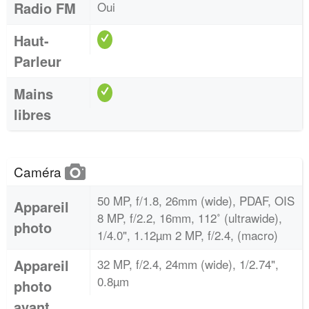
Radio FM
Oui
Haut-
Parleur
Mains
libres
Caméra
50 MP, f/1.8, 26mm (wide), PDAF, OIS
Appareil
8 MP, f/2.2, 16mm, 112˚ (ultrawide),
photo
1/4.0", 1.12µm 2 MP, f/2.4, (macro)
Appareil
32 MP, f/2.4, 24mm (wide), 1/2.74",
0.8µm
photo
avant