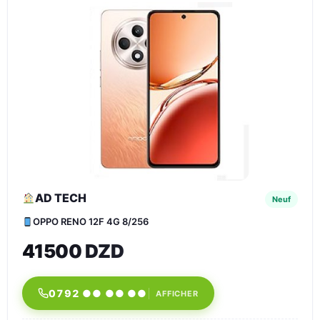
AD TECH
Neuf
OPPO RENO 12F 4G 8/256
41500 DZD
0792 ●● ●● ●●
AFFICHER