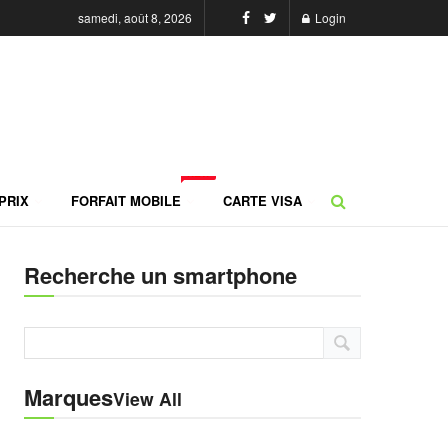
samedi, août 8, 2026
Login
NEW
PRIX
FORFAIT MOBILE
CARTE VISA
Recherche un smartphone
Marques
View All