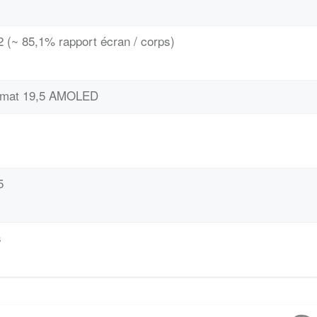
 (~ 85,1% rapport écran / corps)
format 19,5 AMOLED
5
s