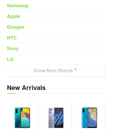
Samsung
Apple
Doogee
HTC
Sony
LG
Show More Brands
New Arrivals