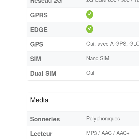
Réseau 2G
GPRS
EDGE
GPS
Oui, avec A-GPS, G
SIM
Nano SIM
Dual SIM
Oui
Media
Sonneries
Polyphoniques
Lecteur
MP3 / AAC / AAC+