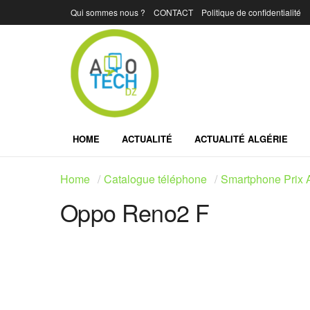
Qui sommes nous ?
CONTACT
Politique de confidentialité
HOME
ACTUALITÉ
ACTUALITÉ ALGÉRIE
Home
Catalogue téléphone
Smartphone Prix A
Oppo Reno2 F