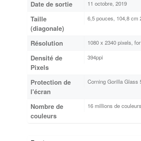
Date de sortie
11 octobre, 2019
Taille
6,5 pouces, 104,8 cm 2
(diagonale)
Résolution
1080 x 2340 pixels, 
Densité de
394ppi
Pixels
Protection de
Corning Gorilla Glass 
l'écran
Nombre de
16 millions de couleur
couleurs