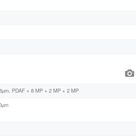
, 0.8µm, PDAF + 8 MP + 2 MP + 2 MP
.0µm