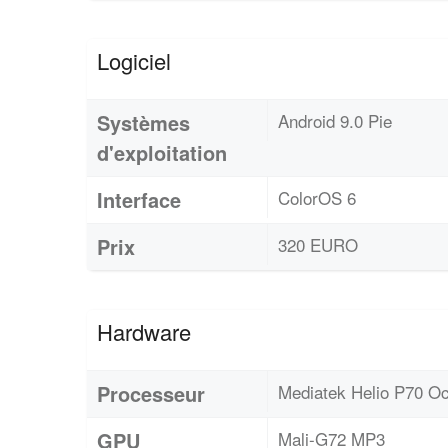
Logiciel
Systèmes
Android 9.0 Pie
d'exploitation
Interface
ColorOS 6
Prix
320 EURO
Hardware
Processeur
Mediatek Helio P70 O
GPU
Mali-G72 MP3