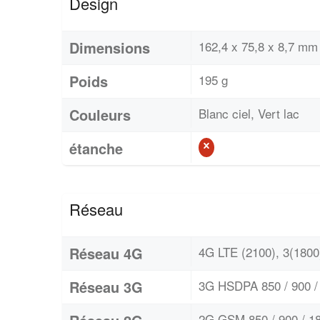
Design
Dimensions
162,4 x 75,8 x 8,7 mm 
Poids
195 g
Couleurs
Blanc ciel, Vert lac
étanche
Réseau
Réseau 4G
4G LTE (2100), 3(1800)
Réseau 3G
3G HSDPA 850 / 900 / 
2G GSM 850 / 900 / 18