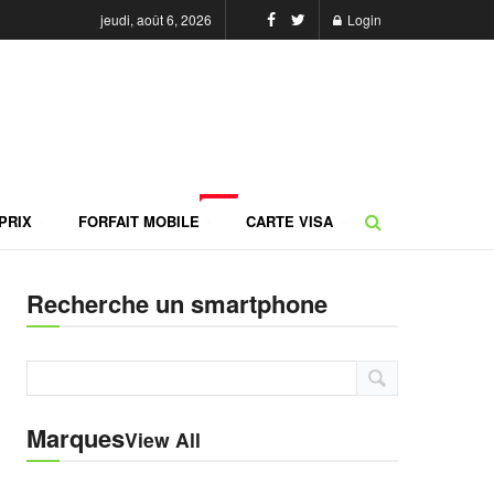
jeudi, août 6, 2026
Login
NEW
PRIX
FORFAIT MOBILE
CARTE VISA
Recherche un smartphone
Marques
View All