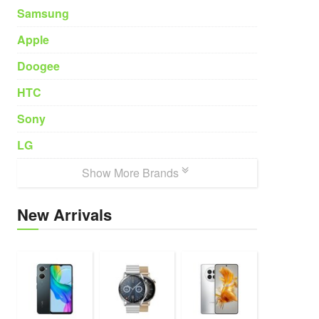
Samsung
Apple
Doogee
HTC
Sony
LG
Show More Brands
New Arrivals