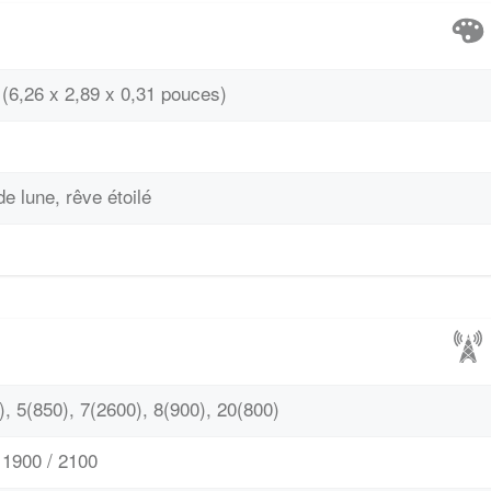
(6,26 x 2,89 x 0,31 pouces)
de lune, rêve étoilé
, 5(850), 7(2600), 8(900), 20(800)
1900 / 2100