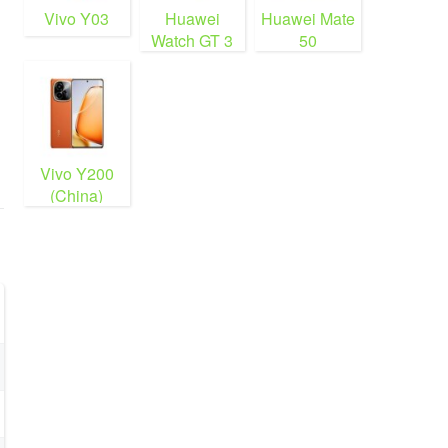
Vivo Y03
Huawei
Huawei Mate
Watch GT 3
50
Vivo Y200
(China)