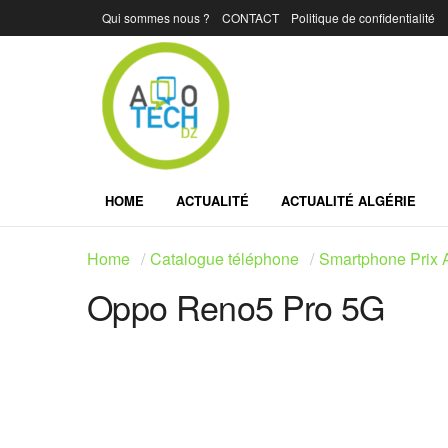
Qui sommes nous ?
CONTACT
Politique de confidentialité
HOME
ACTUALITÉ
ACTUALITÉ ALGÉRIE
Home
Catalogue téléphone
Smartphone Prix A
Oppo Reno5 Pro 5G