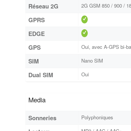
Réseau 2G
2G GSM 850 / 900 / 18
GPRS
EDGE
GPS
Oui, avec A-GPS bi-
SIM
Nano SIM
Dual SIM
Oui
Media
Sonneries
Polyphoniques
MP3 / AAC / AAC+