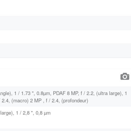
ngle), 1 / 1.73 ", 0.8µm, PDAF 8 MP, f / 2.2, (ultra large), 1
/ 2.4, (macro) 2 MP , f / 2.4, (profondeur)
large), 1 / 2,8 ", 0,8 µm