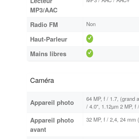
Lecteur
MP3/AAC
Radio FM
Non
Haut-Parleur
Mains libres
Caméra
64 MP, f / 1.7, (grand a
Appareil photo
/ 4.0", 1.12µm 2 MP, f 
Appareil photo
32 MP, f / 2,4, 24 mm (
avant