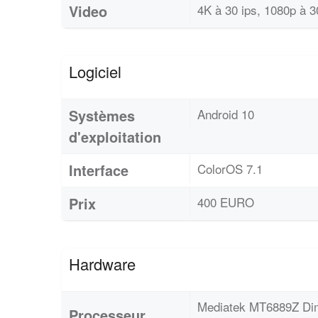
Video
4K à 30 ips, 1080p à 
Logiciel
Systèmes
Android 10
d'exploitation
Interface
ColorOS 7.1
Prix
400 EURO
Hardware
Mediatek MT6889Z Dim
Processeur