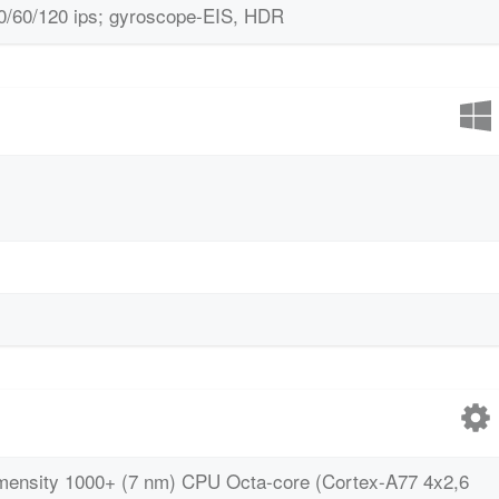
30/60/120 ips; gyroscope-EIS, HDR
ensity 1000+ (7 nm) CPU Octa-core (Cortex-A77 4x2,6