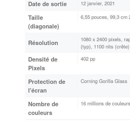
Date de sortie
12 janvier, 2021
Taille
6,55 pouces, 99,3 cm 2
(diagonale)
1080 x 2400 pixels, r
Résolution
(typ), 1100 nits (crête)
Densité de
402 pp
Pixels
Protection de
Corning Gorilla Glass
l'écran
Nombre de
16 millions de couleur
couleurs