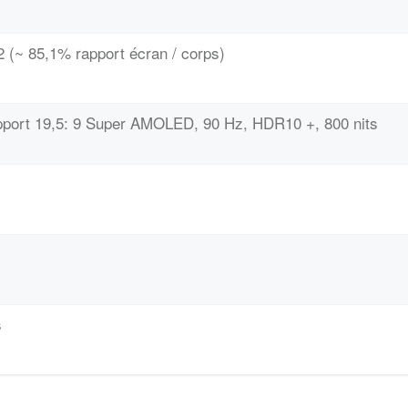
 (~ 85,1% rapport écran / corps)
apport 19,5: 9 Super AMOLED, 90 Hz, HDR10 +, 800 nits
s