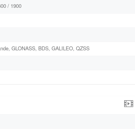
00 / 1900
bande, GLONASS, BDS, GALILEO, QZSS