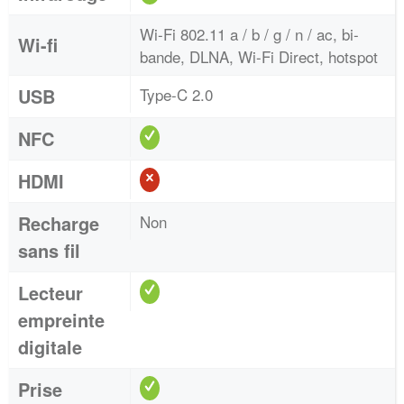
Wi-Fi 802.11 a / b / g / n / ac, bi-
Wi-fi
bande, DLNA, Wi-Fi Direct, hotspot
USB
Type-C 2.0
NFC
HDMI
Recharge
Non
sans fil
Lecteur
empreinte
digitale
Prise