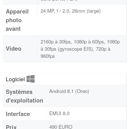
Appareil
24 MP, f / 2.0, 26mm (large)
photo
avant
2160p à 30fps, 1080p à 60fps, 1080p
Video
à 30fps (gyroscope EIS), 720p à
960fps
Logiciel
Systèmes
Android 8.1 (Oreo)
d'exploitation
Interface
EMUI 8.0
Prix
490 EURO