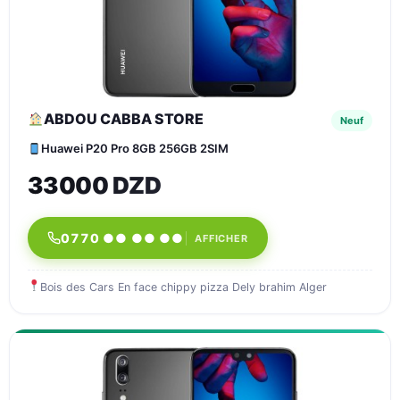
ABDOU CABBA STORE
Neuf
Huawei P20 Pro 8GB 256GB 2SIM
33000 DZD
0770 ●● ●● ●●
AFFICHER
Bois des Cars En face chippy pizza Dely brahim Alger