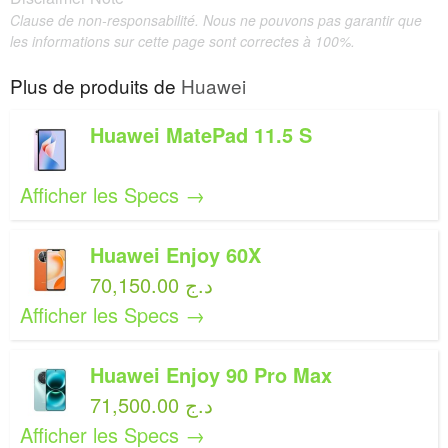
Clause de non-responsabilité. Nous ne pouvons pas garantir que
les informations sur cette page sont correctes à 100%.
Plus de produits de
Huawei
Huawei MatePad 11.5 S
Afficher les Specs →
Huawei Enjoy 60X
70,150.00 د.ج
Afficher les Specs →
Huawei Enjoy 90 Pro Max
71,500.00 د.ج
Afficher les Specs →