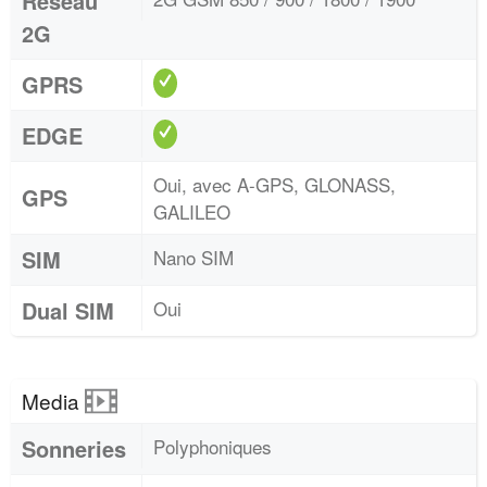
Réseau
2G
GPRS
EDGE
Oui, avec A-GPS, GLONASS,
GPS
GALILEO
SIM
Nano SIM
Dual SIM
Oui
Media
Sonneries
Polyphoniques