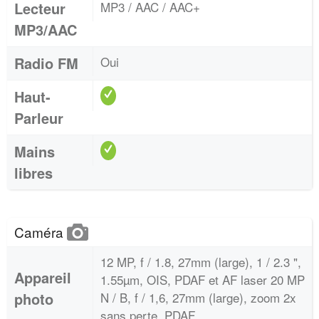
Lecteur
MP3 / AAC / AAC+
MP3/AAC
Radio FM
Oui
Haut-
Parleur
Mains
libres
Caméra
12 MP, f / 1.8, 27mm (large), 1 / 2.3 ",
Appareil
1.55µm, OIS, PDAF et AF laser 20 MP
photo
N / B, f / 1,6, 27mm (large), zoom 2x
sans perte, PDAF