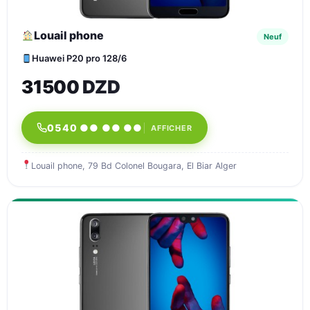
Louail phone
Neuf
Huawei P20 pro 128/6
31500 DZD
0540 ●● ●● ●●
AFFICHER
Louail phone, 79 Bd Colonel Bougara, El Biar Alger