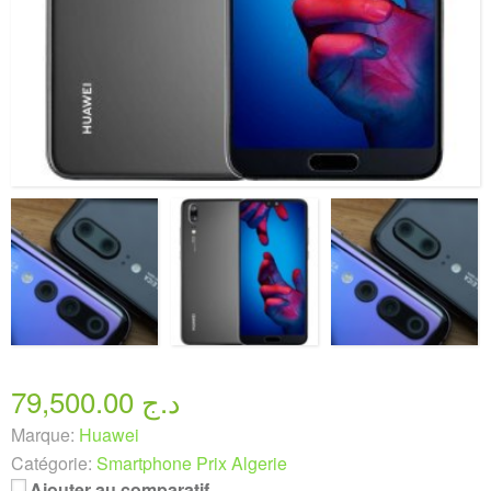
79,500.00 د.ج
Marque:
Huawei
Catégorie:
Smartphone Prix Algerie
Ajouter au comparatif