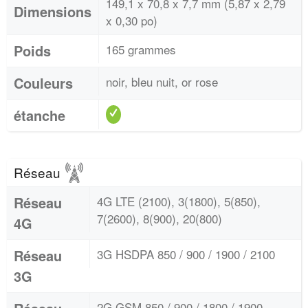
149,1 x 70,8 x 7,7 mm (5,87 x 2,79
Dimensions
x 0,30 po)
Poids
165 grammes
Couleurs
noir, bleu nuit, or rose
étanche
Réseau
Réseau
4G LTE (2100), 3(1800), 5(850),
7(2600), 8(900), 20(800)
4G
Réseau
3G HSDPA 850 / 900 / 1900 / 2100
3G
2G GSM 850 / 900 / 1800 / 1900