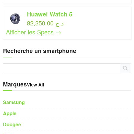
Huawei Watch 5
82,350.00 د.ج
Afficher les Specs →
Recherche un smartphone
Marques
View All
Samsung
Apple
Doogee