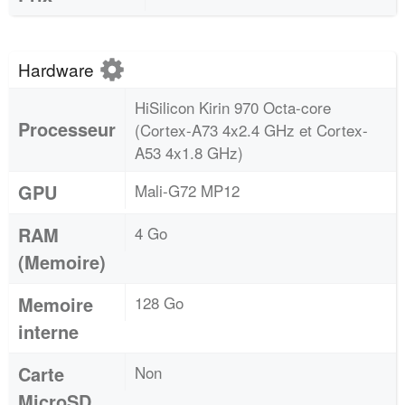
Hardware
HiSilicon Kirin 970 Octa-core
Processeur
(Cortex-A73 4x2.4 GHz et Cortex-
A53 4x1.8 GHz)
GPU
Mali-G72 MP12
RAM
4 Go
(Memoire)
Memoire
128 Go
interne
Carte
Non
MicroSD