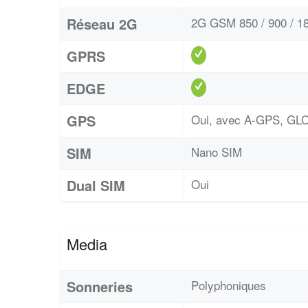
Réseau 2G
2G GSM 850 / 900 / 18
GPRS
EDGE
GPS
Oui, avec A-GPS, G
SIM
Nano SIM
Dual SIM
Oui
Media
Sonneries
Polyphoniques