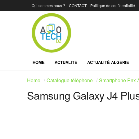
Qui sommes nous ?
CONTACT
Politique de confidentialité
HOME
ACTUALITÉ
ACTUALITÉ ALGÉRIE
Home
Catalogue téléphone
Smartphone Prix A
Samsung Galaxy J4 Plus