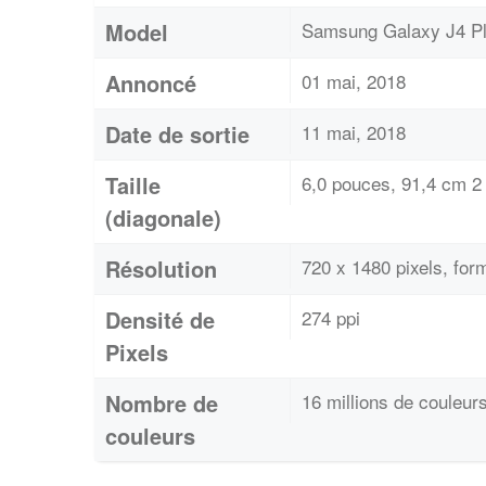
Model
Samsung Galaxy J4 Pl
Annoncé
01 mai, 2018
Date de sortie
11 mai, 2018
Taille
6,0 pouces, 91,4 cm 2 
(diagonale)
Résolution
720 x 1480 pixels, f
Densité de
274 ppi
Pixels
Nombre de
16 millions de couleur
couleurs