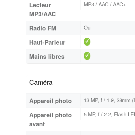
Lecteur
MP3 / AAC / AAC+
MP3/AAC
Radio FM
Oui
Haut-Parleur
Mains libres
Caméra
Appareil photo
13 MP, f / 1.9, 28mm (
Appareil photo
5 MP, f / 2.2, Flash L
avant