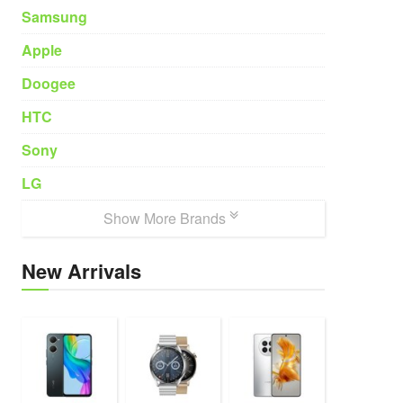
Samsung
Apple
Doogee
HTC
Sony
LG
Show More Brands
New Arrivals