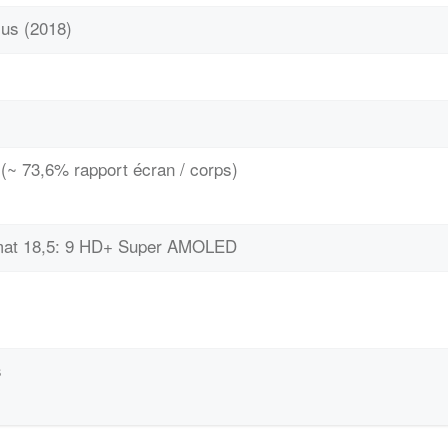
us (2018)
(~ 73,6% rapport écran / corps)
ormat 18,5: 9 HD+ Super AMOLED
s