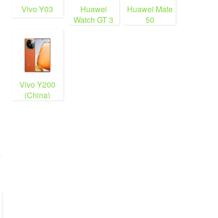
Vivo Y03
Huawei
Huawei Mate
Watch GT 3
50
Vivo Y200
(China)