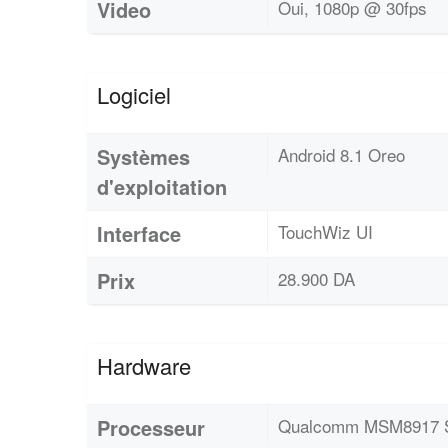
Video
Oui, 1080p @ 30fps
Logiciel
Systèmes
Android 8.1 Oreo
d'exploitation
Interface
TouchWiz UI
Prix
28.900 DA
Hardware
Processeur
Qualcomm MSM8917 Sn