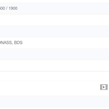
00 / 1900
LONASS, BDS