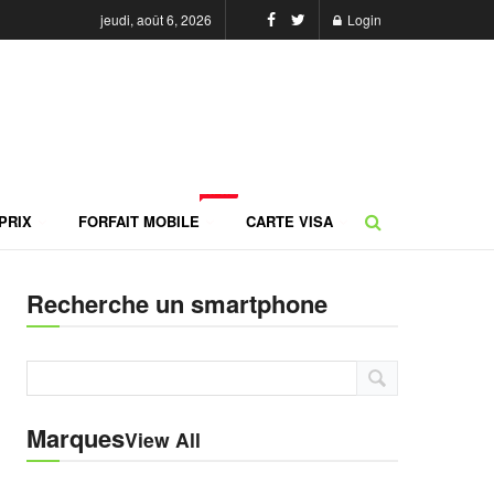
jeudi, août 6, 2026
Login
NEW
PRIX
FORFAIT MOBILE
CARTE VISA
Recherche un smartphone
Marques
View All